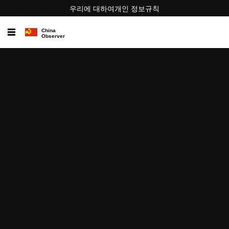
우리에 대하여
개인 정보
규칙
☰