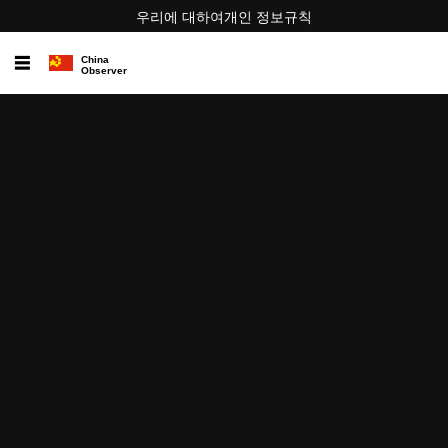
우리에 대하여
개인 정보
규칙
☰