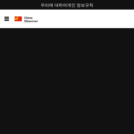
우리에 대하여
개인 정보
규칙
☰