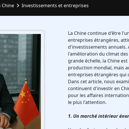
 Chine
Investissements et entreprises
La Chine continue d'être l'u
entreprises étrangères, atti
d'investissements annuels.
l'amélioration du climat des 
grande échelle, la Chine es
production mondial, mais a
entreprises étrangères qui 
Dans cet article, nous exam
continuent d'investir en Chi
pour les affaires internatio
le plus l'attention.
1. Un marché intérieur éno