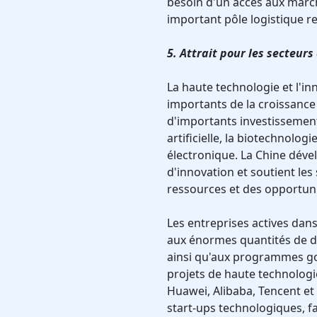
besoin d'un accès aux march
important pôle logistique reli
5. Attrait pour les secteurs
La haute technologie et l'i
importants de la croissance 
d'importants investissements
artificielle, la biotechnolo
électronique. La Chine dév
d'innovation et soutient les
ressources et des opportuni
Les entreprises actives dans
aux énormes quantités de d
ainsi qu'aux programmes g
projets de haute technologie
Huawei, Alibaba, Tencent et
start-ups technologiques, fa