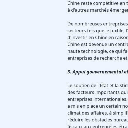
Chine reste compétitive en
à d'autres marchés émergen
De nombreuses entreprises 
secteurs tels que le textile, 
d'investir en Chine en raiso
Chine est devenue un centr
haute technologie, ce qui f
entreprises de recherche e
3. Appui gouvernemental e
Le soutien de l'État et la s
des facteurs importants qui
entreprises internationales
a mis en place un certain n
climat des affaires, à simpli
réduire les obstacles burea
fiscaux aux entreprises étr