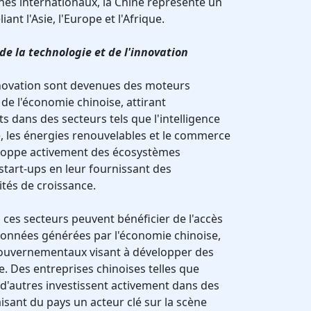
és internationaux, la Chine représente un
ant l'Asie, l'Europe et l'Afrique.
 de la technologie et de l'innovation
nnovation sont devenues des moteurs
de l'économie chinoise, attirant
 dans des secteurs tels que l'intelligence
gie, les énergies renouvelables et le commerce
eloppe activement des écosystèmes
 start-ups en leur fournissant des
tés de croissance.
 ces secteurs peuvent bénéficier de l'accès
onnées générées par l'économie chinoise,
ouvernementaux visant à développer des
. Des entreprises chinoises telles que
 d'autres investissent activement dans des
isant du pays un acteur clé sur la scène