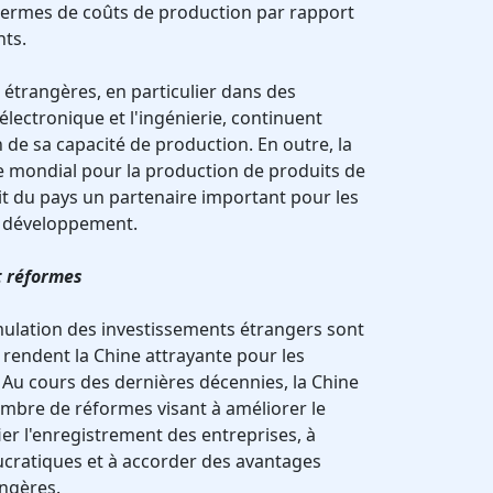
 termes de coûts de production par rapport
ts.
étrangères, en particulier dans des
l'électronique et l'ingénierie, continuent
n de sa capacité de production. En outre, la
e mondial pour la production de produits de
ait du pays un partenaire important pour les
t développement.
t réformes
timulation des investissements étrangers sont
 rendent la Chine attrayante pour les
. Au cours des dernières décennies, la Chine
ombre de réformes visant à améliorer le
fier l'enregistrement des entreprises, à
ucratiques et à accorder des avantages
angères.