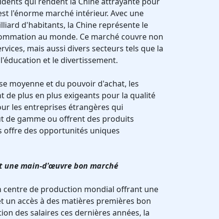
vidents qui rendent la Chine attrayante pour
est l'énorme marché intérieur. Avec une
lliard d'habitants, la Chine représente le
sommation au monde. Ce marché couvre non
rvices, mais aussi divers secteurs tels que la
l'éducation et le divertissement.
sse moyenne et du pouvoir d'achat, les
de plus en plus exigeants pour la qualité
our les entreprises étrangères qui
ut de gamme ou offrent des produits
s offre des opportunités uniques
et une main-d'œuvre bon marché
n centre de production mondial offrant une
 un accès à des matières premières bon
on des salaires ces dernières années, la