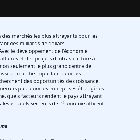
n des marchés les plus attrayants pour les
rant des milliards de dollars
 Avec le développement de l'économie,
affaires et des projets d'infrastructure à
t non seulement le plus grand centre de
ussi un marché important pour les
cherchent des opportunités de croissance.
inerons pourquoi les entreprises étrangères
ne, quels facteurs rendent le pays attrayant
nales et quels secteurs de l'économie attirent
rme