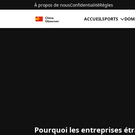
À propos de nous
Confidentialité
Règles
ACCUEIL
SPORTS
DOMA
Pourquoi les entreprises ét