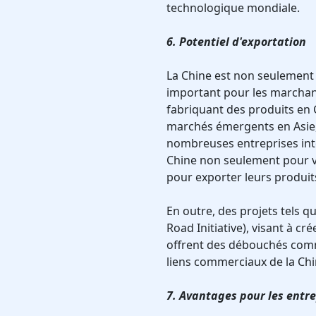
technologique mondiale.
6. Potentiel d'exportation
La Chine est non seulement
important pour les marchan
fabriquant des produits en C
marchés émergents en Asie, 
nombreuses entreprises inte
Chine non seulement pour v
pour exporter leurs produits
En outre, des projets tels qu
Road Initiative), visant à c
offrent des débouchés comm
liens commerciaux de la Chi
7. Avantages pour les entr