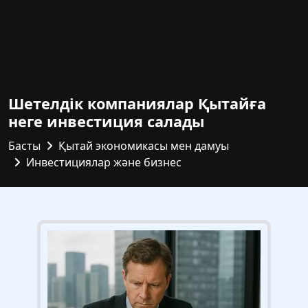
Шетелдік компаниялар Қытайға
неге инвестиция салады
Басты
Қытай экономикасы мен дамуы
Инвестициялар және бизнес