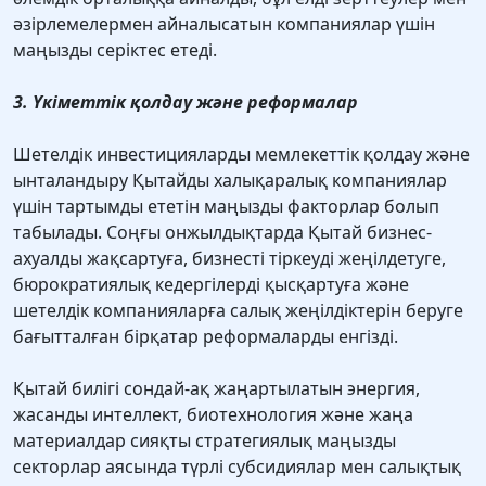
әзірлемелермен айналысатын компаниялар үшін
маңызды серіктес етеді.
3. Үкіметтік қолдау және реформалар
Шетелдік инвестицияларды мемлекеттік қолдау және
ынталандыру Қытайды халықаралық компаниялар
үшін тартымды ететін маңызды факторлар болып
табылады. Соңғы онжылдықтарда Қытай бизнес-
ахуалды жақсартуға, бизнесті тіркеуді жеңілдетуге,
бюрократиялық кедергілерді қысқартуға және
шетелдік компанияларға салық жеңілдіктерін беруге
бағытталған бірқатар реформаларды енгізді.
Қытай билігі сондай-ақ жаңартылатын энергия,
жасанды интеллект, биотехнология және жаңа
материалдар сияқты стратегиялық маңызды
секторлар аясында түрлі субсидиялар мен салықтық