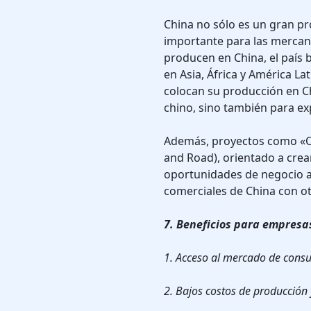
China no sólo es un gran p
importante para las mercan
producen en China, el país
en Asia, África y América L
colocan su producción en C
chino, sino también para ex
Además, proyectos como «One
and Road), orientado a crea
oportunidades de negocio ad
comerciales de China con ot
7. Beneficios para empresa
1. Acceso al mercado de con
2. Bajos costos de producción