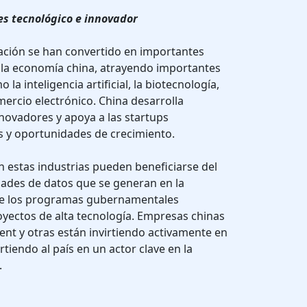
res tecnológico e innovador
ovación se han convertido en importantes
 la economía china, atrayendo importantes
la inteligencia artificial, la biotecnología,
mercio electrónico. China desarrolla
novadores y apoya a las startups
 y oportunidades de crecimiento.
 estas industrias pueden beneficiarse del
dades de datos que se generan en la
de los programas gubernamentales
oyectos de alta tecnología. Empresas chinas
nt y otras están invirtiendo activamente en
rtiendo al país en un actor clave en la
.