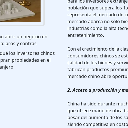
para los inversores extranj
población que supera los 1,
representa el mercado de 
mercado abarca no sólo bien
industrias como la alta tecno
entretenimiento.
o abrir un negocio en
a: pros y contras
Con el crecimiento de la cl
qué los inversores chinos
consumidores chinos se est
pran propiedades en el
calidad de los bienes y serv
anjero
fabrican productos premium
mercado chino abre oportun
2. Acceso a producción y m
China ha sido durante muc
que ofrece mano de obra ba
pesar del aumento de los sa
siendo competitiva en cost