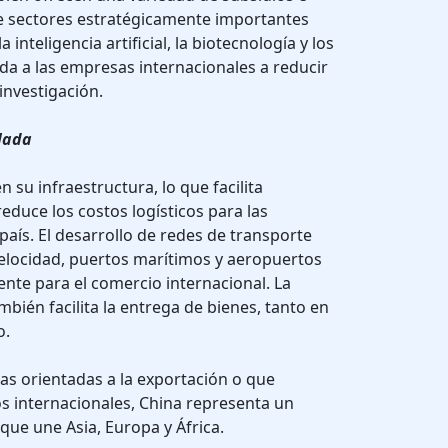
de sectores estratégicamente importantes
 inteligencia artificial, la biotecnología y los
da a las empresas internacionales a reducir
investigación.
llada
 su infraestructura, lo que facilita
duce los costos logísticos para las
aís. El desarrollo de redes de transporte
velocidad, puertos marítimos y aeropuertos
nte para el comercio internacional. La
bién facilita la entrega de bienes, tanto en
o.
as orientadas a la exportación o que
s internacionales, China representa un
que une Asia, Europa y África.