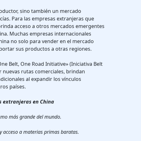
roductor, sino también un mercado
cías. Para las empresas extranjeras que
 brinda acceso a otros mercados emergentes
atina. Muchas empresas internacionales
hina no solo para vender en el mercado
portar sus productos a otras regiones.
 Belt, One Road Initiative» (Iniciativa Belt
r nuevas rutas comerciales, brindan
icionales al expandir los vínculos
ros países.
s extranjeras en China
sumo más grande del mundo.
 y acceso a materias primas baratas.