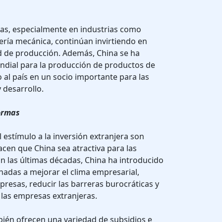
s, especialmente en industrias como
niería mecánica, continúan invirtiendo en
d de producción. Además, China se ha
ndial para la producción de productos de
o al país en un socio importante para las
 desarrollo.
formas
 estímulo a la inversión extranjera son
cen que China sea atractiva para las
n las últimas décadas, China ha introducido
nadas a mejorar el clima empresarial,
mpresas, reducir las barreras burocráticas y
a las empresas extranjeras.
bién ofrecen una variedad de subsidios e