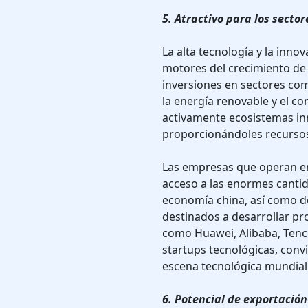
5. Atractivo para los secto
La alta tecnología y la inn
motores del crecimiento de
inversiones en sectores como 
la energía renovable y el co
activamente ecosistemas in
proporcionándoles recursos
Las empresas que operan en
acceso a las enormes canti
economía china, así como 
destinados a desarrollar pr
como Huawei, Alibaba, Tence
startups tecnológicas, convi
escena tecnológica mundial
6. Potencial de exportación