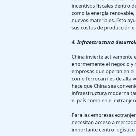
incentivos fiscales dentro 
como la energía renovable, la
nuevos materiales. Esto ayu
sus costos de producción e 
4. Infraestructura desarro
China invierte activamente en
enormemente el negocio y re
empresas que operan en el p
como ferrocarriles de alta 
hace que China sea convenie
infraestructura moderna tam
el país como en el extranjer
Para las empresas extranjer
necesitan acceso a mercado
importante centro logístico 