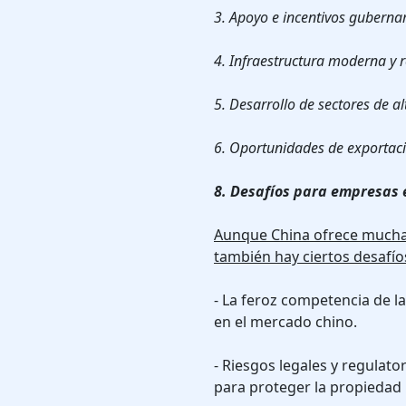
3. Apoyo e incentivos guberna
4. Infraestructura moderna y r
5. Desarrollo de sectores de a
6. Oportunidades de exportaci
8. Desafíos para empresas 
Aunque China ofrece muchas
también hay ciertos desafío
- La feroz competencia de l
en el mercado chino.
- Riesgos legales y regulato
para proteger la propiedad i