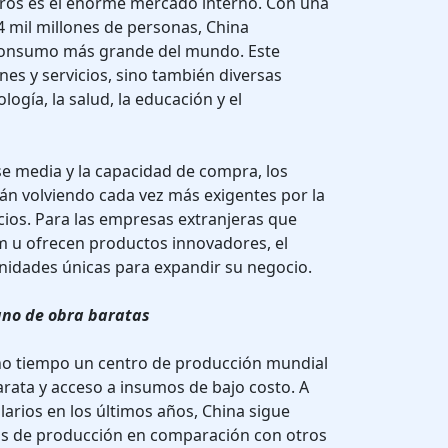
eros es el enorme mercado interno. Con una
4 mil millones de personas, China
consumo más grande del mundo. Este
es y servicios, sino también diversas
logía, la salud, la educación y el
ase media y la capacidad de compra, los
án volviendo cada vez más exigentes por la
icios. Para las empresas extranjeras que
 u ofrecen productos innovadores, el
idades únicas para expandir su negocio.
ano de obra baratas
ho tiempo un centro de producción mundial
rata y acceso a insumos de bajo costo. A
larios en los últimos años, China sigue
os de producción en comparación con otros