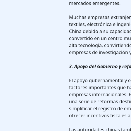
mercados emergentes.
Muchas empresas extranjera
textiles, electrónica e inge
China debido a su capacida
convertido en un centro mu
alta tecnología, convirtiend
empresas de investigación y
3. Apoyo del Gobierno y re
El apoyo gubernamental y el
factores importantes que ha
empresas internacionales. E
una serie de reformas desti
simplificar el registro de e
ofrecer incentivos fiscales 
Las autoridades chinas tam