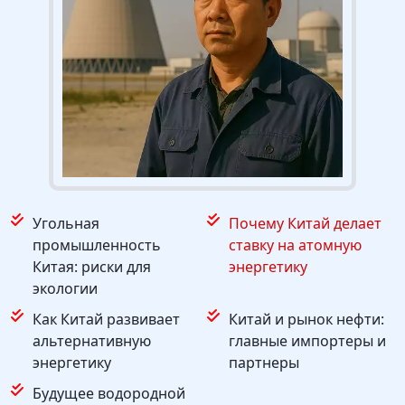
Угольная
Почему Китай делает
промышленность
ставку на атомную
Китая: риски для
энергетику
экологии
Как Китай развивает
Китай и рынок нефти:
альтернативную
главные импортеры и
энергетику
партнеры
Будущее водородной