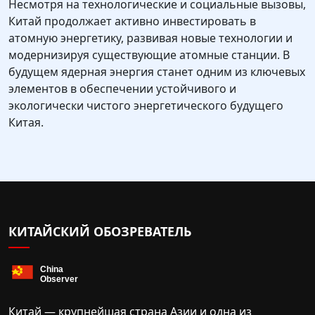
Несмотря на технологические и социальные вызовы,
Китай продолжает активно инвестировать в
атомную энергетику, развивая новые технологии и
модернизируя существующие атомные станции. В
будущем ядерная энергия станет одним из ключевых
элементов в обеспечении устойчивого и
экологически чистого энергетического будущего
Китая.
КИТАЙСКИЙ ОБОЗРЕВАТЕЛЬ
Китай — крупнейшая страна Азии и одна из