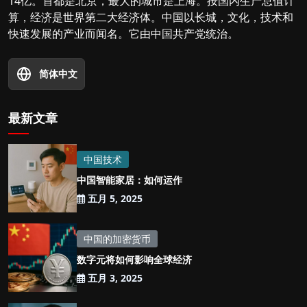
14亿。首都是北京，最大的城市是上海。按国内生产总值计
算，经济是世界第二大经济体。中国以长城，文化，技术和
快速发展的产业而闻名。它由中国共产党统治。
简体中文
最新文章
中国技术
中国智能家居：如何运作
五月 5, 2025
中国的加密货币
数字元将如何影响全球经济
五月 3, 2025