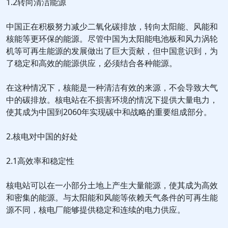
1.2转向清洁能源
中国正在积极努力减少二氧化碳排放，转向太阳能、风能和
核能等更环保的能源。尽管中国为太阳能电池板和风力涡轮
机等可再生能源的发展做出了巨大贡献，但中国意识到，为
了稳定和高效的能源供应，必须结合各种能源。
在这种情况下，核能是一种清洁有效的来源，不会导致大气
中的碳排放。核电站在不损害环境的情况下提供大量电力，
使其成为中国到2060年实现碳中和战略的重要组成部分。
2.核电对中国的好处
2.1高效率和稳定性
核电站可以在一小部分土地上产生大量能源，使其成为高效
和密集的能源。与太阳能和风能等依赖天气条件的可再生能
源不同，核电厂能够提供稳定和连续的电力供应。