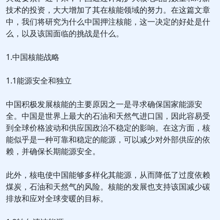
技术的投资，大大增加了其在核能领域的努力。在这篇文章
中，我们将研究为什么中国押注核能，这一决定的好处是什
么，以及该国面临的挑战是什么。
1.中国核能战略
1.1能源安全和独立
中国积极发展核能的主要原因之一是寻求确保国家能源安
全。中国是世界上最大的石油和天然气进口国，因此容易受
到全球价格波动和供应国政治不稳定的影响。在这方面，核
能似乎是一种可靠和稳定的能源，可以减少对外部供应的依
赖，并确保长期能源安全。
此外，核电使中国能够多样化其能源，从而降低了过度依赖
煤炭，石油和天然气的风险。核能的发展也支持该国减少碳
排放和应对全球变暖的目标。