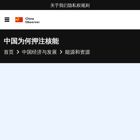
关于我们
隐私权
规则
☰
中国为何押注核能
首页
中国经济与发展
能源和资源