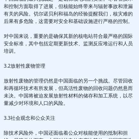
和控制方面取得了进展，但核能始终带来与辐射事故和泄漏
有关的风险。切尔诺贝利和福岛的经验提醒我们，核灾难的
后果有多危险，这需要对安全和基础设施进行严格的控制。
对中国来说，重要的是确保其新的核电站符合最严格的国际
安全标准，其中包括定期更新技术、监测反应堆运行和人员
培训。
3.2放射性废物管理
放射性废物的管理仍然是中国面临的另一个挑战。尽管回收
和再循环技术有所发展，但高活性废物的回收问题仍然悬而
未决。中国将被迫发展放射性材料的储存和加工系统，以尽
量减少对环境和人口的风险。
3.3社会观念和公众关注
除技术风险外，中国还面临着公众对核能使用的抵制和担