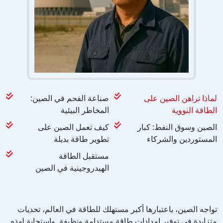
لماذا تراهن الصين على
صناعة الفحم في الصين:
الطاقة النووية
المخاطر البيئية
الصين وسوق النفط: كبار
كيف تعمل الصين على
المستوردين والشركاء
تطوير طاقة بديلة
مستقبل الطاقة
الهيدروجينية في الصين
تواجه الصين، باعتبارها أكبر مستهلك للطاقة في العالم، تحديات
متزايدة في توفير إمدادات طاقة مستدامة ونظيفة. واستجابة لهذه