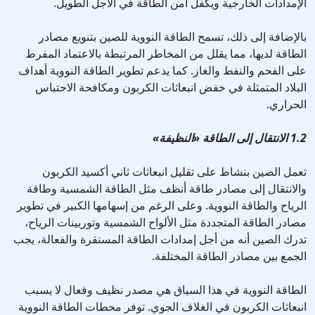
الإمدادات الخارجية ويكفل أمن الطاقة في الأجل الطويل.
بالإضافة إلى ذلك، تسمح الطاقة النووية للصين بتنويع مصادر
الطاقة لديها، مما يقلل من المخاطر المرتبطة بالاعتماد المفرط
على الفحم والنفط والغاز. كما يدعم تطوير الطاقة النووية أهداف
البلاد المتمثلة في خفض انبعاثات الكربون ومكافحة الاحتباس
الحراري.
1.2 الانتقال إلى الطاقة «النظيفة»
تعمل الصين بنشاط على تقليل انبعاثات ثاني أكسيد الكربون
والانتقال إلى مصادر طاقة أنظف مثل الطاقة الشمسية وطاقة
الرياح والطاقة النووية. وعلى الرغم من إسهامها الكبير في تطوير
مصادر الطاقة المتجددة مثل الألواح الشمسية وتوربينات الرياح،
تدرك الصين أنه من أجل إمدادات الطاقة المستقرة والفعالة، يجب
الجمع بين مصادر الطاقة المختلفة.
الطاقة النووية في هذا السياق هي مصدر نظيف وفعال لا يسبب
انبعاثات الكربون في الغلاف الجوي. توفر محطات الطاقة النووية