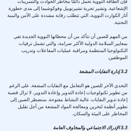
فإن الطاقة النووية تحمل دائمًا مخاطر الحوادث والتسريبات
الإشعاعية. وتشير تجربة تشيرنوبيل وفوكوشيما إلى مدى خطورة
آثار الكوارث النووية، التي تتطلب رقابة مشددة على الأمن والبنية
التحتية.
من المهم للصين أن تتأكد من أن محطاتها النووية الجديدة تفي
بمعايير السلامة الدولية الأكثر صرامة، والتي تشمل ترقيات
التكنولوجيا المنتظمة ومراقبة عمليات المفاعلات وتدريب
الموظفين.
3.2 إدارة النفايات المشعة
التحدي الآخر للصين هو التعامل مع النفايات المشعة. على الرغم
من تطوير تكنولوجيات إعادة التدوير وإعادة التدوير، لا تزال قضية
إعادة تدوير النفايات عالية النشاط مفتوحة. ستضطر الصين إلى
تطوير أنظمة لتخزين ومعالجة المواد المشعة من أجل تقليل
المخاطر على البيئة والسكان.
3.3 الإدراك الاجتماعي والمخاوف العامة