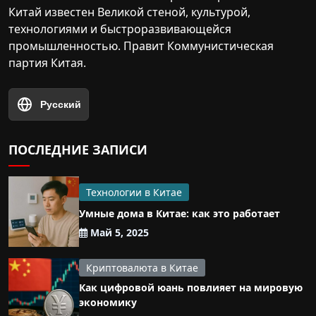
Китай известен Великой стеной, культурой,
технологиями и быстроразвивающейся
промышленностью. Правит Коммунистическая
партия Китая.
Русский
ПОСЛЕДНИЕ ЗАПИСИ
Технологии в Китае
Умные дома в Китае: как это работает
Май 5, 2025
Криптовалюта в Китае
Как цифровой юань повлияет на мировую
экономику