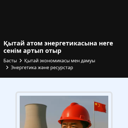
Қытай атом энергетикасына неге
сенім артып отыр
Басты
Қытай экономикасы мен дамуы
Энергетика және ресурстар