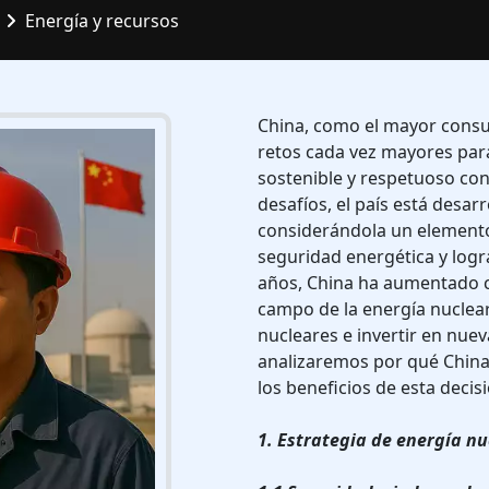
Energía y recursos
China, como el mayor consu
retos cada vez mayores par
sostenible y respetuoso con
desafíos, el país está desar
considerándola un elemento 
seguridad energética y logr
años, China ha aumentado c
campo de la energía nuclea
nucleares e invertir en nuev
analizaremos por qué China 
los beneficios de esta decis
1. Estrategia de energía n