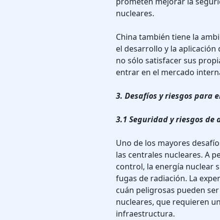
prometen mejorar la segurida
nucleares.
China también tiene la ambi
el desarrollo y la aplicació
no sólo satisfacer sus prop
entrar en el mercado interna
3. Desafíos y riesgos para e
3.1 Seguridad y riesgos de 
Uno de los mayores desafíos
las centrales nucleares. A p
control, la energía nuclear
fugas de radiación. La exp
cuán peligrosas pueden ser 
nucleares, que requieren un 
infraestructura.