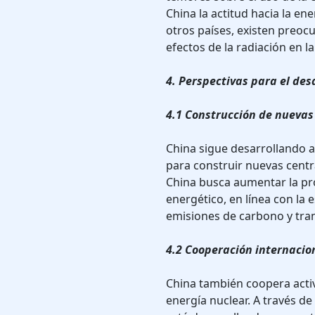
China la actitud hacia la en
otros países, existen preocu
efectos de la radiación en l
4. Perspectivas para el des
4.1 Construcción de nuevas
China sigue desarrollando a
para construir nuevas centr
China busca aumentar la pr
energético, en línea con la 
emisiones de carbono y tran
4.2 Cooperación internacio
China también coopera activ
energía nuclear. A través de