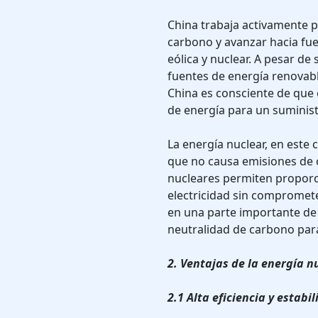
China trabaja activamente p
carbono y avanzar hacia fue
eólica y nuclear. A pesar de
fuentes de energía renovabl
China es consciente de que 
de energía para un suministr
La energía nuclear, en este 
que no causa emisiones de c
nucleares permiten proporci
electricidad sin compromete
en una parte importante de 
neutralidad de carbono par
2. Ventajas de la energía n
2.1 Alta eficiencia y estabi