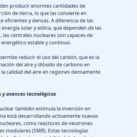
eden producir enormes cantidades de
ión de tierra, lo que las convierte en
 eficientes y densas. A diferencia de las
 energía solar y eólica, que dependen de las
 las centrales nucleares son capaces de
energético estable y continuo.
ermite reducir el uso del carbón, que es la
nación del aire y dióxido de carbono en
 la calidad del aire en regiones densamente
s y avances tecnológicos
nuclear también estimula la inversión en
ina está desarrollando activamente nuevas
nucleares, como reactores de neutrones
es modulares (SMR). Estas tecnologías