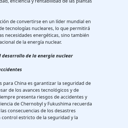
d, eficiencia y rentabilidad de las plantas
ción de convertirse en un líder mundial en
n de tecnologías nucleares, lo que permitirá
ias necesidades energéticas, sino también
cional de la energía nuclear.
l desarrollo de la energía nuclear
accidentes
 para China es garantizar la seguridad de
esar de los avances tecnológicos y de
 siempre presenta riesgos de accidentes y
eriencia de Chernobyl y Fukushima recuerda
las consecuencias de los desastres
control estricto de la seguridad y la