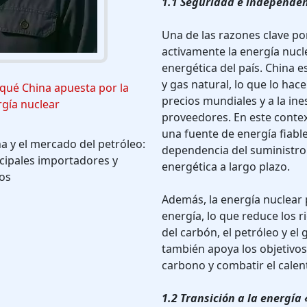
1.1 Seguridad e independen
Una de las razones clave po
activamente la energía nucl
energética del país. China 
y gas natural, lo que lo hace
qué China apuesta por la
precios mundiales y a la ines
gía nuclear
proveedores. En este contex
una fuente de energía fiable
a y el mercado del petróleo:
dependencia del suministro 
cipales importadores y
energética a largo plazo.
os
Además, la energía nuclear 
energía, lo que reduce los 
del carbón, el petróleo y el 
también apoya los objetivos
carbono y combatir el calen
1.2 Transición a la energía