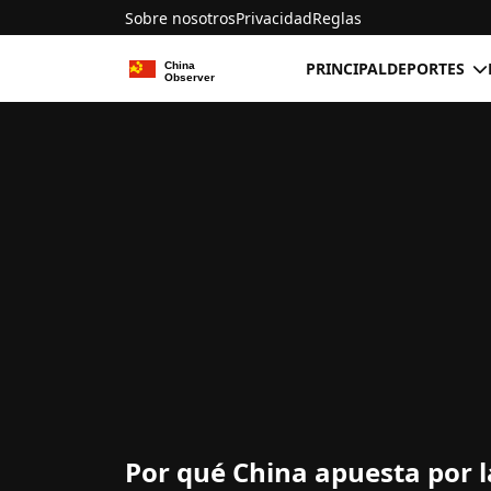
Sobre nosotros
Privacidad
Reglas
PRINCIPAL
DEPORTES
Por qué China apuesta por l