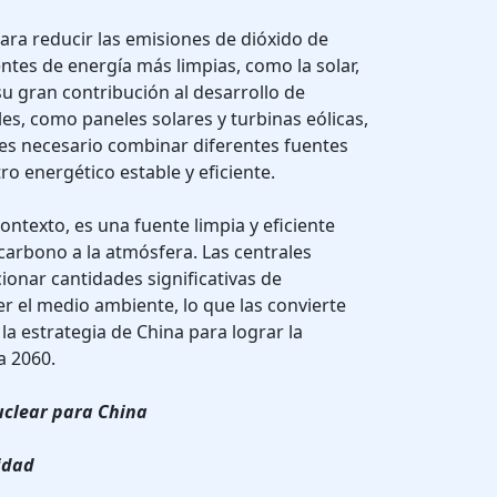
ara reducir las emisiones de dióxido de
ntes de energía más limpias, como la solar,
 su gran contribución al desarrollo de
es, como paneles solares y turbinas eólicas,
es necesario combinar diferentes fuentes
o energético estable y eficiente.
contexto, es una fuente limpia y eficiente
arbono a la atmósfera. Las centrales
onar cantidades significativas de
r el medio ambiente, lo que las convierte
la estrategia de China para lograr la
a 2060.
uclear para China
lidad