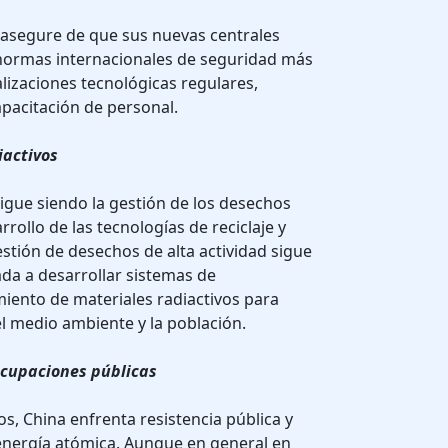
 asegure de que sus nuevas centrales
normas internacionales de seguridad más
alizaciones tecnológicas regulares,
pacitación de personal.
iactivos
igue siendo la gestión de los desechos
rrollo de las tecnologías de reciclaje y
gestión de desechos de alta actividad sigue
ada a desarrollar sistemas de
ento de materiales radiactivos para
el medio ambiente y la población.
ocupaciones públicas
os, China enfrenta resistencia pública y
 energía atómica. Aunque en general en