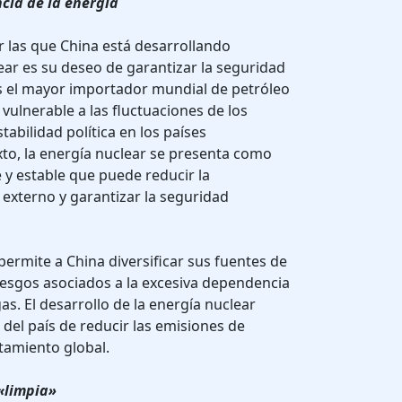
cia de la energía
r las que China está desarrollando
ear es su deseo de garantizar la seguridad
es el mayor importador mundial de petróleo
 vulnerable a las fluctuaciones de los
tabilidad política en los países
to, la energía nuclear se presenta como
 y estable que puede reducir la
externo y garantizar la seguridad
permite a China diversificar sus fuentes de
riesgos asociados a la excesiva dependencia
gas. El desarrollo de la energía nuclear
 del país de reducir las emisiones de
tamiento global.
 «limpia»