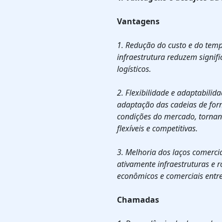
Vantagens
1. Redução do custo e do temp
infraestrutura reduzem signif
logísticos.
2. Flexibilidade e adaptabilid
adaptação das cadeias de fo
condições do mercado, tornan
flexíveis e competitivas.
3. Melhoria dos laços comercia
ativamente infraestruturas e r
econômicos e comerciais entre
Chamadas