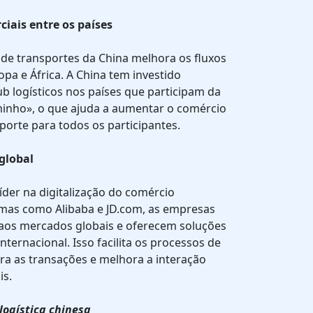
iais entre os países
de transportes da China melhora os fluxos
opa e África. A China tem investido
b logísticos nos países que participam da
aminho», o que ajuda a aumentar o comércio
sporte para todos os participantes.
global
der na digitalização do comércio
rmas como Alibaba e JD.com, as empresas
o aos mercados globais e oferecem soluções
internacional. Isso facilita os processos de
ra as transações e melhora a interação
is.
logística chinesa