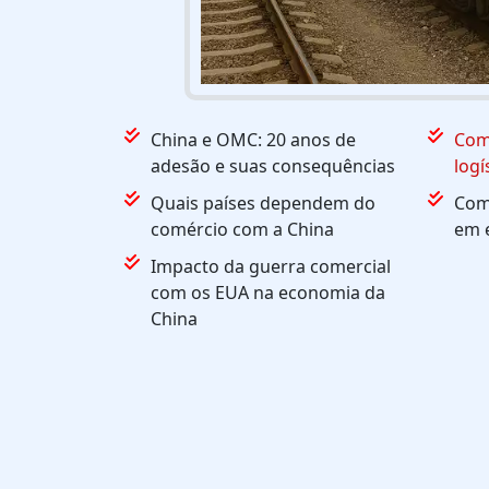
China e OMC: 20 anos de
Com
adesão e suas consequências
logí
Quais países dependem do
Com
comércio com a China
em 
Impacto da guerra comercial
com os EUA na economia da
China