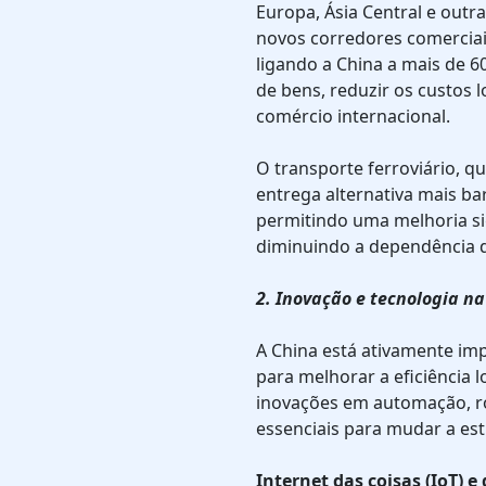
Europa, Ásia Central e outr
novos corredores comerciais
ligando a China a mais de 60
de bens, reduzir os custos 
comércio internacional.
O transporte ferroviário, q
entrega alternativa mais ba
permitindo uma melhoria si
diminuindo a dependência d
2. Inovação e tecnologia na
A China está ativamente im
para melhorar a eficiência l
inovações em automação, rob
essenciais para mudar a est
Internet das coisas (IoT) 