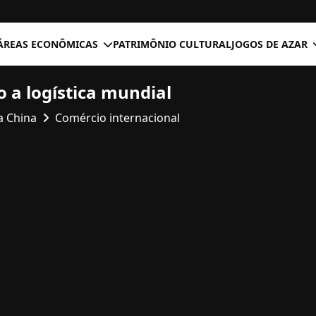
ÁREAS ECONÔMICAS
PATRIMÔNIO CULTURAL
JOGOS DE AZAR
a logística mundial
a China
Comércio internacional