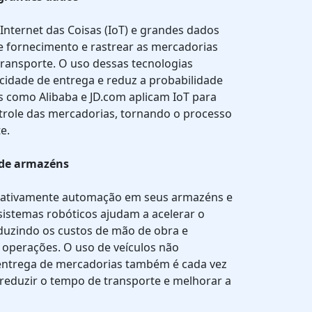
 Internet das Coisas (IoT) e grandes dados
e fornecimento e rastrear as mercadorias
transporte. O uso dessas tecnologias
cidade de entrega e reduz a probabilidade
s como Alibaba e JD.com aplicam IoT para
ntrole das mercadorias, tornando o processo
e.
 de armazéns
r ativamente automação em seus armazéns e
 sistemas robóticos ajudam a acelerar o
duzindo os custos de mão de obra e
operações. O uso de veículos não
 entrega de mercadorias também é cada vez
 reduzir o tempo de transporte e melhorar a