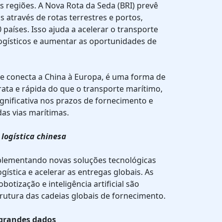
as regiões. A Nova Rota da Seda (BRI) prevê
 através de rotas terrestres e portos,
 países. Isso ajuda a acelerar o transporte
logísticos e aumentar as oportunidades de
ue conecta a China à Europa, é uma forma de
rata e rápida do que o transporte marítimo,
gnificativa nos prazos de fornecimento e
as vias marítimas.
 logística chinesa
plementando novas soluções tecnológicas
ogística e acelerar as entregas globais. As
otização e inteligência artificial são
rutura das cadeias globais de fornecimento.
e grandes dados