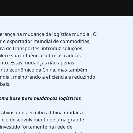
derança na mudança da logística mundial. O
or e exportador mundial de commodities,
ra de transportes, introduz soluções
alece sua influência sobre as cadeias
ento. Estas mudanças não apenas
ento econômico da China, mas também
dial, melhorando a eficiência e reduzindo
bais.
como base para mudanças logísticas
cativos que permitiu à China mudar a
ção e o desenvolvimento de uma grande
 investido fortemente na rede de