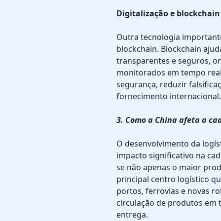
Digitalização e blockchain
Outra tecnologia important
blockchain. Blockchain ajuda
transparentes e seguros, o
monitorados em tempo real
segurança, reduzir falsific
fornecimento internacional.
3. Como a China afeta a ca
O desenvolvimento da logíst
impacto significativo na ca
se não apenas o maior pro
principal centro logístico 
portos, ferrovias e novas ro
circulação de produtos em 
entrega.