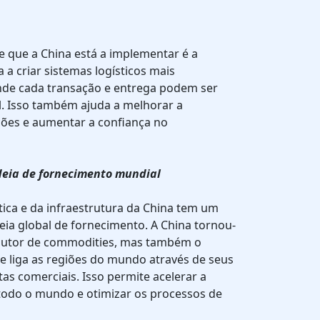
e que a China está a implementar é a
 a criar sistemas logísticos mais
nde cada transação e entrega podem ser
. Isso também ajuda a melhorar a
ações e aumentar a confiança no
deia de fornecimento mundial
ica e da infraestrutura da China tem um
deia global de fornecimento. A China tornou-
dutor de commodities, mas também o
que liga as regiões do mundo através de seus
tas comerciais. Isso permite acelerar a
todo o mundo e otimizar os processos de