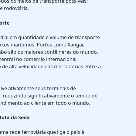
dos os meios de transporte possíveis:
e rodoviária.
orte
ndial em quantidade e volume de transporte
ortos marítimos. Portos como Xangai,
bo são os maiores contêineres do mundo.
entral no comércio internacional,
de alta velocidade das mercadorias entre a
lve ativamente seus terminais de
s, reduzindo significativamente o tempo de
endimento ao cliente em todo o mundo.
 Rota da Seda
ma rede ferroviária que liga o país à