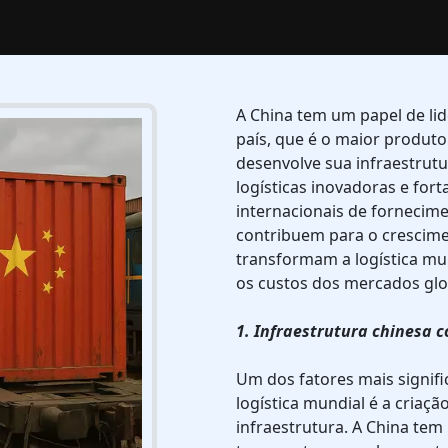
A China tem um papel de li
país, que é o maior produt
desenvolve sua infraestrutu
logísticas inovadoras e fort
internacionais de fornecim
contribuem para o crescim
transformam a logística mun
os custos dos mercados glo
1. Infraestrutura chinesa 
Um dos fatores mais signifi
logística mundial é a cria
infraestrutura. A China tem