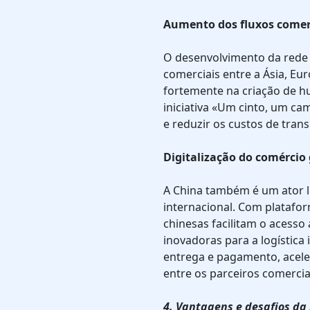
Aumento dos fluxos comerc
O desenvolvimento da rede 
comerciais entre a Ásia, Eur
fortemente na criação de hu
iniciativa «Um cinto, um c
e reduzir os custos de tran
Digitalização do comércio 
A China também é um ator lí
internacional. Com platafo
chinesas facilitam o acess
inovadoras para a logística 
entrega e pagamento, acele
entre os parceiros comercia
4. Vantagens e desafios da 