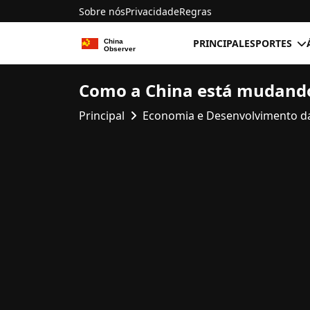
Sobre nós
Privacidade
Regras
PRINCIPAL
ESPORTES
Como a China está mudando 
Principal
Economia e Desenvolvimento d