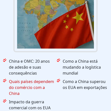
China e OMC: 20 anos
Como a China está
de adesão e suas
mudando a logística
consequências
mundial
Quais países dependem
Como a China superou
do comércio com a
os EUA em exportações
China
Impacto da guerra
comercial com os EUA