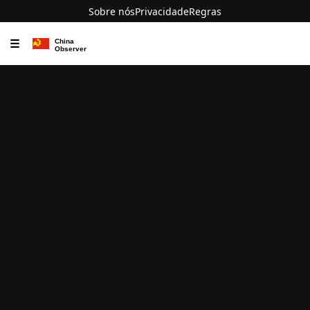
Sobre nós
Privacidade
Regras
☰