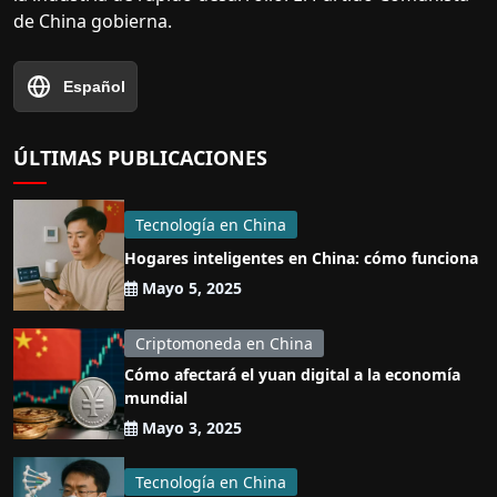
de China gobierna.
Español
ÚLTIMAS PUBLICACIONES
Tecnología en China
Hogares inteligentes en China: cómo funciona
Mayo 5, 2025
Criptomoneda en China
Cómo afectará el yuan digital a la economía
mundial
Mayo 3, 2025
Tecnología en China