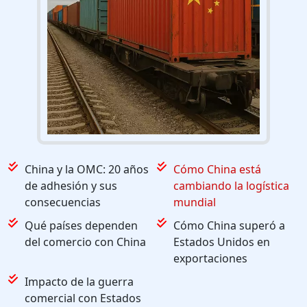
China y la OMC: 20 años
Cómo China está
de adhesión y sus
cambiando la logística
consecuencias
mundial
Qué países dependen
Cómo China superó a
del comercio con China
Estados Unidos en
exportaciones
Impacto de la guerra
comercial con Estados