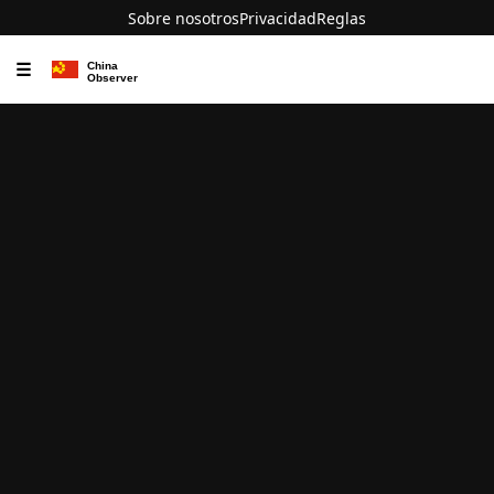
Sobre nosotros
Privacidad
Reglas
☰