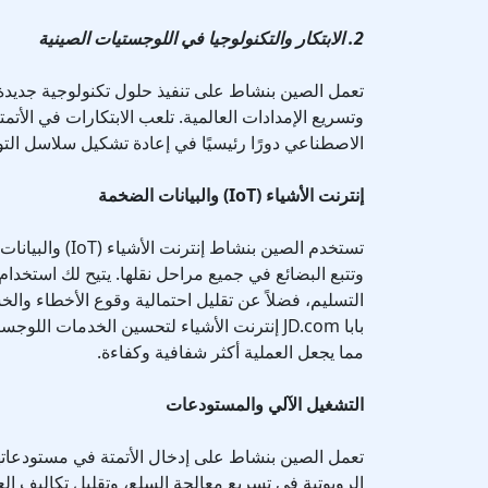
2. الابتكار والتكنولوجيا في اللوجستيات الصينية
تعمل الصين بنشاط على تنفيذ حلول تكنولوجية جديدة
وتسريع الإمدادات العالمية. تلعب الابتكارات في الأتم
الاصطناعي دورًا رئيسيًا في إعادة تشكيل سلاسل التور
إنترنت الأشياء (IoT) والبيانات الضخمة
تستخدم الصين بنشاط 
وتتبع البضائع في جميع مراحل نقلها. يتيح لك استخدام
التسليم، فضلاً عن تقليل احتمالية وقوع الأخطاء وا
بابا JD.com إنترنت الأشياء لتحسين الخدمات ال
مما يجعل العملية أكثر شفافية وكفاءة.
التشغيل الآلي والمستودعات
تعمل الصين بنشاط على إدخال الأتمتة في مستودعاتها
الروبوتية في تسريع معالجة السلع، وتقليل تكاليف ال