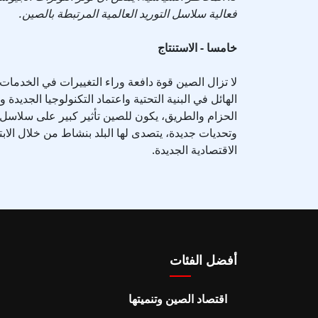
فعالية سلاسل التوريد العالمية المرتبطة بالصين.
خامسا - الاستنتاج
لا تزال الصين قوة دافعة وراء التغييرات في الخدمات ا
الهائل في البنية التحتية واعتماد التكنولوجيا الجديدة 
الحزام والطريق، يكون للصين تأثير كبير على سلاسل ال
وتحديات جديدة، يتصدى لها البلد بنشاط من خلال الا
الاقتصادية الجديدة.
أفضل الفئات
اقتصاد الصين وتنميتها