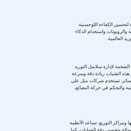
 لتحسين الكفاءة اللوجستية
تة والروبوتات واستخدام الذكاء
يد العالمية.
إنترنت الأشياء (IoT) والبيانات الضخمة لإدارة سلاسل التوريد
 هذه التقنيات زيادة دقة وسرعة
لخسائر. تستخدم شركات مثل علي
لوجستية والتحكم في حركة البضائع،
 ومراكز التوزيع. تساعد الأنظمة
عمالة وتحسين دقة العمليات. كما