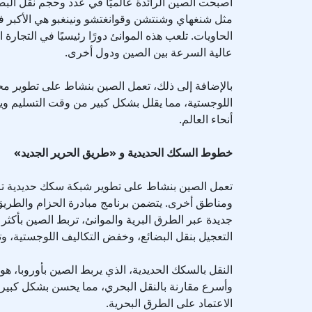
أصبحت الصين الرائدة عالميًا في عدد وحجم نقل البضائ
مثل شنغهاي وشنتشن وقوانغتشو ونينغبو هي الأكبر
الحاويات. تلعب هذه الموانئ دورًا رئيسيًا في التجارة ا
عالية السرعة بين الصين ودول أخرى.
بالإضافة إلى ذلك، تعمل الصين بنشاط على تطوير مح
اللوجستية، مما يقلل بشكل كبير من وقت التسليم و
أنحاء العالم.
خطوط السكك الحديدية و «طريق الحرير الجديد»
تعمل الصين بنشاط على تطوير شبكة سكك حديدية تربط
التعجيل بنقل البضائع، وخفض التكاليف اللوجستية، وت
النقل بالسكك الحديدية، الذي يربط الصين بأوروبا، ه
وأسرع مقارنة بالنقل البحري، مما يحسن بشكل كبير 
الاعتماد على الطرق البحرية.