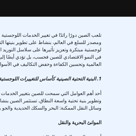
تلعب الصين دورًا رائدًا في تغيير الخدمات اللوجستية ا
ومصدر للسلع في العالم، بنشاط على تطوير بنيتها الت
لوجستية مبتكرة وتعزيز تأثيرها على سلاسل التوريد ال
في النمو الاقتصادي للصين فحسب، بل تؤدي أيضًا إلى
العالمية وتحسين الكفاءة وخفض التكاليف في الأسواق
1. البنية التحتية الصينية كأساس للتغييرات اللوجستية
أحد أهم العوامل التي سمحت للصين بتغيير الخدمات ال
وتطوير بنية تحتية واسعة النطاق. تستثمر الصين بن
وسائل النقل الممكنة: البحر والسكك الحديدية والجو 
الموانئ البحرية والنقل