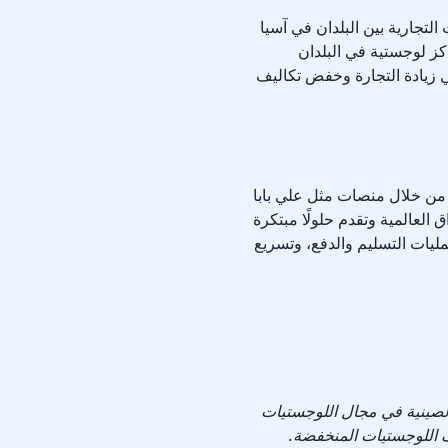
لتجارية بين البلدان في آسيا
كز لوجستية في البلدان
 زيادة التجارة وخفض تكاليف
. من خلال منصات مثل علي بابا
اق العالمية وتقدم حلولًا مبتكرة
ليات التسليم والدفع، وتسريع
 الصينية في مجال اللوجستيات
ف اللوجستيات المنخفضة.