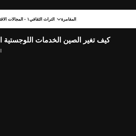
المقامرة
التراث الثقافي
١ - المجالات الاقتصادية
كيف تغير الصين الخدمات اللوجستية ال
ا