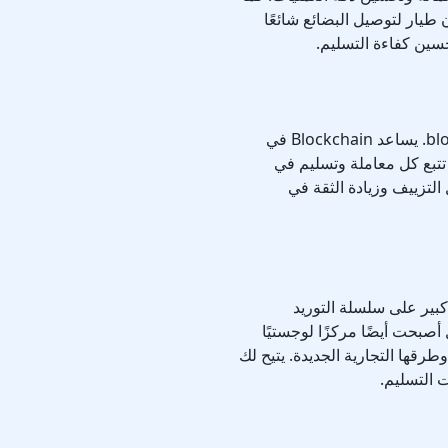
 طيار لتوصيل البضائع شائعًا
سين كفاءة التسليم.
تقنية مهمة أخرى تقدمها الصين بنشاط هي blockchain. يساعد Blockchain في
 تتبع كل معاملة وتسليم في
التزييف وزيادة الثقة في
 كبير على سلسلة التوريد
أصبحت أيضًا مركزًا لوجستيًا
طرقها التجارية الجديدة. يتيح لك
 التسليم.