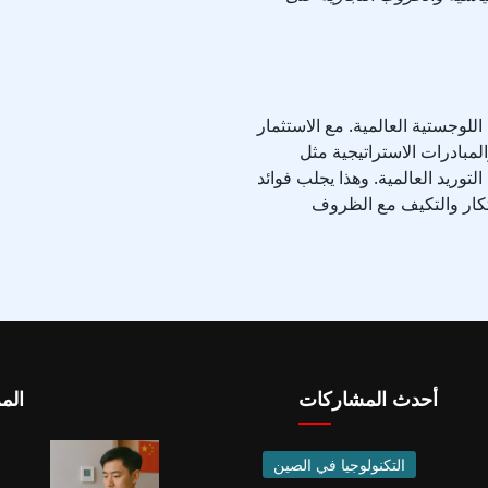
للوجستية العالمية. مع الاستثمار
والمبادرات الاستراتيجية مثل
توريد العالمية. وهذا يجلب فوائد
بتكار والتكيف مع الظروف
أحدث المشاركات
الم
التكنولوجيا في الصين