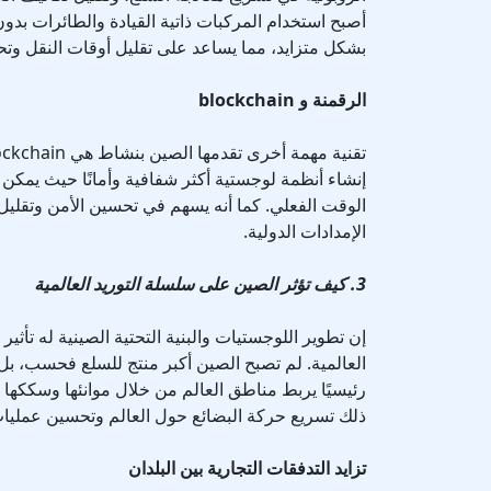
أصبح استخدام المركبات ذاتية القيادة والطائرات بدون
بشكل متزايد، مما يساعد على تقليل أوقات النقل وتح
الرقمنة و blockchain
إنشاء أنظمة لوجستية أكثر شفافية وأمانًا حيث يمكن
الوقت الفعلي. كما أنه يسهم في تحسين الأمن وتقليل 
الإمدادات الدولية.
3. كيف تؤثر الصين على سلسلة التوريد العالمية
إن تطوير اللوجستيات والبنية التحتية الصينية له تأثير
العالمية. لم تصبح الصين أكبر منتج للسلع فحسب، بل 
رئيسيًا يربط مناطق العالم من خلال موانئها وسككها و
ذلك تسريع حركة البضائع حول العالم وتحسين عمليات
تزايد التدفقات التجارية بين البلدان