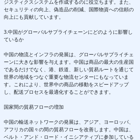
ジスティクスシステムを作成するのに役立ちます。また、
セキュリティの向上、偽造品の削減、国際物資への信頼の
向上にも貢献しています。
3.中国がグローバルサプライチェーンにどのように影響し
ているか
中国の物流とインフラの発展は、グローバルサプライチェ
ーンに大きな影響を与えます。中国は商品の最大の生産国
であるだけでなく、港、鉄道、新しい貿易ルートを通じて
世界の地域をつなぐ重要な物流センターにもなっていま
す。これにより、世界中の商品の移動をスピードアップ
し、配送プロセスを最適化することができます。
国家間の貿易フローの増加
中国の輸送ネットワークの発展は、アジア、ヨーロッパ、
アフリカの国々の間の貿易フローを改善します。中国は、
ベルト・アンド・ロード・イニシアティブに参加している