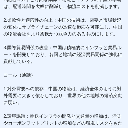
は、配送時間を大幅に削減し、物流コストを削減します。
2.柔軟性と適応性の向上：中国の技術は、需要と市場状況
の変化にサプライチェーンの迅速な適応を可能にし、中国
の物流会社をより柔軟かつ競争力のあるものにします。
3.国際貿易関係の改善：中国は積極的にインフラと貿易ル
ートを開発しており、各国と地域の経済貿易関係の強化に
貢献している。
コール（通話）
1.対外需要への依存：中国の物流は、経済全体のように対
外需要に大きく依存しており、世界の他の地域の経済変動
に弱い。
2.環境課題：輸送インフラの開発と交通量の増加は、汚染
やカーボンフットプリントの増加などの環境リスクをもた