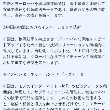
中国とヨーロッパを結ぶ鉄道輸送は、海上輸送と比較して
安価で高速な代替輸送モードであり、輸送時間を大幅に改
善し、海路への依存を減らします。
2.中国の物流におけるイノベーションと技術
中国は、物流効率を向上させ、グローバルな供給をスピー
ドアップするための新しい技術ソリューションを積極的に
導入しています。自動化、ロボット化、人工知能の使用に
おける革新は、グローバルなサプライチェーンの再構築に
おいて重要な役割を果たします。
モノのインターネット（IoT）とビッグデータ
中国は、モノのインターネット（IoT）やビッグデータを積
極的に利用して、サプライチェーンを管理し、輸送のすべ
ての段階で商品を追跡します。これらの技術を使用する
と、配信の精度と速度を向上させるだけでなく、エラーや
損失の可能性を減らすことができます。AlibabaやJD.com