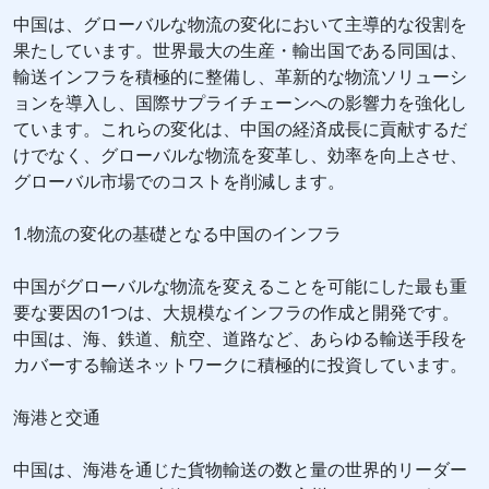
中国は、グローバルな物流の変化において主導的な役割を
果たしています。世界最大の生産・輸出国である同国は、
輸送インフラを積極的に整備し、革新的な物流ソリューシ
ョンを導入し、国際サプライチェーンへの影響力を強化し
ています。これらの変化は、中国の経済成長に貢献するだ
けでなく、グローバルな物流を変革し、効率を向上させ、
グローバル市場でのコストを削減します。
1.物流の変化の基礎となる中国のインフラ
中国がグローバルな物流を変えることを可能にした最も重
要な要因の1つは、大規模なインフラの作成と開発です。
中国は、海、鉄道、航空、道路など、あらゆる輸送手段を
カバーする輸送ネットワークに積極的に投資しています。
海港と交通
中国は、海港を通じた貨物輸送の数と量の世界的リーダー