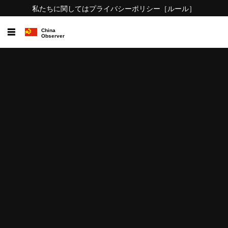
私たちに関しては
プライバシーポリシー
［ルール］
☰