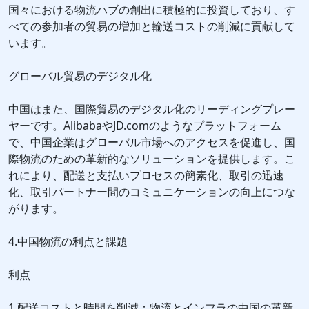
国々における物流ハブの創出に積極的に投資しており、す
べての参加者の貿易の増加と輸送コストの削減に貢献して
います。
グローバル貿易のデジタル化
中国はまた、国際貿易のデジタル化のリーディングプレー
ヤーです。AlibabaやJD.comのようなプラットフォーム
で、中国企業はグローバル市場へのアクセスを促進し、国
際物流のための革新的なソリューションを提供します。こ
れにより、配送と支払いプロセスの簡素化、取引の迅速
化、取引パートナー間のコミュニケーションの向上につな
がります。
4.中国物流の利点と課題
利点
1.配送コストと時間を削減：物流とインフラの中国の革新