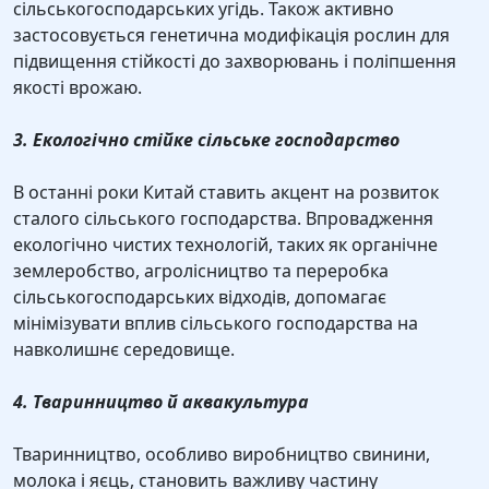
сільськогосподарських угідь. Також активно
застосовується генетична модифікація рослин для
підвищення стійкості до захворювань і поліпшення
якості врожаю.
3. Екологічно стійке сільське господарство
В останні роки Китай ставить акцент на розвиток
сталого сільського господарства. Впровадження
екологічно чистих технологій, таких як органічне
землеробство, агролісництво та переробка
сільськогосподарських відходів, допомагає
мінімізувати вплив сільського господарства на
навколишнє середовище.
4. Тваринництво й аквакультура
Тваринництво, особливо виробництво свинини,
молока і яєць, становить важливу частину