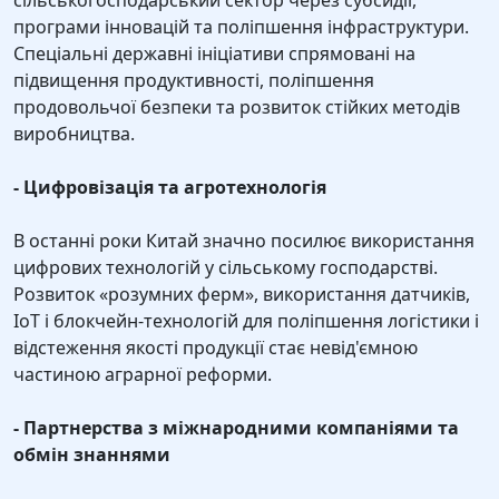
сільськогосподарський сектор через субсидії,
програми інновацій та поліпшення інфраструктури.
Спеціальні державні ініціативи спрямовані на
підвищення продуктивності, поліпшення
продовольчої безпеки та розвиток стійких методів
виробництва.
- Цифровізація та агротехнологія
В останні роки Китай значно посилює використання
цифрових технологій у сільському господарстві.
Розвиток «розумних ферм», використання датчиків,
IoT і блокчейн-технологій для поліпшення логістики і
відстеження якості продукції стає невід'ємною
частиною аграрної реформи.
- Партнерства з міжнародними компаніями та
обмін знаннями