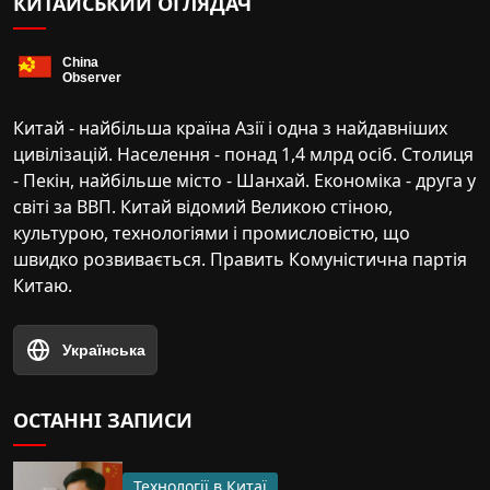
КИТАЙСЬКИЙ ОГЛЯДАЧ
Китай - найбільша країна Азії і одна з найдавніших
цивілізацій. Населення - понад 1,4 млрд осіб. Столиця
- Пекін, найбільше місто - Шанхай. Економіка - друга у
світі за ВВП. Китай відомий Великою стіною,
культурою, технологіями і промисловістю, що
швидко розвивається. Править Комуністична партія
Китаю.
Українська
ОСТАННІ ЗАПИСИ
Технології в Китаї