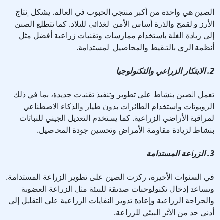
الصين هي واحدة من أكبر منتجي الحبوب في العالم. يشكل إنتاج
الأرز والقمح والذرة أساس الأمن الغذائي للبلاد. كما تتطلع الصين
إلى زيادة الغلة باستخدام ممارسات وتقنيات زراعية أفضل مثل
أنظمة الري بالتنقيط والمحاصيل المستدامة.
2. الابتكار الزراعي والتكنولوجيا
تعمل الصين بنشاط على تطوير وتنفيذ تقنيات جديدة، بما في ذلك
الروبوتات واستخدام الطائرات بدون طيار والذكاء الاصطناعي
لمراقبة الأراضي الزراعية. كما يستخدم التعديل الجيني للنباتات
بنشاط لزيادة مقاومة الأمراض وتحسين جودة المحاصيل.
3. الزراعة المستدامة
في السنوات الأخيرة، ركزت الصين على تطوير الزراعة المستدامة.
ويساعد إدخال تكنولوجيات صديقة للبيئة مثل الزراعة العضوية
والحراجة الزراعية وإعادة تدوير النفايات الزراعية على التقليل إلى
أدنى حد من الأثر البيئي للزراعة.