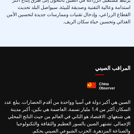
يرتبط مستقبل الزراعة في الصين بالتحول إلى طرق إنتاج أكثر
استدامة وعالية التقنية وصديقة للبيئة. سيواصل البلد تحديث
القطاع الزراعي، وإدخال تقنيات وممارسات جديدة لتحسين الأمن
الغذائي وتحسين حياة سكان الريف.
المراقب الصيني
الصين هي أكبر دولة في آسيا وواحدة من أقدم الحضارات. يبلغ عدد
السكان أكثر من 1.4 مليار نسمة. العاصمة هي بكين، أكبر مدينة
هي شنغهاي. الاقتصاد هو الثاني في العالم من حيث الناتج المحلي
الإجمالي. تشتهر الصين بالسور العظيم والثقافة والتكنولوجيا
والصناعة المزدهرة. الحزب الشيوعي الصيني يحكم.