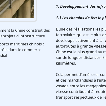
1. Développement des infra
1.1 Les chemins de fer: le
L'une des réalisations les p
ment la Chine construit des
ferroviaire, qui est le plus
projets d'infrastructure
développe activement à la fo
ports maritimes chinois :
autoroutes à grande vitesse.
 rôle dans le commerce
Chine est le plus grand au m
dial
sur de longues distances. En
kilomètres.
Cela permet d'améliorer co
et des marchandises à l'inté
voyage entre les mégapoles.
vitesse contribuent à réduir
transport respectueux de l