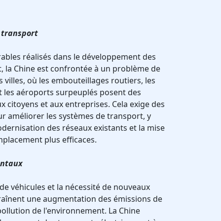
 transport
rables réalisés dans le développement des
t, la Chine est confrontée à un problème de
villes, où les embouteillages routiers, les
t les aéroports surpeuplés posent des
 citoyens et aux entreprises. Cela exige des
r améliorer les systèmes de transport, y
odernisation des réseaux existants et la mise
mplacement plus efficaces.
entaux
e véhicules et la nécessité de nouveaux
traînent une augmentation des émissions de
ollution de l'environnement. La Chine