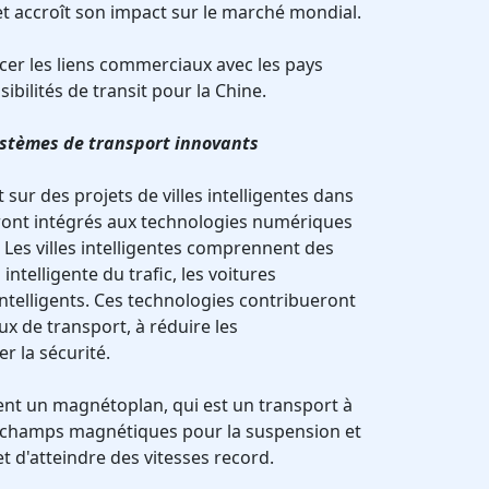
et accroît son impact sur le marché mondial.
rcer les liens commerciaux avec les pays
sibilités de transit pour la Chine.
 systèmes de transport innovants
 sur des projets de villes intelligentes dans
eront intégrés aux technologies numériques
 Les villes intelligentes comprennent des
intelligente du trafic, les voitures
ntelligents. Ces technologies contribueront
ux de transport, à réduire les
r la sécurité.
nt un magnétoplan, qui est un transport à
es champs magnétiques pour la suspension et
 d'atteindre des vitesses record.