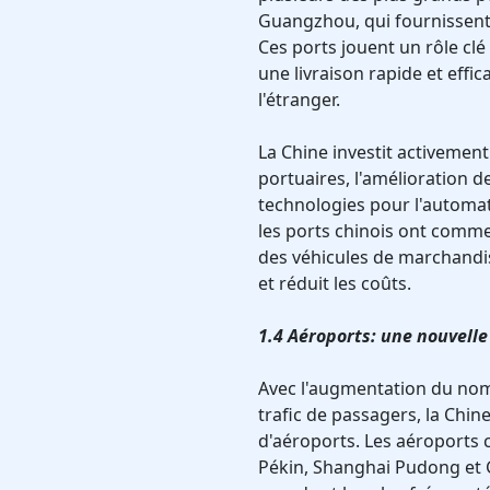
Guangzhou, qui fournissent
Ces ports jouent un rôle cl
une livraison rapide et effi
l'étranger.
La Chine investit activement
portuaires, l'amélioration d
technologies pour l'automat
les ports chinois ont comme
des véhicules de marchandis
et réduit les coûts.
1.4 Aéroports: une nouvelle
Avec l'augmentation du nom
trafic de passagers, la Chi
d'aéroports. Les aéroports c
Pékin, Shanghai Pudong et 