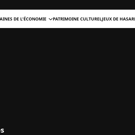
INES DE L'ÉCONOMIE
PATRIMOINE CULTUREL
JEUX DE HASAR
es