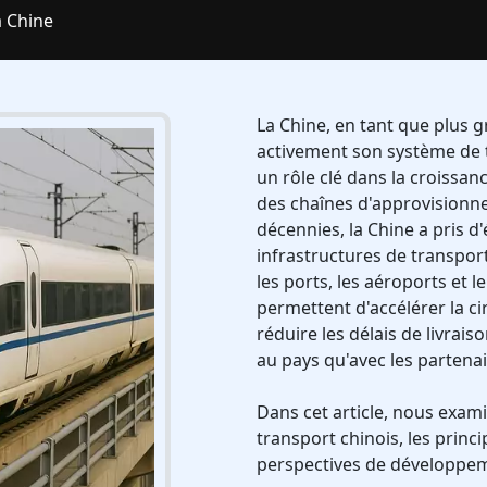
 Chine
La Chine, en tant que plus
activement son système de t
un rôle clé dans la croissa
des chaînes d'approvisionn
décennies, la Chine a pris
infrastructures de transpor
les ports, les aéroports et
permettent d'accélérer la ci
réduire les délais de livrai
au pays qu'avec les partena
Dans cet article, nous exam
transport chinois, les princi
perspectives de développeme