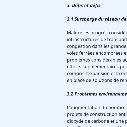
3. Défis et défis
3.1 Surcharge du réseau de
Malgré les progrès considé
infrastructures de transpor
congestion dans les grandes 
voies ferrées encombrées e
problèmes considérables aux
efforts supplémentaires pou
compris l'expansion et la m
en place de solutions de re
3.2 Problèmes environnem
L'augmentation du nombre d
projets de construction en
dioxyde de carbone et une p