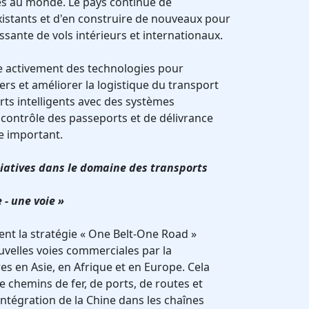
és au monde. Le pays continue de
istants et d'en construire de nouveaux pour
sante de vols intérieurs et internationaux.
e activement des technologies pour
ers et améliorer la logistique du transport
rts intelligents avec des systèmes
 contrôle des passeports et de délivrance
e important.
itiatives dans le domaine des transports
 - une voie »
nt la stratégie « One Belt-One Road »
uvelles voies commerciales par la
es en Asie, en Afrique et en Europe. Cela
 chemins de fer, de ports, de routes et
l'intégration de la Chine dans les chaînes