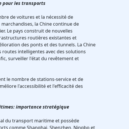
e pour les transports
re de voitures et la nécessité de
 marchandises, la Chine continue de
er. Le pays construit de nouvelles
rastructures routières existantes et
lioration des ponts et des tunnels. La Chine
 routes intelligentes avec des solutions
ic, surveiller l'état du revêtement et
t le nombre de stations-service et de
éliore l'accessibilité et l'efficacité des
ritimes: importance stratégique
ial du transport maritime et possède
ports comme Shanghai, Shenzhen, Ningbo et