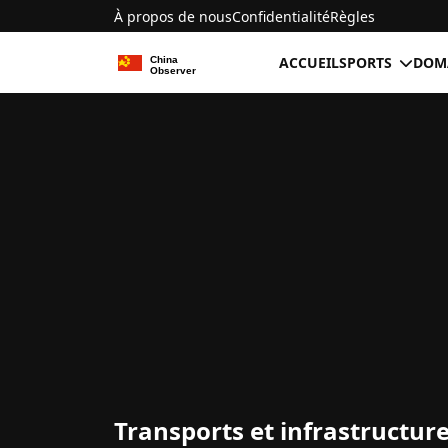
À propos de nous
Confidentialité
Règles
ACCUEIL
SPORTS
DOMA
Transports et infrastructur