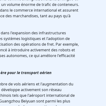
 un volume énorme de trafic de conteneurs.
é dans le commerce international et assurent
cace des marchandises, tant au pays qu'à
 dans l'expansion des infrastructures
es systèmes logistiques et l'adoption de
isation des opérations de fret. Par exemple,
ncé à introduire activement des robots et
es autonomes, ce qui améliore l'efficacité
 ère pour le transport aérien
bre de vols aériens et l'augmentation du
ne développe activement son réseau
hinois tels que l'aéroport international de
Guangzhou Beiyuan sont parmi les plus