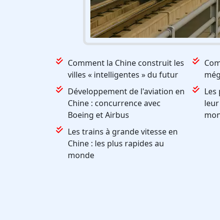
Comment la Chine construit les
Com
villes « intelligentes » du futur
méga
Développement de l'aviation en
Les 
Chine : concurrence avec
leur
Boeing et Airbus
mon
Les trains à grande vitesse en
Chine : les plus rapides au
monde