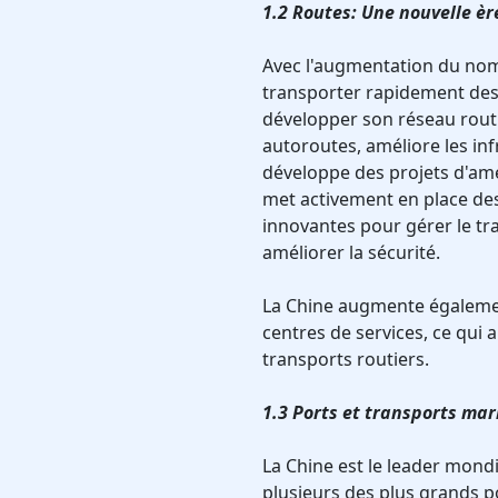
1.2 Routes: Une nouvelle èr
Avec l'augmentation du nomb
transporter rapidement des
développer son réseau routi
autoroutes, améliore les inf
développe des projets d'amé
met activement en place des
innovantes pour gérer le traf
améliorer la sécurité.
La Chine augmente égalemen
centres de services, ce qui am
transports routiers.
1.3 Ports et transports ma
La Chine est le leader mond
plusieurs des plus grands 