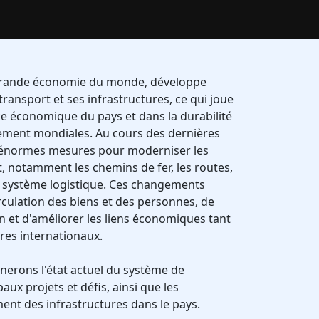
 grande économie du monde, développe
ransport et ses infrastructures, ce qui joue
nce économique du pays et dans la durabilité
ement mondiales. Au cours des dernières
 d'énormes mesures pour moderniser les
t, notamment les chemins de fer, les routes,
 le système logistique. Ces changements
rculation des biens et des personnes, de
son et d'améliorer les liens économiques tant
ires internationaux.
inerons l'état actuel du système de
paux projets et défis, ainsi que les
nt des infrastructures dans le pays.