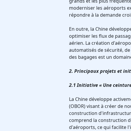
grands et les plus fréquent
moderniser les aéroports ex
répondre à la demande crois
En outre, la Chine développ
optimiser les flux de passag
aérien. La création d'aéropo
automatisés de sécurité, de
des bagages est un domain
2. Principaux projets et in
2.1 Initiative « Une ceinture
La Chine développe activeme
(OBOR) visant à créer de no
construction d'infrastructur
comprend la construction de
d'aéroports, ce qui facilite 