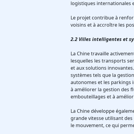
logistiques internationales 
Le projet contribue à renfo
voisins et à accroître les pos
2.2 Villes intelligentes et
La Chine travaille activement
lesquelles les transports s
et aux solutions innovantes.
systèmes tels que la gestion 
autonomes et les parkings i
à améliorer la gestion des fl
embouteillages et à améliore
La Chine développe égaleme
grande vitesse utilisant d
le mouvement, ce qui permet