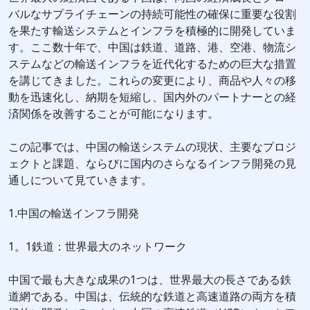
バルなサプライチェーンの持続可能性の確保に重要な役割
を果たす輸送システムとインフラを積極的に開発していま
す。ここ数十年で、中国は鉄道、道路、港、空港、物流シ
ステムなどの輸送インフラを近代化するための巨大な措置
を講じてきました。これらの変更により、商品や人々の移
動を迅速化し、納期を短縮し、国内外のパートナーとの経
済関係を改善することが可能になります。
この記事では、中国の輸送システムの現状、主要なプロジ
ェクトと課題、ならびに国内のさらなるインフラ開発の見
通しについて見ていきます。
1.中国の輸送インフラ開発
1。1鉄道：世界最大のネットワーク
中国で最も大きな成果の1つは、世界最大の長さである鉄
道網である。中国は、伝統的な鉄道と高速道路の両方を積