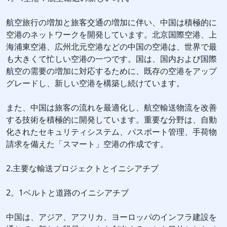
航空旅行の増加と旅客交通の増加に伴い、中国は積極的に
空港のネットワークを開発しています。北京国際空港、上
海浦東空港、広州北元空港などの中国の空港は、世界で最
も大きくて忙しい空港の一つです。国は、国内および国際
航空の需要の増加に対応するために、既存の空港をアップ
グレードし、新しい空港を構築し続けています。
また、中国は旅客の流れを最適化し、航空輸送物流を改善
する技術を積極的に開発しています。重要な分野は、自動
化されたセキュリティシステム、パスポート管理、手荷物
請求を備えた「スマート」空港の作成です。
2.主要な輸送プロジェクトとイニシアチブ
2。1ベルトと道路のイニシアチブ
中国は、アジア、アフリカ、ヨーロッパのインフラ建設を