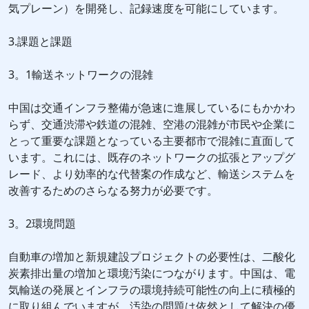
気プレーン）を開発し、記録速度を可能にしています。
3.課題と課題
3。1輸送ネットワークの混雑
中国は交通インフラ整備が急速に進展しているにもかかわ
らず、交通渋滞や鉄道の混雑、空港の混雑が市民や企業に
とって重要な課題となっている主要都市で混雑に直面して
います。これには、既存のネットワークの拡張とアップグ
レード、より効率的な代替案の作成など、輸送システムを
改善するためのさらなる努力が必要です。
3。2環境問題
自動車の増加と新規建設プロジェクトの必要性は、二酸化
炭素排出量の増加と環境汚染につながります。中国は、電
気輸送の発展とインフラの環境持続可能性の向上に積極的
に取り組んでいますが、汚染の問題は依然として解決の優