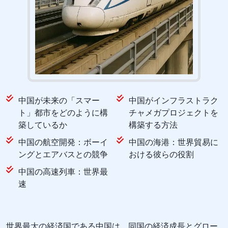
中国が未来の「スマー
中国がインフラストラク
ト」都市をどのように構
チャメガプロジェクトを
築しているか
構築する方法
中国の航空開発：ボーイ
中国の海港：世界貿易に
ングとエアバスとの競争
おける彼らの役割
中国の高速列車：世界最
速
世界最大の経済国である中国は、同国の経済成長とグロー