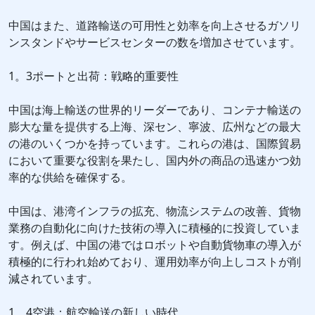
中国はまた、道路輸送の可用性と効率を向上させるガソリ
ンスタンドやサービスセンターの数を増加させています。
1。3ポートと出荷：戦略的重要性
中国は海上輸送の世界的リーダーであり、コンテナ輸送の
膨大な量を提供する上海、深セン、寧波、広州などの最大
の港のいくつかを持っています。これらの港は、国際貿易
において重要な役割を果たし、国内外の商品の迅速かつ効
率的な供給を確保する。
中国は、港湾インフラの拡充、物流システムの改善、貨物
業務の自動化に向けた技術の導入に積極的に投資していま
す。例えば、中国の港ではロボットや自動貨物車の導入が
積極的に行われ始めており、運用効率が向上しコストが削
減されています。
1。4空港：航空輸送の新しい時代