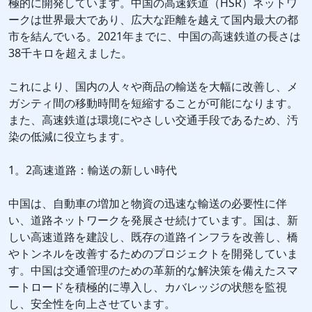
極的に開発しています。中国の高速鉄道（HSR）ネットワ
ークは世界最大であり、広大な距離を越えて国内最大の都
市を結んでいる。2021年までに、中国の高速鉄道の長さは
38千キロを超えました。
これにより、国内の人々や商品の輸送を大幅に改善し、メ
ガシティ間の移動時間を短縮することが可能になります。
また、高速鉄道は環境にやさしい交通手段であるため、汚
染の低減に役立ちます。
1。2高速道路：輸送の新しい時代
中国は、自動車の増加と物資の迅速な輸送の必要性に伴
い、道路ネットワークを発展させ続けています。国は、新
しい高速道路を建設し、既存の道路インフラを改善し、橋
やトンネルを改善するためのプロジェクトを開発していま
す。中国は交通管理のための革新的な解決策を備えたスマ
ートロードを積極的に導入し、カバレッジの状態を監視
し、安全性を向上させています。