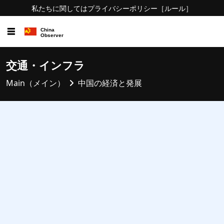
私たちに関しては
プライバシーポリシー
［ルール］
☰
交通・インフラ
Main（メイン）
中国の経済と発展