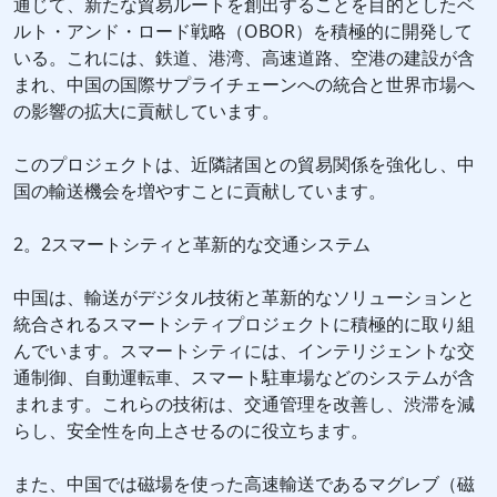
通じて、新たな貿易ルートを創出することを目的としたベ
ルト・アンド・ロード戦略（OBOR）を積極的に開発して
いる。これには、鉄道、港湾、高速道路、空港の建設が含
まれ、中国の国際サプライチェーンへの統合と世界市場へ
の影響の拡大に貢献しています。
このプロジェクトは、近隣諸国との貿易関係を強化し、中
国の輸送機会を増やすことに貢献しています。
2。2スマートシティと革新的な交通システム
中国は、輸送がデジタル技術と革新的なソリューションと
統合されるスマートシティプロジェクトに積極的に取り組
んでいます。スマートシティには、インテリジェントな交
通制御、自動運転車、スマート駐車場などのシステムが含
まれます。これらの技術は、交通管理を改善し、渋滞を減
らし、安全性を向上させるのに役立ちます。
また、中国では磁場を使った高速輸送であるマグレブ（磁