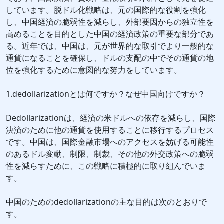
しています。脱ドル化戦略は、元の国際的な役割を強化
し、中国経済の脆弱性を減らし、外部要因からの独立性を
高めることを目的とした中国の経済政策の重要な部分であ
る。近年では、中国は、元が世界的な取引でより一般的な
通貨になることを確保し、ドルの支配の中でその通貨の地
位を強化するために意図的な努力をしています。
1.dedollarizationとは何ですか？なぜ中国向けですか？
Dedollarizationは、経済の米ドルへの依存を減らし、国際
決済のために他の通貨を使用することに移行するプロセス
です。中国は、国際金融市場へのアクセスを妨げる可能性
のあるドル変動、制限、制裁、その他の外交政策への脆弱
性を減らすために、この戦略に積極的に取り組んでいま
す。
中国のためのdedollarizationの主な目的は次のとおりで
す。