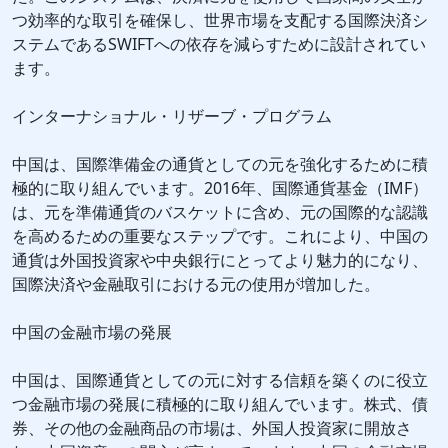
つ効率的な取引を確保し、世界市場を支配する国際決済シ
ステムであるSWIFTへの依存を減らすために設計されてい
ます。
インターナショナル・リザーブ・プログラム
中国は、国際準備金の通貨としての元を強化するために積
極的に取り組んでいます。2016年、国際通貨基金（IMF）
は、元を準備通貨のバスケットに含め、元の国際的な認識
を高めるための重要なステップです。これにより、中国の
通貨は外国投資家や中央銀行にとってより魅力的になり、
国際決済や金融取引における元の使用が増加した。
中国の金融市場の発展
中国は、国際通貨としての元に対する信頼を築くのに役立
つ金融市場の発展に積極的に取り組んでいます。株式、債
券、その他の金融商品の市場は、外国人投資家に開放さ