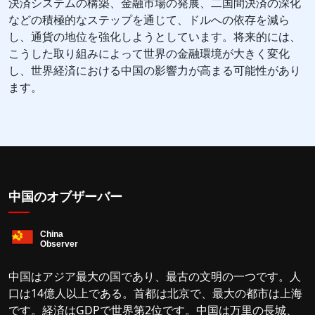
決済システムの構築、金融市場の発展、二国間決済の深化
などの積極的なステップを通じて、ドルへの依存を減ら
し、通貨の地位を強化しようとしています。将来的には、
こうした取り組みによって世界の金融環境が大きく変化
し、世界経済における中国の影響力が高まる可能性があり
ます。
中国のオブザーバー
中国はアジア最大の国であり、最古の文明の一つです。人
口は14億人以上である。首都は北京で、最大の都市は上海
です。経済はGDPで世界第2位です。中国は万里の長城、