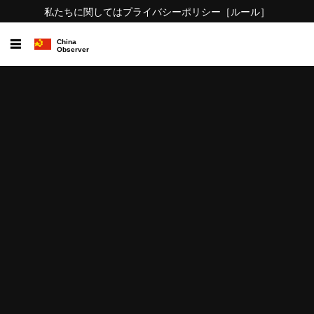
私たちに関しては
プライバシーポリシー
［ルール］
☰