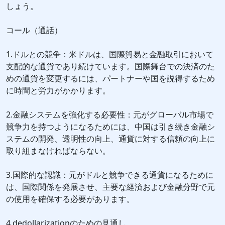
しょう。
コール（通話）
1.ドルとの競争：米ドルは、国際貿易と金融取引において
支配的な通貨であり続けています。国際舞台での決済のた
めの通貨を変更するには、パートナーや国を説得するため
に時間と労力がかかります。
2.金融システムを強化する必要性：元がグローバル市場で
競争力を持つようになるためには、中国は引き続き金融シ
ステムの開発、透明性の向上、通貨に対する信頼の向上に
取り組まなければならない。
3.国際的な認識：元がドルと競争できる通貨になるために
は、国際関係を発展させ、主要な経済および金融分野で元
の使用を確保する必要があります。
4.dedollarizationのための見通し