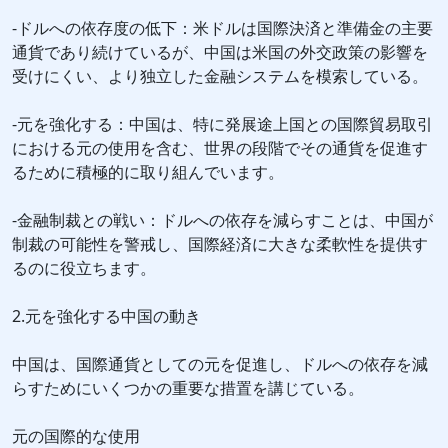
-ドルへの依存度の低下：米ドルは国際決済と準備金の主要
通貨であり続けているが、中国は米国の外交政策の影響を
受けにくい、より独立した金融システムを模索している。
-元を強化する：中国は、特に発展途上国との国際貿易取引
における元の使用を含む、世界の段階でその通貨を促進す
るために積極的に取り組んでいます。
-金融制裁との戦い：ドルへの依存を減らすことは、中国が
制裁の可能性を警戒し、国際経済に大きな柔軟性を提供す
るのに役立ちます。
2.元を強化する中国の動き
中国は、国際通貨としての元を促進し、ドルへの依存を減
らすためにいくつかの重要な措置を講じている。
元の国際的な使用