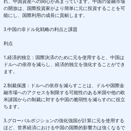
れ、中国資産への関心が高まっています。中国の金融市場
の開放は、国際投資家がより簡単に元に投資することを可
能にし、国際利用の成長に貢献します。
3.中国の非ドル化戦略の利点と課題
利点
1.経済的独立：国際決済のために元を使用すると、中国は
ドルへの依存を減らし、経済的独立を強化することができ
ます。
2.制裁保護：ドルへの依存を減らすことは、ドルや国際金
融市場へのアクセスを制限する可能性のある米国や他の欧
米諸国からの制裁に対する中国の脆弱性を減らすのに役立
ちます。
3.グローバルポジションの強化強国が計算に元を使用する
ほど、世界経済における中国の国際的影響力は強くなるで