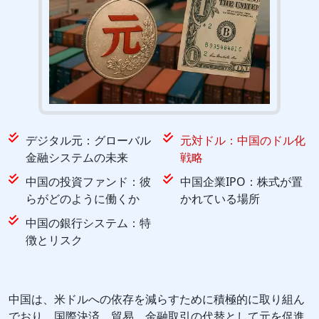
デジタル元：グローバル
元対ドル：中国のドル化
金融システムの未来
戦略
中国の投資ファンド：彼
中国企業IPO：株式が置
らがどのように働くか
かれている場所
中国の銀行システム：特
徴とリスク
中国は、米ドルへの依存を減らすために積極的に取り組ん
でおり、国際決済、貿易、金融取引の代替として元を促進