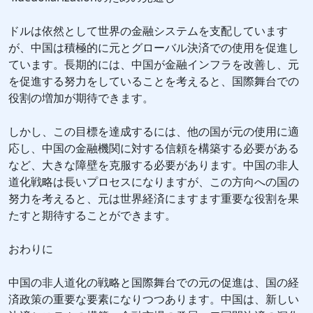
ドルは依然として世界の金融システムを支配しています
が、中国は積極的に元とグローバル決済での使用を促進し
ています。長期的には、中国が金融インフラを改善し、元
を促進する努力をしていることを考えると、国際舞台での
役割の増加が期待できます。
しかし、この目標を達成するには、他の国が元の使用に適
応し、中国の金融機関に対する信頼を構築する必要がある
など、大きな障壁を克服する必要があります。中国の非人
道化戦略は長いプロセスになりますが、この方向への国の
努力を考えると、元は世界経済にますます重要な役割を果
たすと期待することができます。
おわりに
中国の非人道化の戦略と国際舞台での元の促進は、国の経
済政策の重要な要素になりつつあります。中国は、新しい