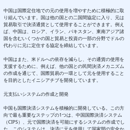
中国は国際定住地での元の使用を増やすために積極的に取
り組んでいます。国は他の国との二国間協定に入り、元は
貿易取引で決済通貨として使用することができます。例え
ば、中国は、ロシア、イラン、パキスタン、東南アジア諸
国を含むいくつかの国と貿易と投資の一部の分野でドルの
代わりに元に定住する協定を締結しています。
中国はまた、米ドルへの依存を減らし、その通貨の使用を
支援するために、例えば、他の国との民間決済メカニズム
の作成を通じて、国際貿易の一環として元を使用すること
を目的としたイニシアチブを開発しています。
元支払いシステムの作成と開発
中国も国際決済システムを積極的に開発している。この方
向で最も重要なステップの1つは、中国国際決済システム
（CIPS）、元で国際決済を可能にするシステムの作成でし
た。このシステムは、決済に元を使用して国家間の安全か