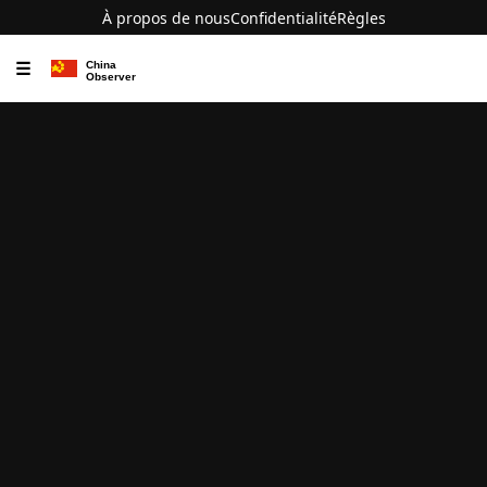
À propos de nous
Confidentialité
Règles
☰