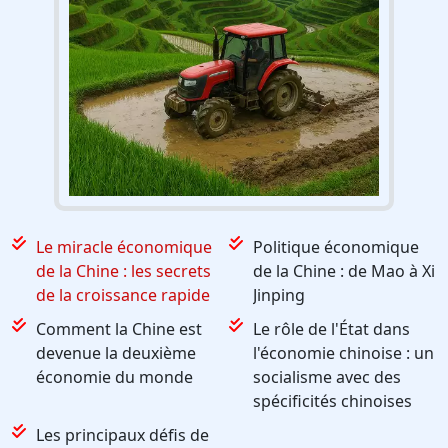
Le miracle économique
Politique économique
de la Chine : les secrets
de la Chine : de Mao à Xi
de la croissance rapide
Jinping
Comment la Chine est
Le rôle de l'État dans
devenue la deuxième
l'économie chinoise : un
économie du monde
socialisme avec des
spécificités chinoises
Les principaux défis de