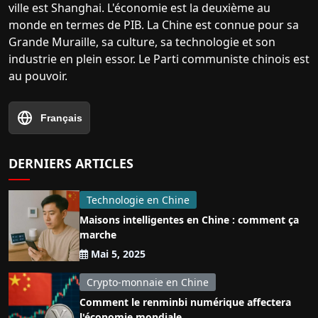
ville est Shanghai. L'économie est la deuxième au
monde en termes de PIB. La Chine est connue pour sa
Grande Muraille, sa culture, sa technologie et son
industrie en plein essor. Le Parti communiste chinois est
au pouvoir.
Français
DERNIERS ARTICLES
Technologie en Chine
Maisons intelligentes en Chine : comment ça
marche
Mai 5, 2025
Crypto-monnaie en Chine
Comment le renminbi numérique affectera
l'économie mondiale