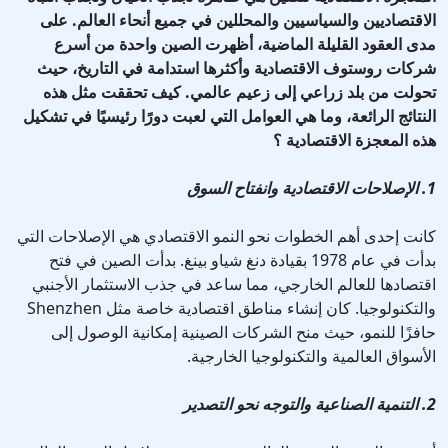
الاقتصاديين والسياسيين والمحللين في جميع أنحاء العالم. على
مدى العقود القليلة الماضية، أظهرت الصين واحدة من أسرع
شركات روستوف الاقتصادية وأكثرها استدامة في التاريخ، حيث
تحولت من بلد زراعي إلى زعيم عالمي. كيف تحققت مثل هذه
النتائج الرائعة، وما هي العوامل التي لعبت دورًا رئيسيًا في تشكيل
هذه المعجزة الاقتصادية ؟
1. الإصلاحات الاقتصادية وانفتاح السوق
كانت إحدى أهم الخطوات نحو النمو الاقتصادي هي الإصلاحات التي
بدأت في عام 1978 بقيادة دنغ شياو بينغ. بدأت الصين في فتح
اقتصادها للعالم الخارجي، مما ساعد في جذب الاستثمار الأجنبي
والتكنولوجيا. كان إنشاء مناطق اقتصادية خاصة مثل Shenzhen
حافزًا للنمو، حيث منح الشركات الصينية إمكانية الوصول إلى
الأسواق العالمية والتكنولوجيا الخارجية.
2. التنمية الصناعية والتوجه نحو التصدير