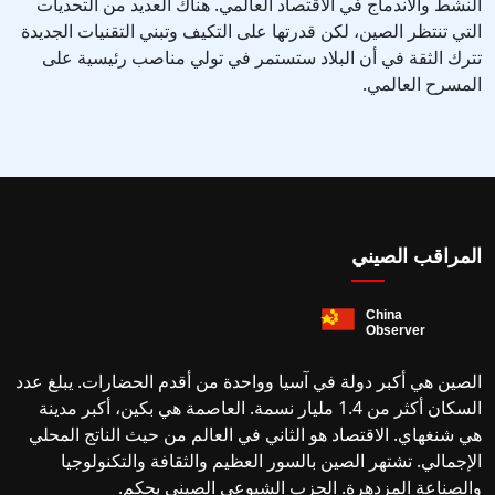
النشط والاندماج في الاقتصاد العالمي. هناك العديد من التحديات
التي تنتظر الصين، لكن قدرتها على التكيف وتبني التقنيات الجديدة
تترك الثقة في أن البلاد ستستمر في تولي مناصب رئيسية على
المسرح العالمي.
المراقب الصيني
الصين هي أكبر دولة في آسيا وواحدة من أقدم الحضارات. يبلغ عدد
السكان أكثر من 1.4 مليار نسمة. العاصمة هي بكين، أكبر مدينة
هي شنغهاي. الاقتصاد هو الثاني في العالم من حيث الناتج المحلي
الإجمالي. تشتهر الصين بالسور العظيم والثقافة والتكنولوجيا
والصناعة المزدهرة. الحزب الشيوعي الصيني يحكم.