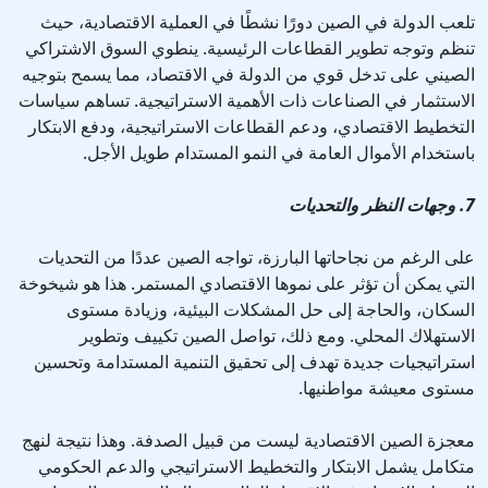
تلعب الدولة في الصين دورًا نشطًا في العملية الاقتصادية، حيث
تنظم وتوجه تطوير القطاعات الرئيسية. ينطوي السوق الاشتراكي
الصيني على تدخل قوي من الدولة في الاقتصاد، مما يسمح بتوجيه
الاستثمار في الصناعات ذات الأهمية الاستراتيجية. تساهم سياسات
التخطيط الاقتصادي، ودعم القطاعات الاستراتيجية، ودفع الابتكار
باستخدام الأموال العامة في النمو المستدام طويل الأجل.
7. وجهات النظر والتحديات
على الرغم من نجاحاتها البارزة، تواجه الصين عددًا من التحديات
التي يمكن أن تؤثر على نموها الاقتصادي المستمر. هذا هو شيخوخة
السكان، والحاجة إلى حل المشكلات البيئية، وزيادة مستوى
الاستهلاك المحلي. ومع ذلك، تواصل الصين تكييف وتطوير
استراتيجيات جديدة تهدف إلى تحقيق التنمية المستدامة وتحسين
مستوى معيشة مواطنيها.
معجزة الصين الاقتصادية ليست من قبيل الصدفة. وهذا نتيجة لنهج
متكامل يشمل الابتكار والتخطيط الاستراتيجي والدعم الحكومي