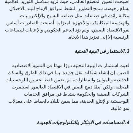
أصبحت الصين المصنع العالمي، حيث تزود سلاسل التوريد العالمية
بسلع رخيصة. سمح التطوير النشط لمرافق الإنتاج للبلد بالاحتلال
مكانة رائدة في صناعات مثل صناعة النسيج والإلكترونيات
والهندسة الميكانيكية والأجهزة المنزلية. أصبحت الصادرات أساس
نمو الاقتصاد الصيني، ولم يؤد الدعم الحكومي والإعانات للصناعات
الرئيسية إلا إلى تعزيز هذا الاتجاه.
3. الاستثمار في البنية التحتية
لعبت استثمارات البنية التحتية دورًا مهمًا في التنمية الاقتصادية
للصين. إن إنشاء شبكات نقل جديدة، بما في ذلك الطرق والسكك
الحديدية والموانئ والمطارات، لم يضمن فقط تحسين اللوجستيات
المحلية، ولكن أيضًا دمج الصين في الاقتصاد العالمي. استثمرت
الشركات الصينية والحكومة بنشاط في مرافق الخدمات
اللوجستية والإنتاج الحديثة، مما سمح للبلاد بالحفاظ على معدلات
نمو عالية.
4. المساهمات في الابتكار والتكنولوجيات الجديدة