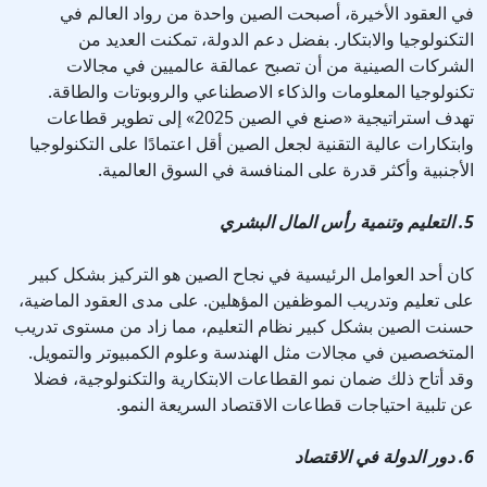
في العقود الأخيرة، أصبحت الصين واحدة من رواد العالم في
التكنولوجيا والابتكار. بفضل دعم الدولة، تمكنت العديد من
الشركات الصينية من أن تصبح عمالقة عالميين في مجالات
تكنولوجيا المعلومات والذكاء الاصطناعي والروبوتات والطاقة.
تهدف استراتيجية «صنع في الصين 2025» إلى تطوير قطاعات
وابتكارات عالية التقنية لجعل الصين أقل اعتمادًا على التكنولوجيا
الأجنبية وأكثر قدرة على المنافسة في السوق العالمية.
5. التعليم وتنمية رأس المال البشري
كان أحد العوامل الرئيسية في نجاح الصين هو التركيز بشكل كبير
على تعليم وتدريب الموظفين المؤهلين. على مدى العقود الماضية،
حسنت الصين بشكل كبير نظام التعليم، مما زاد من مستوى تدريب
المتخصصين في مجالات مثل الهندسة وعلوم الكمبيوتر والتمويل.
وقد أتاح ذلك ضمان نمو القطاعات الابتكارية والتكنولوجية، فضلا
عن تلبية احتياجات قطاعات الاقتصاد السريعة النمو.
6. دور الدولة في الاقتصاد