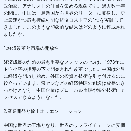
政治家、アナリストの注目を集める現象です。過去数十年
の間に、中国は、農業国から世界のリーダーに変身し、史
上最速かつ最も持続可能な経済ロストフの1つを実証して
きました。このような印象的な結果はどのように達成され
ましたか。
1.経済改革と市場の開放性
経済成長のための最も重要なステップの1つは、1978年に
トウ小平の指導の下で開始された改革でした。中国は外界
に経済を開放し始め、外国の投資と技術を引き付けるのに
役立っています。深センなどの経済特区の創設は成長のき
っかけとなり、中国企業はグローバル市場や海外技術にア
クセスできるようになった。
2.産業開発と輸出オリエンテーション
中国は世界の工場となり、世界のサプライチェーンに安価