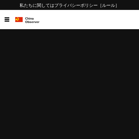
私たちに関しては
プライバシーポリシー
［ルール］
☰