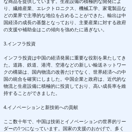
な商品を提供しています。生産設備の積極的な開発によ
り、繊維産業、エレクトロニクス、機械工学、家電製品な
どの業界で主導的な地位を占めることができた。輸出は中
国経済の成長の基盤となっており、主要産業に対する政府
の支援や補助金はこの傾向を強めたに過ぎない。
3.インフラ投資
インフラ投資は中国の経済発展に重要な役割を果たしてき
た。道路、鉄道、港湾、空港などの新しい輸送ネットワー
クの構築は、国内物流の改善だけでなく、世界経済への中
国の統合を確実にしました。中国企業と政府は、近代的な
物流と生産設備に積極的に投資しており、高い成長率を維
持することができました。
4.イノベーションと新技術への貢献
ここ数十年で、中国は技術とイノベーションの世界的リー
ダーの1つになっています。国家の支援のおかげで、多く