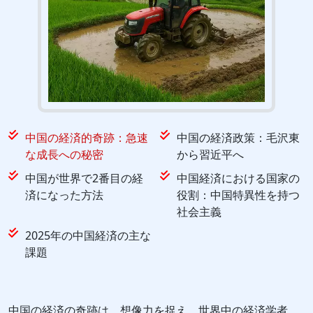
中国の経済的奇跡：急速
中国の経済政策：毛沢東
な成長への秘密
から習近平へ
中国が世界で2番目の経
中国経済における国家の
済になった方法
役割：中国特異性を持つ
社会主義
2025年の中国経済の主な
課題
中国の経済の奇跡は、想像力を捉え、世界中の経済学者、