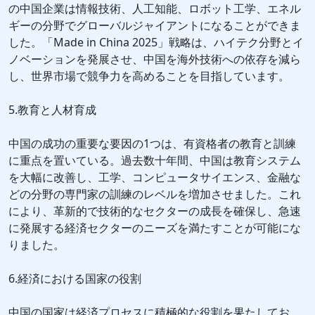
の中国企業は情報技術、人工知能、ロボット工学、エネル
ギーの分野でグローバルジャイアントになることができま
した。「Made in China 2025」戦略は、ハイテク分野とイ
ノベーションを発展させ、中国を海外技術への依存を減ら
し、世界市場で競争力を高めることを目指しています。
5.教育と人材育成
中国の成功の重要な要因の1つは、有資格者の教育と訓練
に重点を置いている。過去数十年間、中国は教育システム
を大幅に改善し、工学、コンピュータサイエンス、金融な
どの分野の専門家の訓練のレベルを増加させました。これ
により、革新的で技術的なセクターの成長を確保し、急速
に発展する経済セクターのニーズを満たすことが可能にな
りました。
6.経済における国家の役割
中国の国家は経済プロセスに積極的な役割を果たしてお