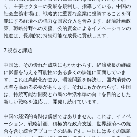
り、主要セクターの発展を規制し、指導している。中国の
社会主義市場は、戦略的に重要な産業に投資することを可
能にする経済への強力な国家介入を含みます。経済計画政
策、戦略分野への支援、公的資金によるイノベーションの
推進は、長期的な持続可能な成長に貢献します。
7.視点と課題
中国は、その優れた成功にもかかわらず、経済成長の継続
に影響を与える可能性のある多くの課題に直面していま
す。これは高齢化が進み、環境問題を解決し、国内消費の
水準を高める必要があります。それにもかかわらず、中国
は、持続可能な開発と市民の生活水準の向上を目的とした
新しい戦略を適応し、開発し続けています。
中国の経済的奇跡は偶然ではありません。これは、イノベ
ーション、戦略計画、積極的な政府支援、世界経済への統
合を含む統合アプローチの結果です。中国には多くの課題