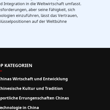
d Integration in die Weltwirtschaft umfasst.
usforderungen, aber seine Fähigkeit, sich
logien einzuführen, lässt das Vertrauen,
hlüsselpositionen auf der Weltbühne
P KATEGORIEN
Chinas Wirtschaft und Entwicklung
Chinesische Kultur und Tradition
Sportliche Errungenschaften Chinas
Technologie in China