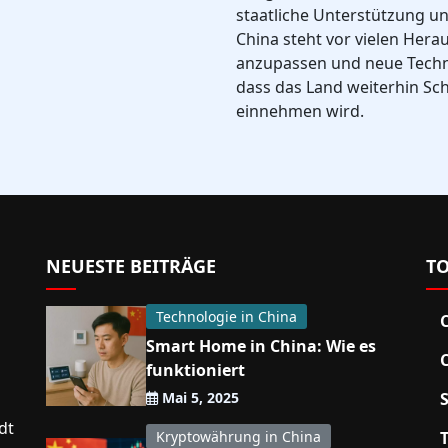
staatliche Unterstützung un
China steht vor vielen Hera
anzupassen und neue Techno
dass das Land weiterhin Sc
einnehmen wird.
NEUESTE BEITRÄGE
TO
Technologie in China
Smart Home in China: Wie es
funktioniert
Mai 5, 2025
dt
Kryptowährung in China