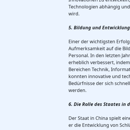
Technologien abhängig und
wird.
5. Bildung und Entwicklun
Einer der wichtigsten Erfol
Aufmerksamkeit auf die Bil
Personal. In den letzten Ja
erheblich verbessert, indem
Bereichen Technik, Informa
konnten innovative und tec
Bedürfnisse der sich schnel
werden.
6. Die Rolle des Staates in 
Der Staat in China spielt ei
er die Entwicklung von Schl