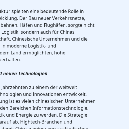
ruktur spielten eine bedeutende Rolle in
wicklung. Der Bau neuer Verkehrsnetze,
enbahnen, Häfen und Flughäfen, sorgte nicht
e Logistik, sondern auch für Chinas
schaft. Chinesische Unternehmen und die
v in moderne Logistik- und
 dem Land ermöglichten, hohe
erhalten.
nd neuen Technologien
en Jahrzehnten zu einem der weltweit
hnologien und Innovationen entwickelt.
zung ist es vielen chinesischen Unternehmen
n den Bereichen Informationstechnologie,
otik und Energie zu werden. Die Strategie
darauf ab, Hightech-Branchen und
, damit China weniger von ausländischen