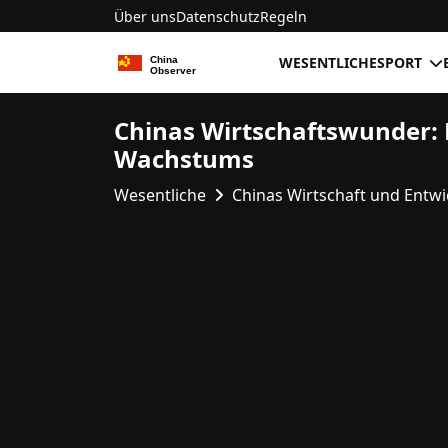
Über uns
Datenschutz
Regeln
WESENTLICHE
SPORT
Chinas Wirtschaftswunder: 
Wachstums
Wesentliche
Chinas Wirtschaft und Entw