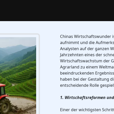
Chinas Wirtschaftswunder i
aufnimmt und die Aufmerks
Analysten auf der ganzen Wel
Jahrzehnten eines der schne
Wirtschaftswachstum der Ge
Agrarland zu einem Weltmar
beeindruckenden Ergebnisse
haben bei der Gestaltung d
entscheidende Rolle gespiel
1. Wirtschaftsreformen un
Einer der wichtigsten Schr