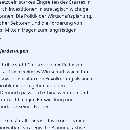
setzt ein starkes Eingreifen des Staates in
rch Investitionen in strategisch wichtige
nnen. Die Politik der Wirtschaftsplanung,
scher Sektoren und die Förderung von
en Mitteln tragen zum langfristigen
.
sforderungen
hritte steht China vor einer Reihe von
h auf sein weiteres Wirtschaftswachstum
 sowohl die alternde Bevölkerung als auch
tprobleme anzugehen und den
Dennoch passt sich China weiter an und
 zur nachhaltigen Entwicklung und
ndards seiner Bürger.
 kein Zufall. Dies ist das Ergebnis eines
nnovation, strategische Planung, aktive