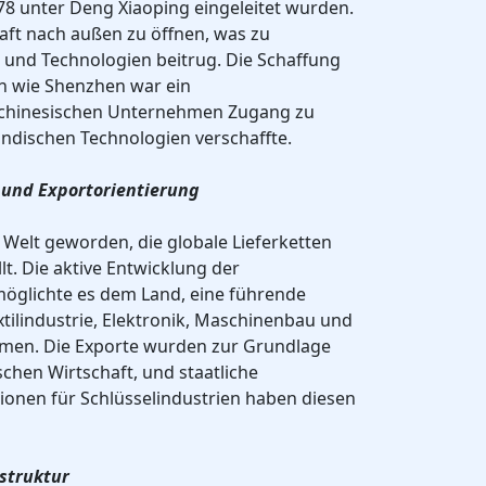
78 unter Deng Xiaoping eingeleitet wurden.
aft nach außen zu öffnen, was zu
 und Technologien beitrug. Die Schaffung
n wie Shenzhen war ein
 chinesischen Unternehmen Zugang zu
ndischen Technologien verschaffte.
g und Exportorientierung
r Welt geworden, die globale Lieferketten
llt. Die aktive Entwicklung der
öglichte es dem Land, eine führende
xtilindustrie, Elektronik, Maschinenbau und
men. Die Exporte wurden zur Grundlage
chen Wirtschaft, und staatliche
onen für Schlüsselindustrien haben diesen
astruktur