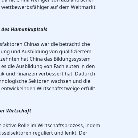
 wettbewerbsfähiger auf dem Weltmarkt
g des Humankapitals
gsfaktoren Chinas war die beträchtliche
dung und Ausbildung von qualifiziertem
hrzehnten hat China das Bildungssystem
 es die Ausbildung von Fachleuten in den
tik und Finanzen verbessert hat. Dadurch
hnologische Sektoren wachsen und die
l entwickelnden Wirtschaftszweige erfüllt
der Wirtschaft
ne aktive Rolle im Wirtschaftsprozess, indem
üsselsektoren reguliert und lenkt. Der