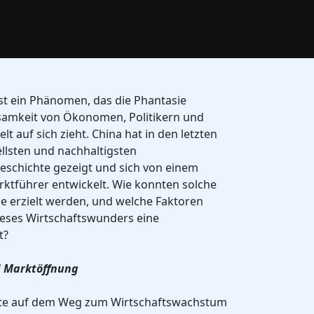
st ein Phänomen, das die Phantasie
amkeit von Ökonomen, Politikern und
t auf sich zieht. China hat in den letzten
llsten und nachhaltigsten
schichte gezeigt und sich von einem
ktführer entwickelt. Wie konnten solche
 erzielt werden, und welche Faktoren
ieses Wirtschaftswunders eine
t?
d Marktöffnung
itte auf dem Weg zum Wirtschaftswachstum