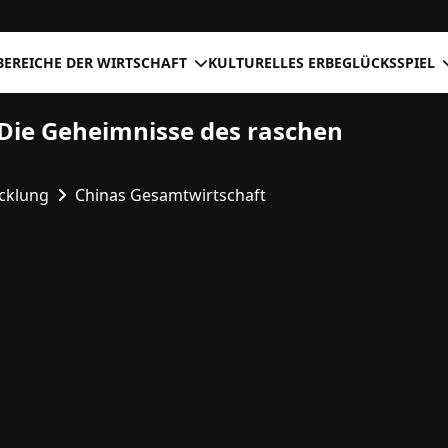
BEREICHE DER WIRTSCHAFT
KULTURELLES ERBE
GLÜCKSSPIEL
Die Geheimnisse des raschen
icklung
Chinas Gesamtwirtschaft