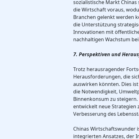
sozialistische Markt Chinas 
die Wirtschaft voraus, wodu
Branchen gelenkt werden kö
die Unterstützung strategi
Innovationen mit öffentlich
nachhaltigen Wachstum bei
7. Perspektiven und Herau
Trotz herausragender Fortsc
Herausforderungen, die sic
auswirken könnten. Dies ist
die Notwendigkeit, Umwel
Binnenkonsum zu steigern. 
entwickelt neue Strategien
Verbesserung des Lebenssta
Chinas Wirtschaftswunder ist
integrierten Ansatzes, der I