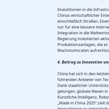
Investitionen in die Infrast
Chinas wirtschaftlicher Ent
einschließlich Straßen, Eis
nur für eine bessere intern
Integration in die Weltwirt
Regierung investierten akti
Produktionsanlagen, die es
Wachstumsraten aufrechtzu
4. Beitrag zu Innovation u
China hat sich in den letzt
führenden Anbieter von Tec
Dank staatlicher Unterstüt
gelungen, globale Riesen i
Künstliche Intelligenz, Rob
„Made in China 2025“ zielt 
Innovationen zu entwickeln