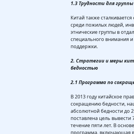
1.3 Трудности для групп
Китай также сталкивается
среди пожилых людей, инв
этнические группы в отда
специального внимания и
поддержки.
2. Стратегии и меры кит
бедностью
2.1 Программа по сокращ
В 2013 году китайское пр
сокращению бедности, на
абсолютной бедности до 2
поставлена цель вывести 
течение пяти лет. В основ
программа, включающая в 