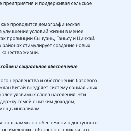
е предприятия и поддерживая сельское
также проводится демографическая
а улучшение условий жизни в менее
как провинции Сычуань, Ганьсу и Цинхай.
х районах стимулирует создание новых
 качества жизни.
ходов и социальное обеспечение
ого неравенства и обеспечения базового
аждан Китай внедряет систему социальных
более уязвимых слоев населения. Эти
держку семей с низким доходом,
омощь инвалидам.
ся программы по обеспечению доступного
, не имеющих собственного жилья, что