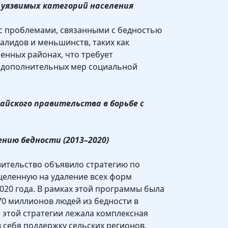
ы уязвимых категорий населения
 с проблемами, связанными с бедностью
алидов и меньшинств, таких как
ленных районах, что требует
 дополнительных мер социальной
айского правительства в борьбе с
ению бедности (2013–2020)
авительство объявило стратегию по
целенную на удаление всех форм
020 года. В рамках этой программы была
70 миллионов людей из бедности в
е этой стратегии лежала комплексная
себя поддержку сельских регионов,