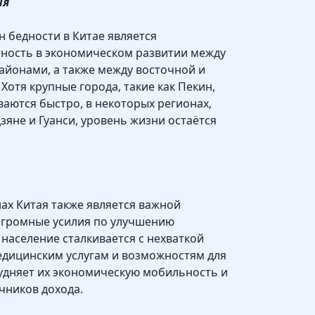
ия
 бедности в Китае является
ность в экономическом развитии между
айонами, а также между восточной и
Хотя крупные города, такие как Пекин,
ваются быстро, в некоторых регионах,
зяне и Гуанси, уровень жизни остаётся
нах Китая также является важной
огромные усилия по улучшению
 население сталкивается с нехваткой
едицинским услугам и возможностям для
рудняет их экономическую мобильность и
чников дохода.