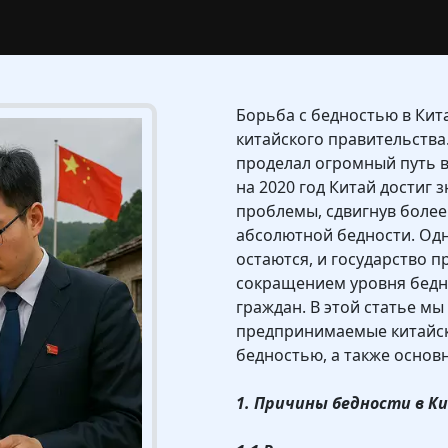
Борьба с бедностью в Кита
китайского правительства
проделал огромный путь в
на 2020 год Китай достиг 
проблемы, сдвигнув более
абсолютной бедности. Одн
остаются, и государство 
сокращением уровня бедн
граждан. В этой статье м
предпринимаемые китайск
бедностью, а также основ
1. Причины бедности в К