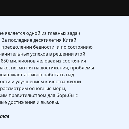
е является одной из главных задач
. За последние десятилетия Китай
 преодолении бедности, и по состоянию
значительных успехов в решении этой
 850 миллионов человек из состояния
ако, несмотря на достижения, проблемы
продолжает активно работать над
ости и улучшением качества жизни
ы рассмотрим основные меры,
им правительством для борьбы с
ные достижения и вызовы.
итае