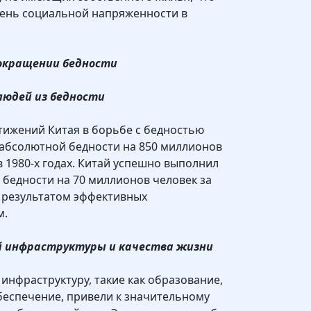
ень социальной напряженности в
сокращении бедности
 людей из бедности
тижений Китая в борьбе с бедностью
 абсолютной бедности на 850 миллионов
в 1980-х годах. Китай успешно выполнил
бедности на 70 миллионов человек за
о результатом эффективных
м.
ой инфраструктуры и качества жизни
инфраструктуру, такие как образование,
беспечение, привели к значительному