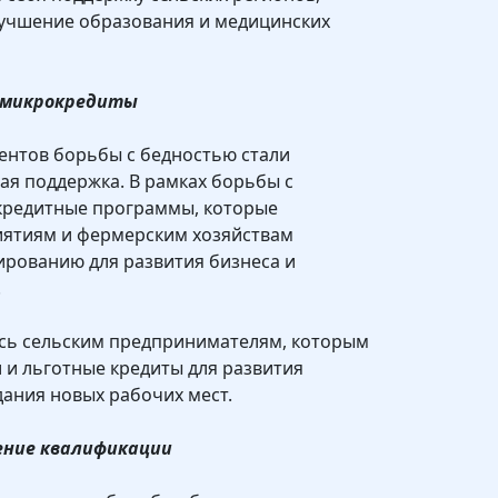
лучшение образования и медицинских
и микрокредиты
ентов борьбы с бедностью стали
я поддержка. В рамках борьбы с
кредитные программы, которые
ятиям и фермерским хозяйствам
ированию для развития бизнеса и
.
сь сельским предпринимателям, которым
 и льготные кредиты для развития
дания новых рабочих мест.
ение квалификации