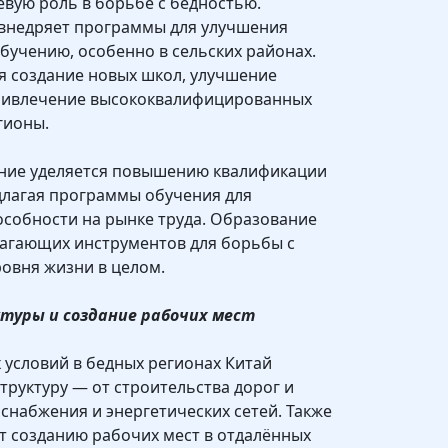
вую роль в борьбе с бедностью.
 внедряет программы для улучшения
обучению, особенно в сельских районах.
 создание новых школ, улучшение
привлечение высококвалифицированных
гионы.
ание уделяется повышению квалификации
длагая программы обучения для
собности на рынке труда. Образование
лагающих инструментов для борьбы с
овня жизни в целом.
туры и создание рабочих мест
условий в бедных регионах Китай
труктуру — от строительства дорог и
снабжения и энергетических сетей. Также
т созданию рабочих мест в отдалённых