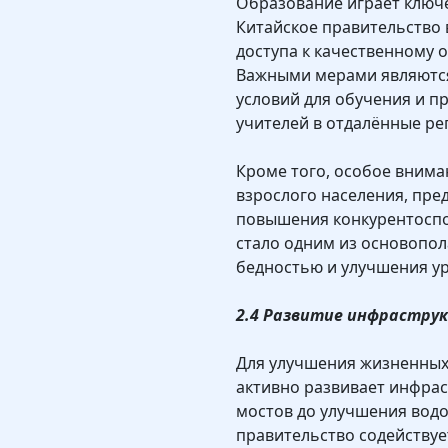
Образование играет ключе
Китайское правительство
доступа к качественному 
Важными мерами являются
условий для обучения и 
учителей в отдалённые ре
Кроме того, особое вним
взрослого населения, пре
повышения конкурентоспо
стало одним из основопо
бедностью и улучшения ур
2.4 Развитие инфраструк
Для улучшения жизненных 
активно развивает инфрас
мостов до улучшения водо
правительство содействуе