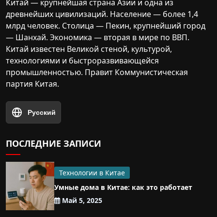
Китай — крупнейшая страна Азии и одна из
древнейших цивилизаций. Население — более 1,4
млрд человек. Столица — Пекин, крупнейший город
— Шанхай. Экономика — вторая в мире по ВВП.
Китай известен Великой стеной, культурой,
технологиями и быстроразвивающейся
промышленностью. Правит Коммунистическая
партия Китая.
Русский
ПОСЛЕДНИЕ ЗАПИСИ
Технологии в Китае
Умные дома в Китае: как это работает
Май 5, 2025