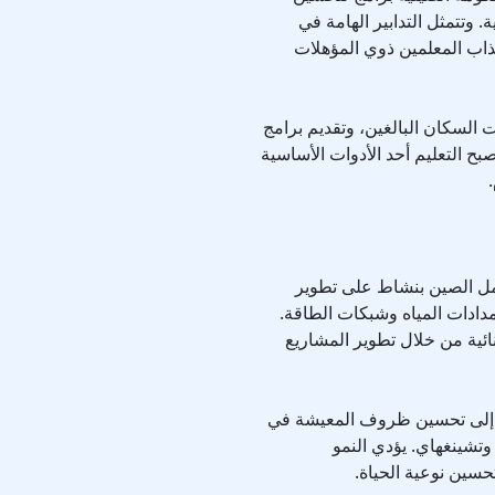
 وتتمثل التدابير الهامة في
اب المعلمين ذوي المؤهلات
 السكان البالغين، وتقديم برامج
بح التعليم أحد الأدوات الأساسية
مل الصين بنشاط على تطوير
مدادات المياه وشبكات الطاقة.
ئية من خلال تطوير المشاريع
ف إلى تحسين ظروف المعيشة في
تشينغهاي. يؤدي النمو
سين نوعية الحياة.