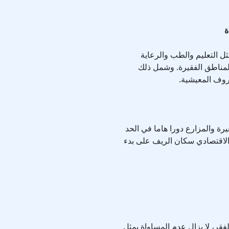
ثل التعليم والطب والرعاية
المناطق الفقيرة. وشمل ذلك
روف المعيشية.
يرة والمزارع دورا هاما في الحد
الاقتصادي سكان الريف على بدء
قر، لا يزال عدم المساواة يمثل