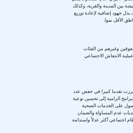
شة بين المدينة والقرية، وكذلك
ذل جهود إضافية لإعادة توزيع
طق الأقل نموا.
معوقين وغيرهم من الفئات
لية الانتعاش الاجتماعي
رزت تقدما كبيرا في خفض عدد
رامج الرامية إلى تحسين نوعية
حصول على الخدمات الصحية
تحديات عدم المساواة والضمان
م اجتماعي أكثر عدلاً واستدامة