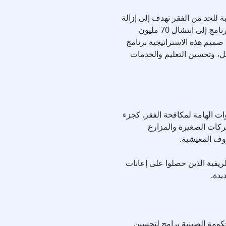
اتيجية للحد من الفقر تهدف إلى إزالة
جميع أشكال الفقر المطلق قبل عام 2020. يهدف البرنامج إلى انتشال 70 مليون
م هذه الاستراتيجية برنامج
، وتحسين التعليم والخدمات
ت الهامة لمكافحة الفقر. كجزء
شركات الصغيرة والمزارع
وف المعيشية.
يفية الذين حصلوا على إعانات
يدة.
حكومة الصينية برامج لتحسين