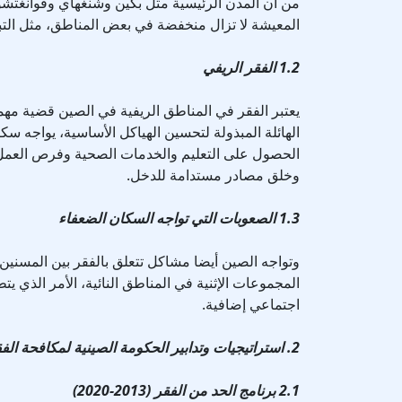
من أن المدن الرئيسية مثل بكين وشنغهاي وقوانغتشو
المعيشة لا تزال منخفضة في بعض المناطق، مثل الت
1.2 الفقر الريفي
يعتبر الفقر في المناطق الريفية في الصين قضية مهمة
الهائلة المبذولة لتحسين الهياكل الأساسية، يواجه 
الحصول على التعليم والخدمات الصحية وفرص العمل. 
وخلق مصادر مستدامة للدخل.
1.3 الصعوبات التي تواجه السكان الضعفاء
وتواجه الصين أيضا مشاكل تتعلق بالفقر بين المسنين 
المجموعات الإثنية في المناطق النائية، الأمر الذي يت
اجتماعي إضافية.
2. استراتيجيات وتدابير الحكومة الصينية لمكافحة الفقر
2.1 برنامج الحد من الفقر (2013-2020)