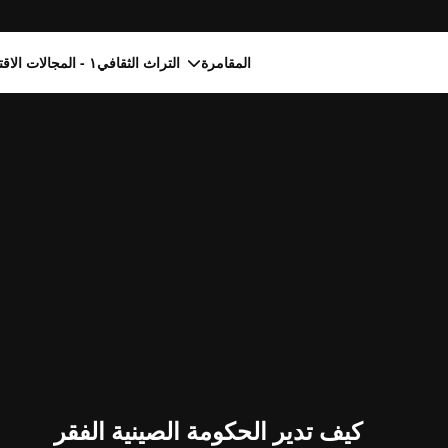
المقامرة
التراث الثقافي
١ - المجالات الاقتصادية
كيف تدير الحكومة الصينية الفقر