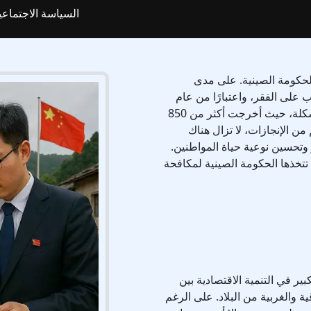
السياسة الاجتماعي
لحكومة الصينية. على مدى
 على الفقر، واعتبارًا من عام
2020، قطعت الصين خطوات كبيرة في معالجة المشكلة، حيث أخرجت أكثر من 850
 الإنجازات، لا تزال هناك
وتحسين نوعية حياة المواطنين.
تتخذها الحكومة الصينية لمكافحة
ير في التنمية الاقتصادية بين
ة والغربية من البلاد. على الرغم