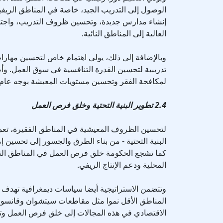
الوصول إلى التدريب الجيد، خاصة في المناطق الريفية.
إنشاء مدارس جديدة، وتحسين ظروف التدريب، واجتذ
العالية إلى المناطق النائية.
وبالإضافة إلى ذلك، يولى اهتمام خاص لتحسين مهارات
تدريبية لتحسين القدرة التنافسية في سوق العمل. وأص
لمكافحة الفقر وتحسين مستويات المعيشة بوجه عام.
2.4 تطوير البنية التحتية وخلق فرص العمل
لتحسين الظروف المعيشية في المناطق الفقيرة، تع
البنية التحتية - من بناء الطرق والجسور إلى تحسين إ
كما تشجع الحكومة خلق فرص العمل في المناطق النا
المحلية ودعم الإنتاج الريفي.
وتتضمن الاستراتيجية أيضا سياسات ديمغرافية تهد
المناطق الأقل نموا مثل مقاطعات سيتشوان وقانسو و
الاقتصادي في هذه المجالات إلى خلق فرص العمل وتح