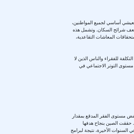
عيشي أساسي لجميع المواطنين،
لأضعف شرائح السكان. وتشمل هذه
ستحقاقات المعاشات التقاعدية،
كلفة للفقراء والناس الذين لا
ستوى التوتر الاجتماعي في
فض مستوى الفقر المدقع بمقدار
ت. حققت الصين بنجاح هدفها
بمقدار 70 مليون شخص في السنوات الأخيرة، نتيجة لبرامج