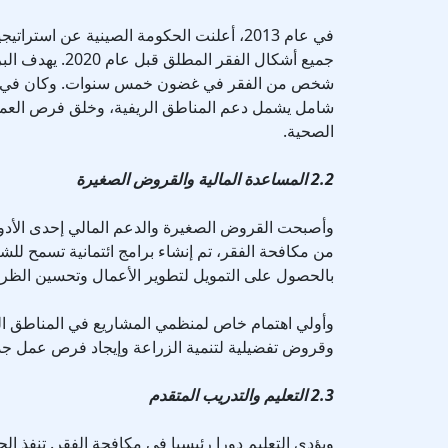
في عام 2013، أعلنت الحكومة الصينية عن استر
شخص من الفقر في غضون خمس سنوات. وكان في صمي
شامل يشمل دعم المناطق الريفية، وخلق فرص العمل
الصحية.
2.2 المساعدة المالية والقروض الصغيرة
وأصبحت القروض الصغيرة والدعم المالي إحدى الأدوا
من مكافحة الفقر، تم إنشاء برامج ائتمانية تسمح لل
بالحصول على التمويل لتطوير الأعمال وتحسين الظر
وأولي اهتمام خاص لمنظمي المشاريع في المناطق الر
وقروض تفضيلية لتنمية الزراعة وإيجاد فرص عمل جد
2.3 التعليم والتدريب المتقدم
ويؤدي التعليم دورا رئيسيا في مكافحة الفقر. تنفذ ال