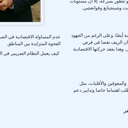
 تتطور بسرعة، إلا أن مستويات
بت وشينجيانغ وقوانغشي.
 أيضًا. وعلى الرغم من الجهود
عدم المساواة الاقتصادية في الصي
سكان الريف نقصا في فرص
الفجوة المتزايدة بين المناطق
وهذا يعقد حركتها الاقتصادية
كيف يعمل النظام الضريبي في ا
والمعوقين والأقليات، مثل
طلب اهتماما خاصا وتدابير دعم