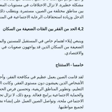
مشكلة خطيرة. لا تزال الاختلافات في مستويات المعي
بين مناطق مختلفة من الصين، مستمرة. ويتطلب ذلك ب
الدخل وزيادة استحقاقات الرعاية الاجتماعية في المنا
4,2 الحد من الفقر بين الفئات الضعيفة من السكان
وينبغي إيلاء اهتمام خاص في المستقبل للمسنين وال
الضعيفة من السكان الذين قد يواجهون صعوبات في عم
والاقتصادي.
خامسا - الاستنتاج
لقد قامت الصين بعمل عظيم في مكافحة الفقر، وأح
الأشخاص الذين يعيشون دون مستوى الفقر. وكانت الب
التعليم، وتطوير المناطق الريفية، وتحسين فرص ال
والحماية الاجتماعية برامج فعالة. ومع ذلك، لا تزال 
الاجتماعي ملحة، وتواصل الصين العمل على إنشاء نظا
لجميع مواطنيها.