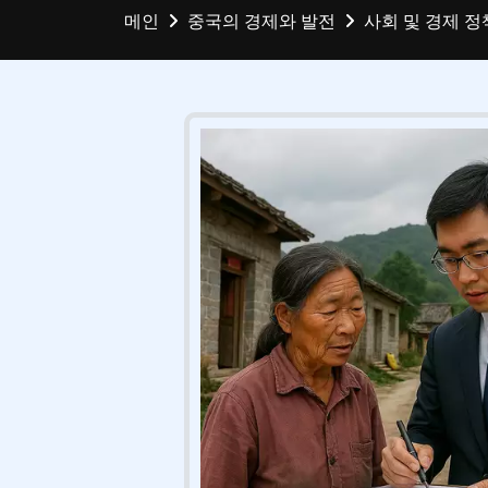
메인
중국의 경제와 발전
사회 및 경제 정