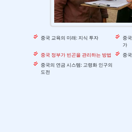
중국 교육의 미래: 지식 투자
중국
가
중국 정부가 빈곤을 관리하는 방법
중국
중국의 연금 시스템: 고령화 인구의
도전