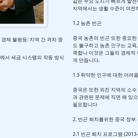
같은 주요 도시가 빠르게 발전
지역에서는 생활 수준이 여전
1.2 농촌 빈곤
중국 농촌의 빈곤 또한 중요한
 경제 불평등: 지역 간 격차 증
도 불구하고 농촌 인구는 교육,
족합니 이것은 그들의 경제적
에서 세금 시스템의 작동 방식
게 만듭니다.
1.3 취약한 인구에 대한 어려
중국은 또한 외진 지역의 소수 
과 관련된 문제에 직면 해 있
필요합니다
2. 빈곤 퇴치를위한 중국 정부
2.1 빈곤 퇴치 프로그램 (2013-