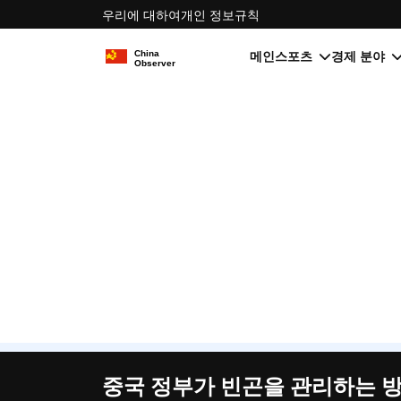
우리에 대하여
개인 정보
규칙
메인
스포츠
경제 분야
중국 정부가 빈곤을 관리하는 