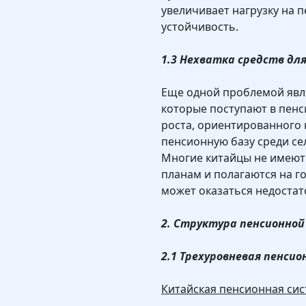
увеличивает нагрузку на п
устойчивость.
1.3 Нехватка средств дл
Еще одной проблемой явля
которые поступают в пенс
роста, ориентированного 
пенсионную базу среди се
Многие китайцы не имеют
планам и полагаются на г
может оказаться недоста
2. Структура пенсионно
2.1 Трехуровневая пенси
Китайская пенсионная сист