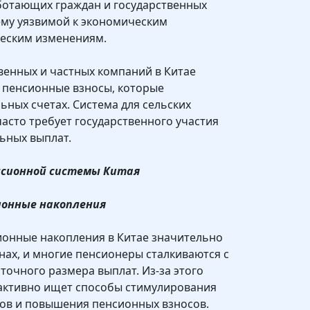
ботающих граждан и государственных
тему уязвимой к экономическим
еским изменениям.
венных и частных компаний в Китае
 пенсионные взносы, которые
ьных счетах. Система для сельских
часто требует государственного участия
ьных выплат.
нсионной системы Китая
ионные накопления
ионные накопления в Китае значительно
анах, и многие пенсионеры сталкиваются с
точного размера выплат. Из-за этого
 активно ищет способы стимулирования
ов и повышения пенсионных взносов.