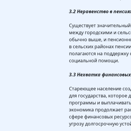
3.2 Неравенство в пенсия
Существует значительный
между городскими и сельс
обычно выше, и пенсионны
в сельских районах пенси
полагаются на поддержку 
социальной помощи.
3.3 Нехватка финансовых
Стареющее население соз
для государства, которое
программы и выплачивать 
экономика продолжает рас
сфере финансовых ресурсо
угрозу долгосрочную усто