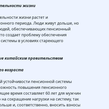
ительности жизни
ельности жизни растет и
онного периода. Люди живут дольше, но
людей, обеспечивающих пенсионный
Это создает проблему обеспечения
 системы в условиях стареющего
ые китайским правительством
го возраста
й устойчивости пенсионной системы
можность повышения пенсионного
оящее время составляет 60 лет для мужчин
 на сокращение нагрузки на систему, так
ольше и, соответственно, вносить взносы