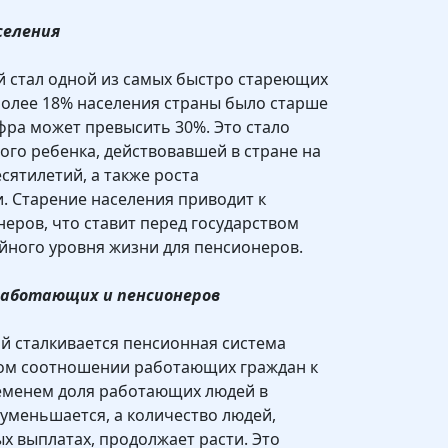
селения
ай стал одной из самых быстро стареющих
 более 18% населения страны было старше
цифра может превысить 30%. Это стало
ого ребенка, действовавшей в стране на
сятилетий, а также роста
. Старение населения приводит к
еров, что ставит перед государством
йного уровня жизни для пенсионеров.
работающих и пенсионеров
ой сталкивается пенсионная система
ком соотношении работающих граждан к
ременем доля работающих людей в
уменьшается, а количество людей,
 выплатах, продолжает расти. Это