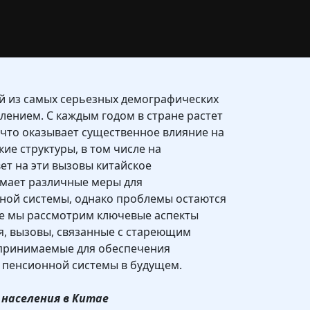
ой из самых серьезных демографических
ением. С каждым годом в стране растет
, что оказывает существенное влияние на
ие структуры, в том числе на
ет на эти вызовы китайское
мает различные меры для
ой системы, однако проблемы остаются
ье мы рассмотрим ключевые аспекты
я, вызовы, связанные с стареющим
дпринимаемые для обеспечения
 пенсионной системы в будущем.
 населения в Китае