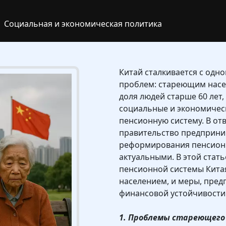
Социальная и экономическая политика
Китай сталкивается с одн
проблем: стареющим насел
доля людей старше 60 лет
социальные и экономическ
пенсионную систему. В отв
правительство предприни
реформирования пенсионн
актуальными. В этой стат
пенсионной системы Кита
населением, и меры, пре
финансовой устойчивости
1. Проблемы стареющего