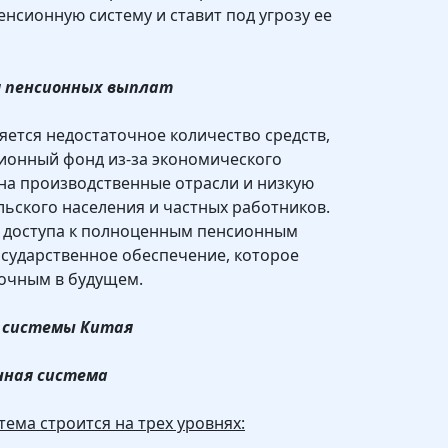
енсионную систему и ставит под угрозу ее
я пенсионных выплат
ется недостаточное количество средств,
ионный фонд из-за экономического
на производственные отрасли и низкую
льского населения и частных работников.
 доступа к полноценным пенсионным
осударственное обеспечение, которое
точным в будущем.
й системы Китая
онная система
ема строится на трех уровнях: