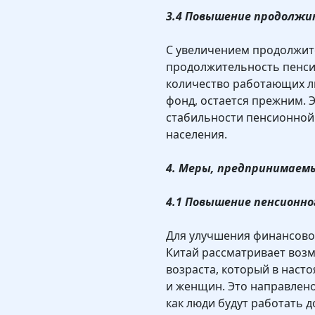
3.4 Повышение продолж
С увеличением продолжит
продолжительность пенси
количество работающих 
фонд, остается прежним. 
стабильности пенсионной
населения.
4. Меры, предпринимаем
4.1 Повышение пенсионно
Для улучшения финансово
Китай рассматривает воз
возраста, который в наст
и женщин. Это направлено
как люди будут работать д