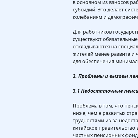
в основном из взносов ра
субсидий. Это делает сис
колебаниям и демографич
Для работников государст
существуют обязательные
откладываются на специал
жителей менее развита и 
для обеспечения минимал
3. Проблемы и вызовы пе
3.1 Недостаточные пенс
Проблема в том, что пенс
ниже, чем в развитых стр
трудностями из-за недоста
китайское правительство
частных пенсионных фонд