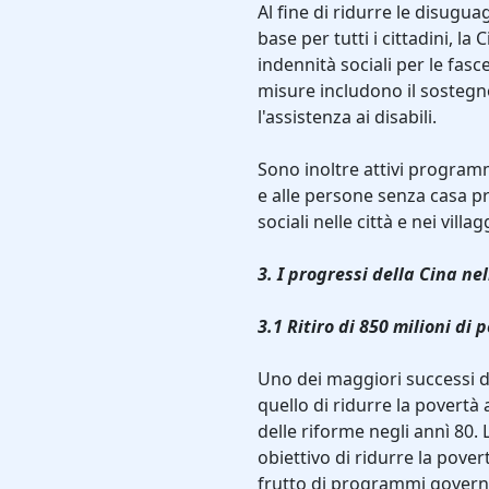
Al fine di ridurre le disuguag
base per tutti i cittadini, 
indennità sociali per le fasc
misure includono il sostegno
l'assistenza ai disabili.
Sono inoltre attivi programm
e alle persone senza casa pr
sociali nelle città e nei villag
3. I progressi della Cina ne
3.1 Ritiro di 850 milioni di
Uno dei maggiori successi de
quello di ridurre la povertà 
delle riforme negli annì 80.
obiettivo di ridurre la pover
frutto di programmi governat