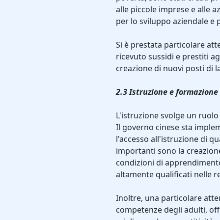
alle piccole imprese e alle 
per lo sviluppo aziendale e p
Si è prestata particolare at
ricevuto sussidi e prestiti a
creazione di nuovi posti di l
2.3 Istruzione e formazione
L'istruzione svolge un ruolo
Il governo cinese sta impl
l'accesso all'istruzione di qu
importanti sono la creazione
condizioni di apprendimento
altamente qualificati nelle 
Inoltre, una particolare att
competenze degli adulti, o