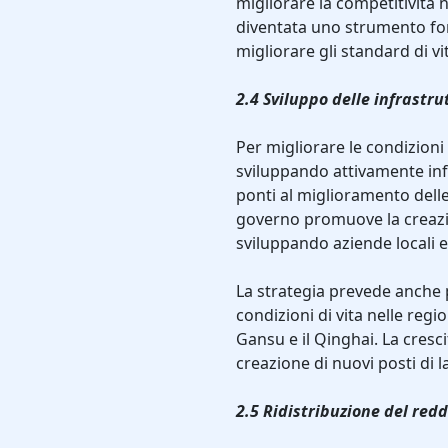
migliorare la competitività n
diventata uno strumento fo
migliorare gli standard di vi
2.4 Sviluppo delle infrastru
Per migliorare le condizioni 
sviluppando attivamente infr
ponti al miglioramento delle 
governo promuove la creazio
sviluppando aziende locali 
La strategia prevede anche 
condizioni di vita nelle regi
Gansu e il Qinghai. La cresc
creazione di nuovi posti di la
2.5 Ridistribuzione del redd