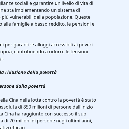
lianze sociali e garantire un livello di vita di
la Cina sta implementando un sistema di
e più vulnerabili della popolazione. Queste
 alle famiglie a basso reddito, le pensioni e
i per garantire alloggi accessibili ai poveri
opria, contribuendo a ridurre le tensioni
gi.
lla riduzione della povertà
 persone dalla povertà
lla Cina nella lotta contro la povertà è stato
assoluta di 850 milioni di persone dall'inizio
 La Cina ha raggiunto con successo il suo
tà di 70 milioni di persone negli ultimi anni,
ivi efficaci.