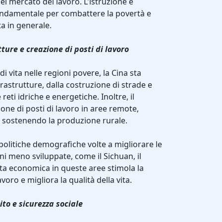
el mercato del lavoro. L'istruzione è
ndamentale per combattere la povertà e
ta in generale.
tture e creazione di posti di lavoro
di vita nelle regioni povere, la Cina sta
astrutture, dalla costruzione di strade e
reti idriche e energetiche. Inoltre, il
ne di posti di lavoro in aree remote,
e sostenendo la produzione rurale.
politiche demografiche volte a migliorare le
oni meno sviluppate, come il Sichuan, il
ita economica in queste aree stimola la
voro e migliora la qualità della vita.
ito e sicurezza sociale