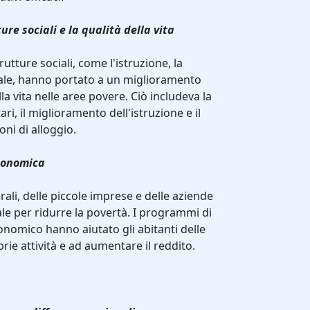
ure sociali e la qualità della vita
rutture sociali, come l'istruzione, la
iale, hanno portato a un miglioramento
lla vita nelle aree povere. Ciò includeva la
tari, il miglioramento dell'istruzione e il
ni di alloggio.
economica
rali, delle piccole imprese e delle aziende
le per ridurre la povertà. I programmi di
nomico hanno aiutato gli abitanti delle
prie attività e ad aumentare il reddito.