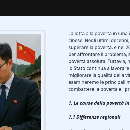
La lotta alla povertà in Cina
cinese. Negli ultimi decenni
superare la povertà, e nel 20
per affrontare il problema, 
povertà assoluta. Tuttavia, 
lo Stato continua a lavorar
migliorare la qualità della vi
esamineremo le principali m
combattere la povertà e i pri
1. Le cause della povertà in
1.1 Differenze regionali