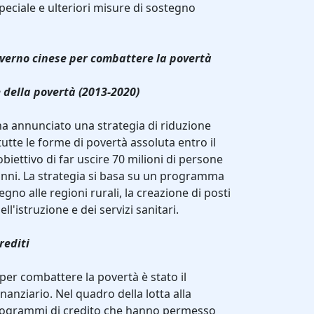
eciale e ulteriori misure di sostegno
overno cinese per combattere la povertà
 della povertà (2013-2020)
ha annunciato una strategia di riduzione
tutte le forme di povertà assoluta entro il
biettivo di far uscire 70 milioni di persone
anni. La strategia si basa su un programma
gno alle regioni rurali, la creazione di posti
ll'istruzione e dei servizi sanitari.
rediti
r combattere la povertà è stato il
nanziario. Nel quadro della lotta alla
 programmi di credito che hanno permesso