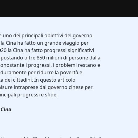
 è uno dei principali obiettivi del governo
, la Cina ha fatto un grande viaggio per
20 la Cina ha fatto progressi significativi
spostando oltre 850 milioni di persone dalla
nonostante i progressi, i problemi restano e
e duramente per ridurre la povertà e
ta dei cittadini. In questo articolo
isure intraprese dal governo cinese per
ncipali progressi e sfide.
 Cina