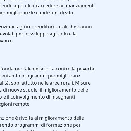
aziende agricole di accedere ai finanziamenti
er migliorare le condizioni di vita.
tenzione agli imprenditori rurali che hanno
gevolati per lo sviluppo agricolo e la
avoro.
 fondamentale nella lotta contro la povertà.
ementando programmi per migliorare
alità, soprattutto nelle aree rurali. Misure
 di nuove scuole, il miglioramento delle
 e il coinvolgimento di insegnanti
regioni remote.
enzione è rivolta al miglioramento delle
ffrendo programmi di formazione per