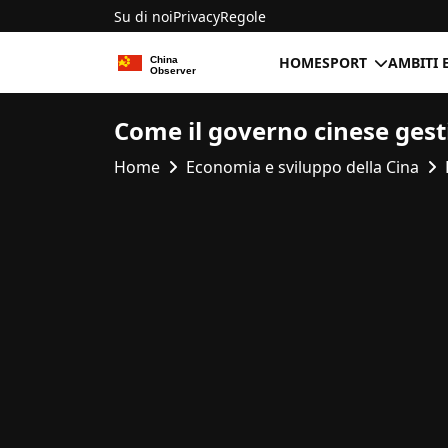
Su di noi
Privacy
Regole
HOME
SPORT
AMBITI 
Come il governo cinese gest
Home
Economia e sviluppo della Cina