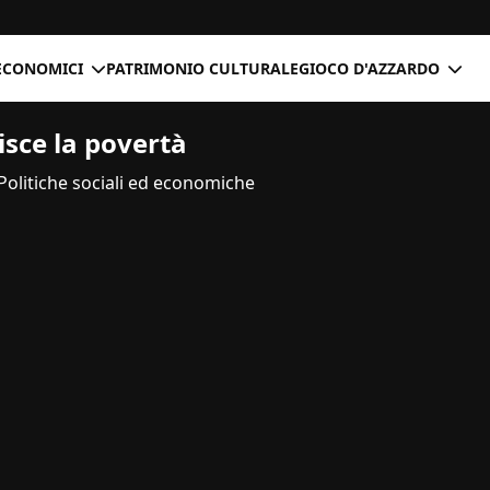
ECONOMICI
PATRIMONIO CULTURALE
GIOCO D'AZZARDO
isce la povertà
Politiche sociali ed economiche