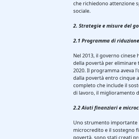
che richiedono attenzione sp
sociale.
2. Strategie e misure del g
2.1 Programma di riduzione
Nel 2013, il governo cinese 
della povertà per eliminare 
2020. Il programma aveva l'o
dalla povertà entro cinque 
completo che include il soste
di lavoro, il miglioramento de
2.2 Aiuti finanziari e microc
Uno strumento importante pe
microcredito e il sostegno fi
povertà, sono stati creati