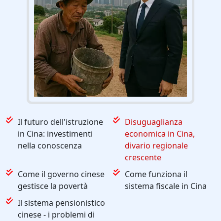
Il futuro dell'istruzione
Disuguaglianza
in Cina: investimenti
economica in Cina,
nella conoscenza
divario regionale
crescente
Come il governo cinese
Come funziona il
gestisce la povertà
sistema fiscale in Cina
Il sistema pensionistico
cinese - i problemi di