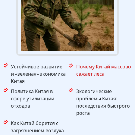
Устойчивое развитие
Почему Китай массово
и «зеленая» экономика
сажает леса
Китая
Политика Китая в
Экологические
сфере утилизации
проблемы Китая:
отходов
последствия быстрого
роста
Как Китай борется с
загрязнением воздуха