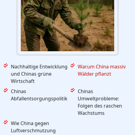
Nachhaltige Entwicklung
Warum China massiv
und Chinas grüne
Wälder pflanzt
Wirtschaft
Chinas
Chinas
Abfallentsorgungspolitik
Umweltprobleme:
Folgen des raschen
Wachstums
Wie China gegen
Luftverschmutzung