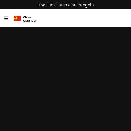
Über uns
Datenschutz
Regeln
☰