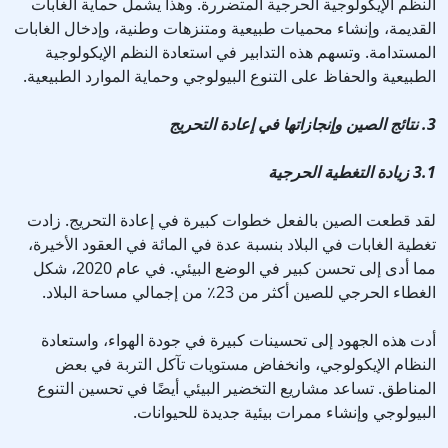
النظم الإيكولوجية الحرجية المتضررة. وهذا يشمل حماية الغابات
القديمة، وإنشاء محميات طبيعية ومتنزهات وطنية، وإدخال الغابات
المستدامة. وتسهم هذه التدابير في استعادة النظم الإيكولوجية
الطبيعية والحفاظ على التنوع البيولوجي وحماية الموارد الطبيعية.
3. نتائج الصين وإنجازاتها في إعادة التحريج
3.1 زيادة التغطية الحرجية
لقد قطعت الصين بالفعل خطوات كبيرة في إعادة التحريج. زادت
تغطية الغابات في البلاد بنسبة عدة في المائة في العقود الأخيرة،
مما أدى إلى تحسن كبير في الوضع البيئي. في عام 2020، شكل
الغطاء الحرجي للصين أكثر من 23٪ من إجمالي مساحة البلاد.
أدت هذه الجهود إلى تحسينات كبيرة في جودة الهواء، واستعادة
النظام الإيكولوجي، وانخفاض مستويات تآكل التربة في بعض
المناطق. تساعد مشاريع التخضير البيئي أيضًا في تحسين التنوع
البيولوجي وإنشاء ممرات بيئية جديدة للحيوانات.