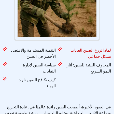
لماذا تزرع الصين الغابات
التنمية المستدامة والاقتصاد
بشكل جماعي
الأخضر في الصين
المخاوف البيئية للصين: آثار
سياسة الصين لإدارة
النمو السريع
النفايات
كيف تكافح الصين تلوث
الهواء
في العقود الأخيرة، أصبحت الصين رائدة عالميًا في إعادة التحريج
وزراعة الأشجار الجماعية. ويتابع البلد مبادرات بيئية طموحة تهدف