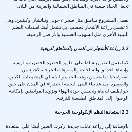
تجعل الحياة صعبة في المناطق الشمالية والغربية من البلاد.
يغطي المشروع مناطق مثل صحراء جوبي وتيانشان وكينلين. وهي
لا تشمل زراعة الأشجار فحسب، بل تشمل أيضًا استعادة النظم
البيئية الأخرى مثل السهوب العشبية والأراضي الرطبة.
2.2 زراعة الأشجار في المدن والمناطق الريفية
كما تعمل الصين بنشاط على تطوير الخضرة الحضرية والريفية،
وإنشاء الحدائق والساحات والمتنزهات الحرجية كجزء من
استراتيجيات لتحسين نوعية الحياة والبيئة في المجتمعات الكبيرة
والصغيرة. يساعد بناء البنى التحتية الخضراء في المدن على خلق
جو لطيف للحياة وتحسين جودة الهواء وتزويد المواطنين بإمكانية
الوصول إلى المناطق الطبيعية للترفيه.
2,3 استعادة النظم الإيكولوجية الحرجية
بالإضافة إلى زراعة غابات جديدة، ركزت الصين أيضًا على استعادة