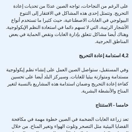
على الرغم من النجاحات، تواجه الصين عددًا من تحديات إعادة
التحريج. وتتمثل إحدى هذه المشاكل في الافتقار إلى التنوع
البيولوجي في الغابات الاصطناعية، حيث كثيرا ما تستخدم أنواع
الأشجار الرتيبة، التي لا تسهم دائما في استعادة النظم الإيكولوجية.
وهناك أيضا مشاكل تتعلق بإدارة الغابات ونقص الحماية في بعض
المناطق الحرجية.
4,2 استدامة إعادة التحريج
وفي المستقبل، ستواصل الصين العمل على إنشاء نظم إيكولوجية
مستدامة ومتوازنة بيئيا للغابات. وسيركز البلد أيضا على تحسين
كفاءة إعادة التحريج وضمان استدامة هذه المشاريع بالنسبة لتغير
المناخ والأنشطة البشرية.
خامسا - الاستنتاج
تعد زراعة الغابات الضخمة في الصين خطوة مهمة في مكافحة
القضايا البيئية مثل التصحر وتلوث الهواء وتغير المناخ. من خلال