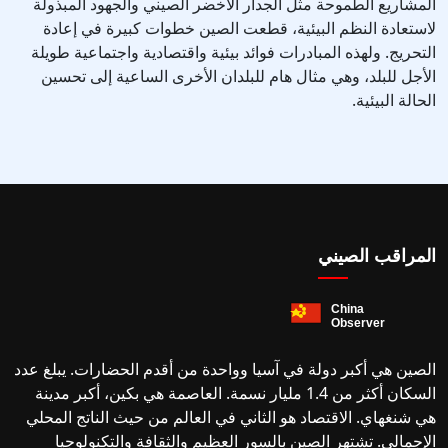
المشاريع الطموحة مثل الجدار الأخضر الصيني والجهود المبذولة
لاستعادة النظم البيئية، قطعت الصين خطوات كبيرة في إعادة
التحريج. ولهذه المبادرات فوائد بيئية واقتصادية واجتماعية طويلة
الأجل للبلد، وهي مثال هام للبلدان الأخرى الساعية إلى تحسين
الحالة البيئية.
المراقب الصيني
الصين هي أكبر دولة في آسيا وواحدة من أقدم الحضارات. يبلغ عدد
السكان أكثر من 1.4 مليار نسمة. العاصمة هي بكين، أكبر مدينة
هي شنغهاي. الاقتصاد هو الثاني في العالم من حيث الناتج المحلي
الإجمالي. تشتهر الصين بالسور العظيم والثقافة والتكنولوجيا