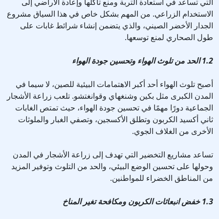
التي تساعد في استعادة التربة ومنع تآكلها وإعادة الأراضي إلى
الاستخدام الزراعي. من المهم بشكل خاص في هذا السياق مشروع
الجدار الأخضر الصيني، والذي يتضمن إنشاء شرائط غابات على
طول الصحاري لمنع توسعها.
1.2 الحد من تلوث الهواء وتحسين جودة الهواء
أصبح تلوث الهواء أحد أكبر الاهتمامات البيئية للصين، لا سيما في
المدن الكبرى مثل بكين وشنغهاي وقوانغتشو. تلعب زراعة الأشجار
الجماعية دورًا مهمًا في تحسين جودة الهواء، حيث تمتص الغابات
ثاني أكسيد الكربون وتطلق الأكسجين، وتصفي الغبار والملوثات
الأخرى من الغلاف الجوي.
تساعد مشاريع التخضير التي تهدف إلى زراعة الأشجار في المدن
وحولها على تحسين الوضع البيئي، والحد من التلوث وتوفير المزيد
من المناطق الخضراء للمواطنين.
1.3 خفض انبعاثات الكربون ومكافحة تغير المناخ