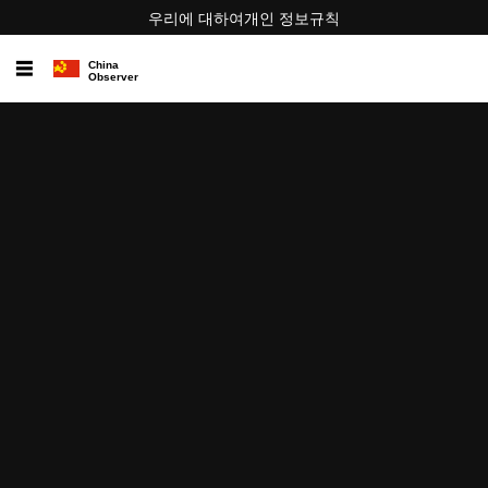
우리에 대하여
개인 정보
규칙
☰