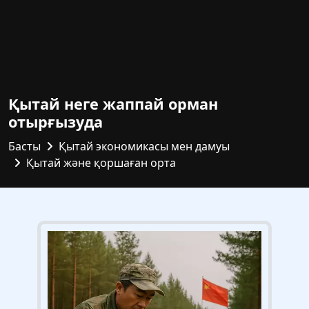
Қытай неге жаппай орман
отырғызуда
Басты
Қытай экономикасы мен дамуы
Қытай және қоршаған орта