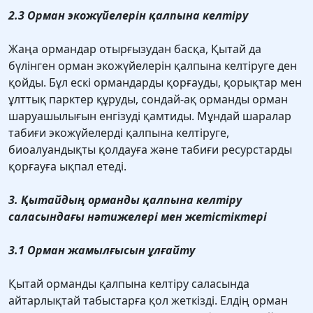
2.3 Орман экожүйелерін қалпына келтіру
Жаңа ормандар отырғызудан басқа, Қытай да
бүлінген орман экожүйелерін қалпына келтіруге ден
қойды. Бұл ескі ормандарды қорғауды, қорықтар мен
ұлттық парктер құруды, сондай-ақ орманды орман
шаруашылығын енгізуді қамтиды. Мұндай шаралар
табиғи экожүйелерді қалпына келтіруге,
биоалуандықты қолдауға және табиғи ресурстарды
қорғауға ықпал етеді.
3. Қытайдың орманды қалпына келтіру
саласындағы нәтижелері мен жетістіктері
3.1 Орман жамылғысын ұлғайту
Қытай орманды қалпына келтіру саласында
айтарлықтай табыстарға қол жеткізді. Елдің орман