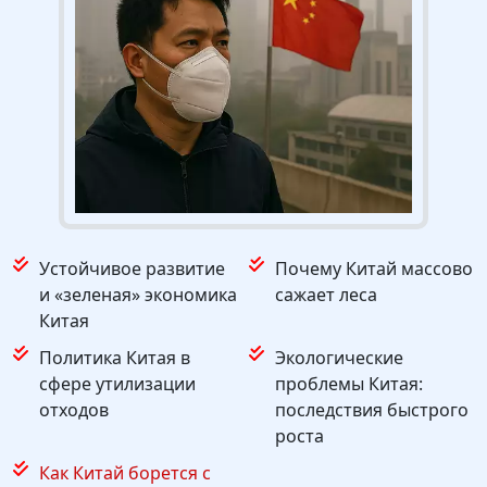
Устойчивое развитие
Почему Китай массово
и «зеленая» экономика
сажает леса
Китая
Политика Китая в
Экологические
сфере утилизации
проблемы Китая:
отходов
последствия быстрого
роста
Как Китай борется с