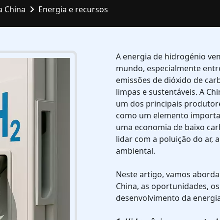
a China
Energia e recursos
A energia de hidrogénio v
mundo, especialmente entre
emissões de dióxido de car
limpas e sustentáveis. A C
um dos principais produtor
como um elemento important
uma economia de baixo carb
lidar com a poluição do ar, 
ambiental.
Neste artigo, vamos aborda
China, as oportunidades, os 
desenvolvimento da energia