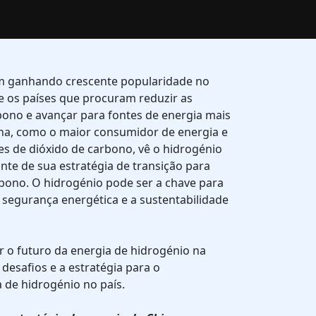
em ganhando crescente popularidade no
 os países que procuram reduzir as
bono e avançar para fontes de energia mais
hina, como o maior consumidor de energia e
es de dióxido de carbono, vê o hidrogénio
e de sua estratégia de transição para
ono. O hidrogénio pode ser a chave para
a segurança energética e a sustentabilidade
r o futuro da energia de hidrogénio na
desafios e a estratégia para o
 de hidrogénio no país.