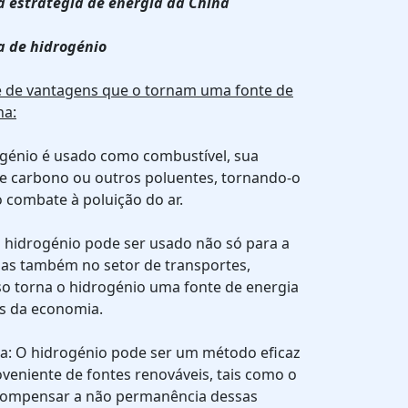
a estratégia de energia da China
a de hidrogénio
e de vantagens que o tornam uma fonte de
na:
ogénio é usado como combustível, sua
e carbono ou outros poluentes, tornando-o
combate à poluição do ar.
O hidrogénio pode ser usado não só para a
mas também no setor de transportes,
so torna o hidrogénio uma fonte de energia
es da economia.
a: O hidrogénio pode ser um método eficaz
veniente de fontes renováveis, tais como o
e compensar a não permanência dessas