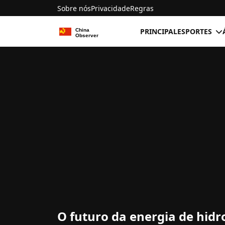
Sobre nós
Privacidade
Regras
PRINCIPAL
ESPORTES
O futuro da energia de hid