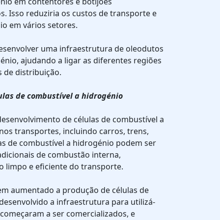
io em contentores e botijões
. Isso reduziria os custos de transporte e
nio em vários setores.
desenvolver uma infraestrutura de oleodutos
énio, ajudando a ligar as diferentes regiões
s de distribuição.
ulas de combustível a hidrogénio
desenvolvimento de células de combustível a
os transportes, incluindo carros, trens,
ulas de combustível a hidrogénio podem ser
adicionais de combustão interna,
limpo e eficiente do transporte.
tem aumentado a produção de células de
esenvolvido a infraestrutura para utilizá-
á começaram a ser comercializados, e