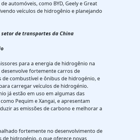
 de automóveis, como BYD, Geely e Great
lvendo veículos de hidrogênio e planejando
o setor de transportes da China
io
ssores para a energia de hidrogênio na
s desenvolve fortemente carros de
s de combustível e ônibus de hidrogénio, e
para carregar veículos de hidrogénio.
nio já estão em uso em algumas das
a, como Pequim e Xangai, e apresentam
eduzir as emissões de carbono e melhorar a
abalhado fortemente no desenvolvimento de
s de hidrogénio, o que oferece novas