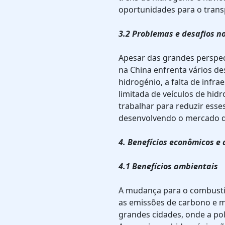
oportunidades para o transp
3.2 Problemas e desafios no
Apesar das grandes perspect
na China enfrenta vários de
hidrogénio, a falta de infra
limitada de veículos de hid
trabalhar para reduzir ess
desenvolvendo o mercado d
4. Benefícios econômicos e
4.1 Benefícios ambientais
A mudança para o combustív
as emissões de carbono e m
grandes cidades, onde a pol