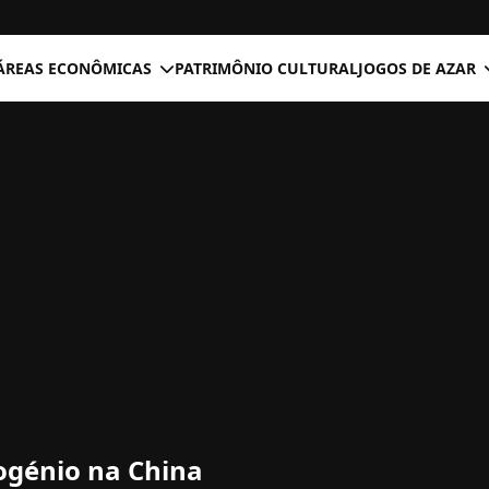
ÁREAS ECONÔMICAS
PATRIMÔNIO CULTURAL
JOGOS DE AZAR
rogénio na China