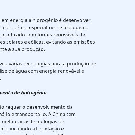
a em energia a hidrogénio é desenvolver
 hidrogénio, especialmente hidrogênio
é produzido com fontes renováveis de
es solares e eólicas, evitando as emissões
nte a sua produção.
veu várias tecnologias para a produção de
olise de água com energia renovável e
.
mento de hidrogénio
nio requer o desenvolvimento da
á-lo e transportá-lo. A China tem
 melhorar as tecnologias de
o, incluindo a liquefação e