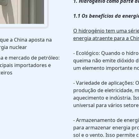
1. Hidrogênio como parte d
1.1 Os benefícios da energi
O hidrogénio tem uma séri
energia atraente para a Chi
que a China aposta na
gia nuclear
- Ecológico: Quando o hidr
a e mercado de petróleo:
queima não emite dióxido d
cipais importadores e
um elemento importante no 
eiros
- Variedade de aplicações: 
produção de eletricidade, 
aquecimento e indústria. Is
universal para vários setor
- Armazenamento de energi
para armazenar energia pro
sol e o vento. Isso permit