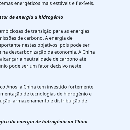
stemas energéticos mais estáveis e flexíveis.
etor de energia a hidrogénio
ambiciosas de transição para as energias
missões de carbono. A energia de
portante nestes objetivos, pois pode ser
na descarbonização da economia. A China
alcançar a neutralidade de carbono até
ênio pode ser um fator decisivo neste
co Anos, a China tem investido fortemente
mentação de tecnologias de hidrogénio e
dução, armazenamento e distribuição de
gico da energia de hidrogénio na China