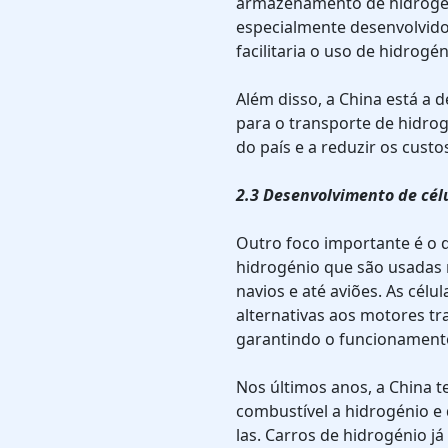
armazenamento de hidrogén
especialmente desenvolvidos
facilitaria o uso de hidrogé
Além disso, a China está a 
para o transporte de hidrog
do país e a reduzir os custo
2.3 Desenvolvimento de cél
Outro foco importante é o 
hidrogénio que são usadas n
navios e até aviões. As cél
alternativas aos motores tr
garantindo o funcionamento 
Nos últimos anos, a China 
combustível a hidrogénio e d
las. Carros de hidrogénio j