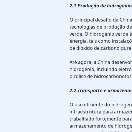
2.1 Produção de hidrogénio
O principal desafio da Chin
tecnologias de produção de
verde. O hidrogénio verde 
energia, tais como instalaçõ
de dióxido de carbono dura
Até agora, a China desenvol
hidrogénio, incluindo eletr
pirolise de hidrocarbonetos
2.2 Transporte e armazena
O uso eficiente do hidrogé
infraestrutura para armazen
trabalhado fortemente para
armazenamento de hidrogéni