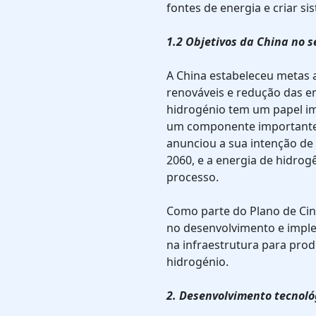
fontes de energia e criar si
1.2 Objetivos da China no s
A China estabeleceu metas 
renováveis e redução das e
hidrogénio tem um papel im
um componente importante 
anunciou a sua intenção de 
2060, e a energia de hidrog
processo.
Como parte do Plano de Cin
no desenvolvimento e imple
na infraestrutura para pro
hidrogénio.
2. Desenvolvimento tecnoló