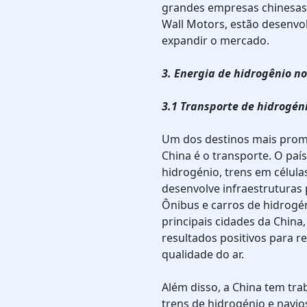
grandes empresas chinesas
Wall Motors, estão desenvo
expandir o mercado.
3. Energia de hidrogênio n
3.1 Transporte de hidrogén
Um dos destinos mais promi
China é o transporte. O paí
hidrogénio, trens em célula
desenvolve infraestruturas 
Ônibus e carros de hidrogé
principais cidades da Chin
resultados positivos para r
qualidade do ar.
Além disso, a China tem tr
trens de hidrogénio e navio