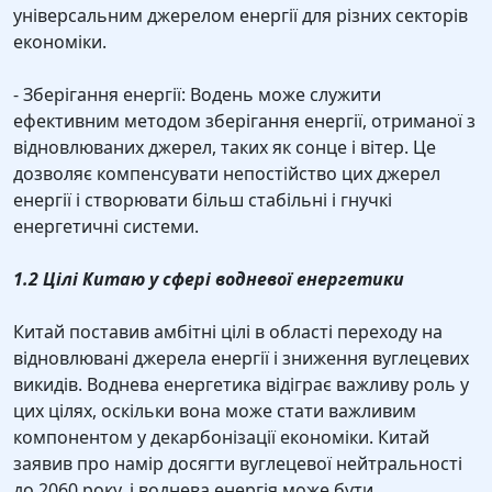
універсальним джерелом енергії для різних секторів
економіки.
- Зберігання енергії: Водень може служити
ефективним методом зберігання енергії, отриманої з
відновлюваних джерел, таких як сонце і вітер. Це
дозволяє компенсувати непостійство цих джерел
енергії і створювати більш стабільні і гнучкі
енергетичні системи.
1.2 Цілі Китаю у сфері водневої енергетики
Китай поставив амбітні цілі в області переходу на
відновлювані джерела енергії і зниження вуглецевих
викидів. Воднева енергетика відіграє важливу роль у
цих цілях, оскільки вона може стати важливим
компонентом у декарбонізації економіки. Китай
заявив про намір досягти вуглецевої нейтральності
до 2060 року, і воднева енергія може бути