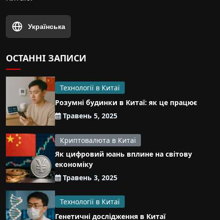
Українська
ОСТАННІ ЗАПИСИ
Технології в Китаї
Розумні будинки в Китаї: як це працює
Травень 5, 2025
Криптовалюта в Китаї
Як цифровий юань вплине на світову
економіку
Травень 3, 2025
Технології в Китаї
Генетичні дослідження в Китаї