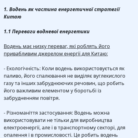
1. Водень як частина енергетичної стратегії
Китаю
1.1 Переваги водневої енергетики
Водень має низку переваг, які роблять його
привабливим джерелом енергії для Китаю:
- Екологічність: Коли водень використовується як
паливо, його спалювання не виділяє вуглекислого
газу та інших забруднюючих речовин, що робить
його важливим елементом у боротьбі із
забрудненням повітря.
- Різноманіття застосування: Водень можна
використовувати не тільки для виробництва
електроенергії, але і в транспортному секторі, для
опалення і в промисловості. Це робить водень