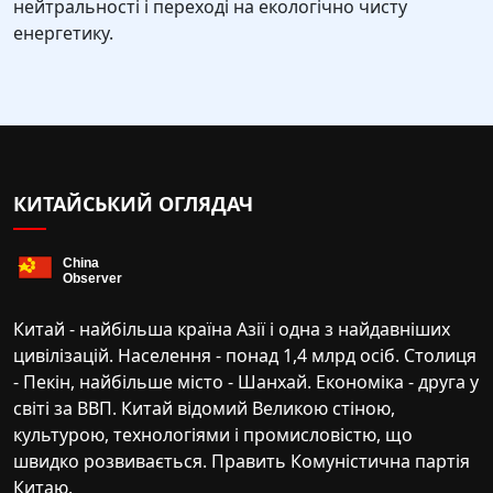
нейтральності і переході на екологічно чисту
енергетику.
КИТАЙСЬКИЙ ОГЛЯДАЧ
Китай - найбільша країна Азії і одна з найдавніших
цивілізацій. Населення - понад 1,4 млрд осіб. Столиця
- Пекін, найбільше місто - Шанхай. Економіка - друга у
світі за ВВП. Китай відомий Великою стіною,
культурою, технологіями і промисловістю, що
швидко розвивається. Править Комуністична партія
Китаю.