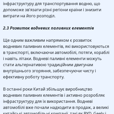
інфраструктуру для транспортування водню, що
допоможе зв'язати різні регіони країни і знизити
витрати на його розподіл.
2.3 Розвиток водневих паливних елементів
Ще одним важливим напрямком є розвиток
водневих паливних елементів, які використовуються
в транспорті, включаючи автомобілі, потяги, кораблі
і навіть літаки. Водневі паливні елементи можуть
стати альтернативою традиційним двигунам
внутрішнього згоряння, забезпечуючи чисту і
ефективну роботу транспорту.
В останні роки Китай збільшує виробництво
водневих паливних елементів і активно розробляє
інфраструктуру для їх використання. Водневі
автомобілі вже почали надходити в продаж, а великі
китайські автомобільні компанії, такі як BYD, Geely і