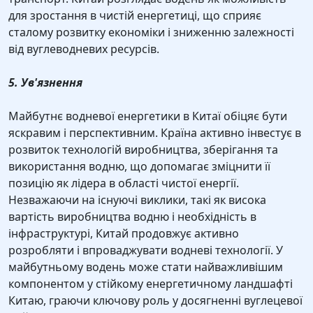
для зростання в чистій енергетиці, що сприяє
сталому розвитку економіки і зниженню залежності
від вуглеводневих ресурсів.
5. Ув'язнення
Майбутнє водневої енергетики в Китаї обіцяє бути
яскравим і перспективним. Країна активно інвестує в
розвиток технологій виробництва, зберігання та
використання водню, що допомагає зміцнити її
позицію як лідера в області чистої енергії.
Незважаючи на існуючі виклики, такі як висока
вартість виробництва водню і необхідність в
інфраструктурі, Китай продовжує активно
розробляти і впроваджувати водневі технології. У
майбутньому водень може стати найважливішим
компонентом у стійкому енергетичному ландшафті
Китаю, граючи ключову роль у досягненні вуглецевої