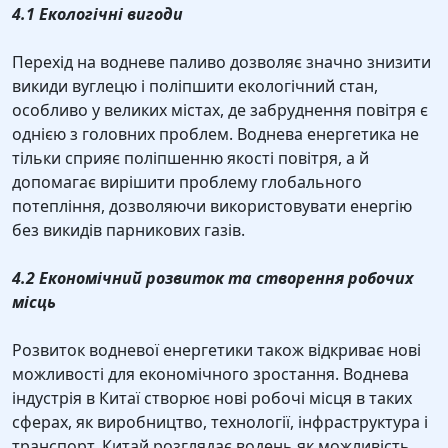
4.1 Екологічні вигоди
Перехід на водневе паливо дозволяє значно знизити
викиди вуглецю і поліпшити екологічний стан,
особливо у великих містах, де забруднення повітря є
однією з головних проблем. Воднева енергетика не
тільки сприяє поліпшенню якості повітря, а й
допомагає вирішити проблему глобального
потепління, дозволяючи використовувати енергію
без викидів парникових газів.
4.2 Економічний розвиток та створення робочих
місць
Розвиток водневої енергетики також відкриває нові
можливості для економічного зростання. Воднева
індустрія в Китаї створює нові робочі місця в таких
сферах, як виробництво, технології, інфраструктура і
транспорт. Китай розглядає водень як можливість