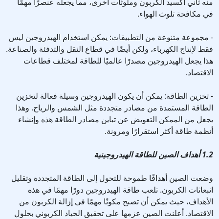
منه ثاني أكسيد الكربون وملوثات أخرى، مما يجعله عنصرًا مهمًا
في مكافحة تلوث الهواء.
- مجموعة متنوعة من التطبيقات: يمكن استخدام الهيدروجين ليس
فقط لإنتاج الكهرباء، ولكن أيضًا في قطاع النقل والتدفئة والصناعة.
هذا يجعل الهيدروجين مصدرًا عالميًا للطاقة لمختلف قطاعات
الاقتصاد.
- تخزين الطاقة: يمكن أن يكون الهيدروجين وسيلة فعالة لتخزين
الطاقة المستمدة من مصادر متجددة مثل الشمس والرياح. وهذا
يجعل من الممكن التعويض عن تباين مصادر الطاقة هذه وإنشاء
أنظمة طاقة أكثر استقرارًا ومرونة.
1.2 أهداف الصين للطاقة الهيدروجينية
وضعت الصين أهدافًا طموحة للتحول إلى الطاقة المتجددة وتقليل
انبعاثات الكربون. تلعب طاقة الهيدروجين دورًا مهمًا في هذه
الأهداف، حيث يمكن أن تصبح مكونًا مهمًا في إزالة الكربون من
الاقتصاد. أعلنت الصين عزمها على تحقيق الحياد الكربوني بحلول