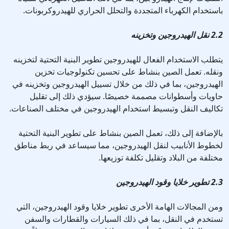
باستخدام الكهرباء المتجددة والتحلل الحراري للهيدروكربونات.
2.2 نقل الهيدروجين وتخزينه
يتطلب الاستخدام الفعال للهيدروجين تطوير البنية التحتية لتخزينه
ونقله. تعمل الصين بنشاط على تحسين تكنولوجيات تخزين
الهيدروجين، بما في ذلك من خلال تسييل الهيدروجين وتخزينه في
حاويات وأسطوانات مصممة خصيصًا. سيؤدي ذلك إلى تقليل
تكاليف النقل وتبسيط استخدام الهيدروجين في مختلف الصناعات.
بالإضافة إلى ذلك، تعمل الصين بنشاط على تطوير البنية التحتية
لخطوط الأنابيب لنقل الهيدروجين، مما سيساعد في ربط مناطق
مختلفة من البلاد وتقليل تكلفة توزيعها.
2.3 تطوير خلايا وقود الهيدروجين
ومن المجالات الهامة الأخرى تطوير خلايا وقود الهيدروجين، التي
تستخدم في النقل، بما في ذلك السيارات والقطارات والسفن