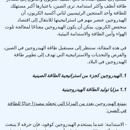
طاقة أنظف وأكثر استدامة. ترى الصين، باعتبارها أكبر مستهلك
للطاقة وأحد المنتجين الرئيسيين لثاني أكسيد الكربون، أن
الهيدروجين عنصر مهم في استراتيجيتها للانتقال إلى اقتصاد
منخفض الكربون. يمكن أن يكون الهيدروجين مفتاحًا لمعالجة تلوث
الهواء وأمن الطاقة والاستدامة البيئية.
في هذه المقالة، سننظر إلى مستقبل طاقة الهيدروجين في الصين،
والفرص والتحديات والاستراتيجية التي تهدف إلى تطوير طاقة
الهيدروجين في البلاد.
1. الهيدروجين كجزء من استراتيجية الطاقة الصينية
1.1 مزايا توليد الطاقة الهيدروجينية
يتمتع الهيدروجين بعدد من المزايا التي تجعله مصدرًا جذابًا للطاقة
في الصين:
- الاستدامة: عندما يستخدم الهيدروجين كوقود، فإن حرقه لا ينبعث