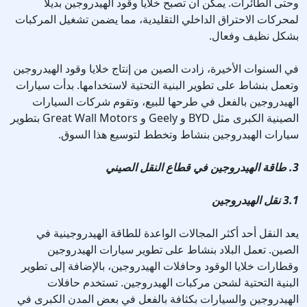
وحتى الطائرات. يمكن أن تصبح خلايا وقود الهيدروجين بديلاً
لمحركات الاحتراق الداخلي التقليدية، مما يضمن تشغيل المركبات
بشكل نظيف وفعال.
في السنوات الأخيرة، زادت الصين من إنتاج خلايا وقود الهيدروجين
وتعمل بنشاط على تطوير البنية التحتية لاستخدامها. بدأت سيارات
الهيدروجين بالفعل في طرحها للبيع، وتقوم شركات السيارات
الصينية الكبرى مثل BYD و Geely و Great Wall Motors بتطوير
سيارات الهيدروجين بنشاط وتخطط لتوسيع هذا السوق.
3. طاقة الهيدروجين في قطاع النقل الصيني
3.1 نقل الهيدروجين
يعد النقل أحد أكثر المجالات الواعدة للطاقة الهيدروجينية في
الصين. تعمل البلاد بنشاط على تطوير سيارات الهيدروجين
وقطارات خلايا الوقود وحافلات الهيدروجين، بالإضافة إلى تطوير
البنية التحتية لشحن مركبات الهيدروجين. تستخدم حافلات
الهيدروجين والسيارات بكثافة بالفعل في بعض المدن الكبرى في