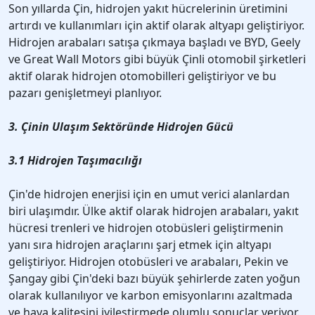
Son yıllarda Çin, hidrojen yakıt hücrelerinin üretimini
artırdı ve kullanımları için aktif olarak altyapı geliştiriyor.
Hidrojen arabaları satışa çıkmaya başladı ve BYD, Geely
ve Great Wall Motors gibi büyük Çinli otomobil şirketleri
aktif olarak hidrojen otomobilleri geliştiriyor ve bu
pazarı genişletmeyi planlıyor.
3. Çinin Ulaşım Sektöründe Hidrojen Gücü
3.1 Hidrojen Taşımacılığı
Çin'de hidrojen enerjisi için en umut verici alanlardan
biri ulaşımdır. Ülke aktif olarak hidrojen arabaları, yakıt
hücresi trenleri ve hidrojen otobüsleri geliştirmenin
yanı sıra hidrojen araçlarını şarj etmek için altyapı
geliştiriyor. Hidrojen otobüsleri ve arabaları, Pekin ve
Şangay gibi Çin'deki bazı büyük şehirlerde zaten yoğun
olarak kullanılıyor ve karbon emisyonlarını azaltmada
ve hava kalitesini iyileştirmede olumlu sonuçlar veriyor.