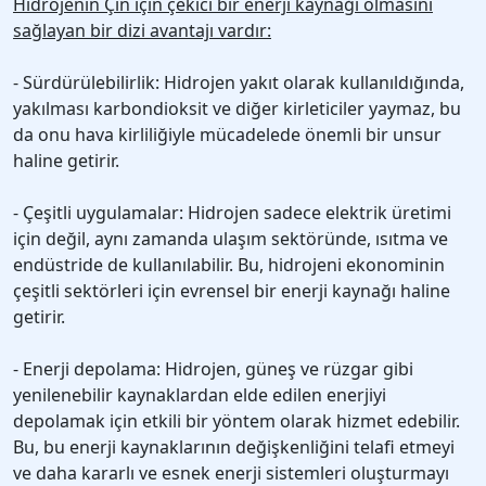
Hidrojenin Çin için çekici bir enerji kaynağı olmasını
sağlayan bir dizi avantajı vardır:
- Sürdürülebilirlik: Hidrojen yakıt olarak kullanıldığında,
yakılması karbondioksit ve diğer kirleticiler yaymaz, bu
da onu hava kirliliğiyle mücadelede önemli bir unsur
haline getirir.
- Çeşitli uygulamalar: Hidrojen sadece elektrik üretimi
için değil, aynı zamanda ulaşım sektöründe, ısıtma ve
endüstride de kullanılabilir. Bu, hidrojeni ekonominin
çeşitli sektörleri için evrensel bir enerji kaynağı haline
getirir.
- Enerji depolama: Hidrojen, güneş ve rüzgar gibi
yenilenebilir kaynaklardan elde edilen enerjiyi
depolamak için etkili bir yöntem olarak hizmet edebilir.
Bu, bu enerji kaynaklarının değişkenliğini telafi etmeyi
ve daha kararlı ve esnek enerji sistemleri oluşturmayı