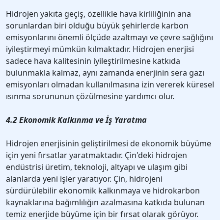
Hidrojen yakıta geçiş, özellikle hava kirliliğinin ana
sorunlardan biri olduğu büyük şehirlerde karbon
emisyonlarını önemli ölçüde azaltmayı ve çevre sağlığını
iyileştirmeyi mümkün kılmaktadır. Hidrojen enerjisi
sadece hava kalitesinin iyileştirilmesine katkıda
bulunmakla kalmaz, aynı zamanda enerjinin sera gazı
emisyonları olmadan kullanılmasına izin vererek küresel
ısınma sorununun çözülmesine yardımcı olur.
4.2 Ekonomik Kalkınma ve İş Yaratma
Hidrojen enerjisinin geliştirilmesi de ekonomik büyüme
için yeni fırsatlar yaratmaktadır. Çin'deki hidrojen
endüstrisi üretim, teknoloji, altyapı ve ulaşım gibi
alanlarda yeni işler yaratıyor. Çin, hidrojeni
sürdürülebilir ekonomik kalkınmaya ve hidrokarbon
kaynaklarına bağımlılığın azalmasına katkıda bulunan
temiz enerjide büyüme için bir fırsat olarak görüyor.