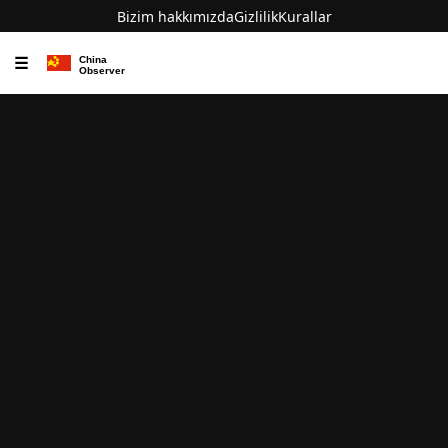
Bizim hakkımızda
Gizlilik
Kurallar
☰