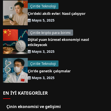
Çin'de Teknoloji
Çin'deki akıllı evler: Nasıl çalışıyor
Mayıs 5, 2025
Çin'de kripto para birimi
Dijital yuan küresel ekonomiyi nasıl
etkileyecek
Mayıs 3, 2025
Çin'de Teknoloji
Çin'de genetik çalışmalar
Mayıs 3, 2025
EN IYI KATEGORILER
Çinin ekonomisi ve gelişimi