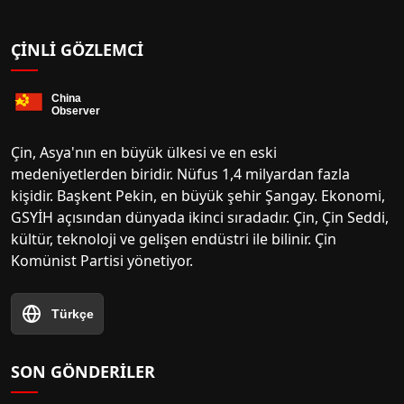
ÇINLI GÖZLEMCI
Çin, Asya'nın en büyük ülkesi ve en eski
medeniyetlerden biridir. Nüfus 1,4 milyardan fazla
kişidir. Başkent Pekin, en büyük şehir Şangay. Ekonomi,
GSYİH açısından dünyada ikinci sıradadır. Çin, Çin Seddi,
kültür, teknoloji ve gelişen endüstri ile bilinir. Çin
Komünist Partisi yönetiyor.
Türkçe
SON GÖNDERILER