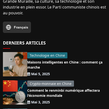
Grande Muraille, sa culture, sa technologie et son
industrie en plein essor. Le Parti communiste chinois est
au pouvoir.
Français
DERNIERS ARTICLES
Technologie en Chine
Maisons intelligentes en Chine : comment ça
marche
Mai 5, 2025
Crypto-monnaie en Chine
Comment le renminbi numérique affectera
l'économie mondiale
Mai 3, 2025