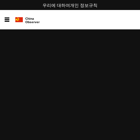
우리에 대하여
개인 정보
규칙
☰