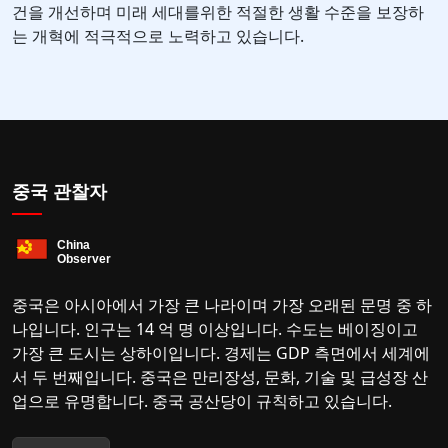
건을 개선하며 미래 세대를위한 적절한 생활 수준을 보장하
는 개혁에 적극적으로 노력하고 있습니다.
중국 관찰자
중국은 아시아에서 가장 큰 나라이며 가장 오래된 문명 중 하
나입니다. 인구는 14 억 명 이상입니다. 수도는 베이징이고
가장 큰 도시는 상하이입니다. 경제는 GDP 측면에서 세계에
서 두 번째입니다. 중국은 만리장성, 문화, 기술 및 급성장 산
업으로 유명합니다. 중국 공산당이 규칙하고 있습니다.