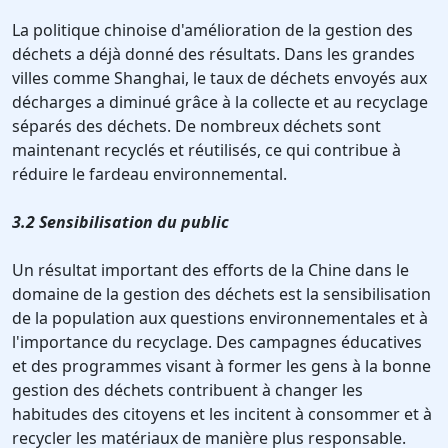
La politique chinoise d'amélioration de la gestion des
déchets a déjà donné des résultats. Dans les grandes
villes comme Shanghai, le taux de déchets envoyés aux
décharges a diminué grâce à la collecte et au recyclage
séparés des déchets. De nombreux déchets sont
maintenant recyclés et réutilisés, ce qui contribue à
réduire le fardeau environnemental.
3.2 Sensibilisation du public
Un résultat important des efforts de la Chine dans le
domaine de la gestion des déchets est la sensibilisation
de la population aux questions environnementales et à
l'importance du recyclage. Des campagnes éducatives
et des programmes visant à former les gens à la bonne
gestion des déchets contribuent à changer les
habitudes des citoyens et les incitent à consommer et à
recycler les matériaux de manière plus responsable.