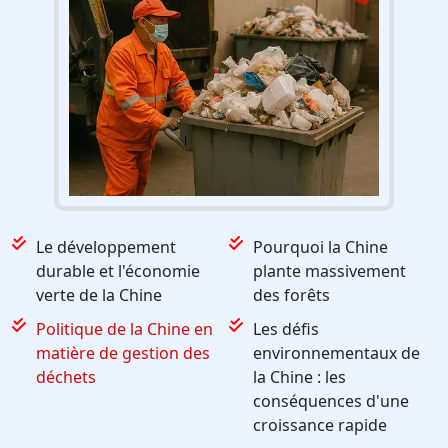
Le développement
Pourquoi la Chine
durable et l'économie
plante massivement
verte de la Chine
des forêts
Politique de la Chine en
Les défis
matière de gestion des
environnementaux de
déchets
la Chine : les
conséquences d'une
croissance rapide