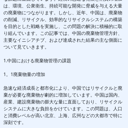
は、環境、公衆衛生、持続可能な開発に脅威を与える大量
の廃棄物につながります。しかし、近年、中国は、廃棄物
の削減、リサイクル、効率的なリサイクルシステムの構築
を目的とした戦略を実施し、この問題の解決に積極的に取
り組んでいます。この記事では、中国の廃棄物管理方針、
主要なイニシアチブ、および達成された結果の主な側面に
ついて見ていきます。
1.中国における廃棄物管理の課題
1。1廃棄物量の増加
急速な経済成長と都市化により、中国ではリサイクルと廃
棄が必要な廃棄物が劇的に増加しています。中国は国内、
産業、建設廃棄物の膨大な量に直面しており、リサイクル
システムに大きな負担をかけています。この問題は、人口
と消費レベルが高い北京、上海、広州などの大都市で特に
深刻です。