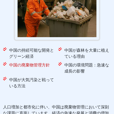
中国の持続可能な開発と
中国が森林を大量に植え
グリーン経済
ている理由
中国の廃棄物管理方針
中国の環境問題：急速な
成長の影響
中国が大気汚染と戦って
いる方法
人口増加と都市化に伴い、中国は廃棄物管理において深刻
な課題に直面しています。経済の急速な発展と消費の増加