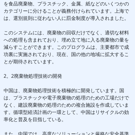
を食品廃棄物、プラスチック、金属、紙などのいくつかの
カテゴリーに分けることが義務付けられています。上海で
は、選別規則に従わない人に罰金制度が導入されました。
このシステムには、廃棄物の回収だけでなく、適切な材料
への処理も含まれており、埋め立て地に入る廃棄物の量を
減らすことができます。このプログラムは、主要都市で成
功裏に実施されており、現在、国の他の地域に拡大するこ
とが期待されています。
2。2廃棄物処理技術の開発
中国は、廃棄物処理技術を積極的に開発しています。国
は、プラスチックや電子廃棄物の処理のための工場だけで
なく、建設廃棄物の処理のための複合施設を作成していま
す。循環型経済計画の一環として、中国はリサイクルの効
率化と普及を目指している。
また、中国では、高度なソリューションと厳格な安全基準