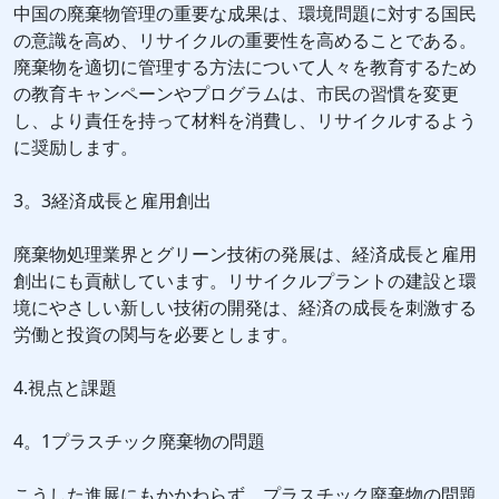
中国の廃棄物管理の重要な成果は、環境問題に対する国民
の意識を高め、リサイクルの重要性を高めることである。
廃棄物を適切に管理する方法について人々を教育するため
の教育キャンペーンやプログラムは、市民の習慣を変更
し、より責任を持って材料を消費し、リサイクルするよう
に奨励します。
3。3経済成長と雇用創出
廃棄物処理業界とグリーン技術の発展は、経済成長と雇用
創出にも貢献しています。リサイクルプラントの建設と環
境にやさしい新しい技術の開発は、経済の成長を刺激する
労働と投資の関与を必要とします。
4.視点と課題
4。1プラスチック廃棄物の問題
こうした進展にもかかわらず、プラスチック廃棄物の問題