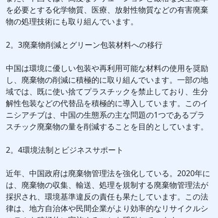
を必要とする化学物質、医療、放射性物質などの有害廃棄
物の処理技術にも取り組んでいます。
2。3廃棄物削減とグリーン包装材料への移行
中国は環境に優しい包装や再利用可能な材料の使用を奨励
し、廃棄物の削減に積極的に取り組んでいます。一部の地
域では、既に使い捨てプラスチックを禁止しており、生分
解性包装などの代替品を積極的に導入しています。このイ
ニシアチブは、中国の生態系の主な問題の1つであるプラ
スチック廃棄物の量を削減することを目的としています。
2。4環境法制とビジネスサポート
近年、中国政府は廃棄物管理法を強化している。2020年に
は、廃棄物の収集、輸送、処理を規制する廃棄物管理法が
採択され、環境基準違反の責任も果たしています。この法
律は、地方自治体や民間企業がより効率的なリサイクルシ