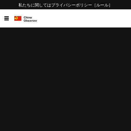
私たちに関しては
プライバシーポリシー
［ルール］
☰