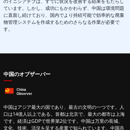
のイニシアチブは、すでに状況を改善する結果をもたらし
ています。しかし、成功にもかかわらず、中国は環境問題
に直面し続けており、国内でより持続可能で効率的な廃棄
物管理システムを作成するためのさらなる作業が必要で
す。
中国のオブザーバー
中国はアジア最大の国であり、最古の文明の一つです。人
口は14億人以上である。首都は北京で、最大の都市は上海
です。経済はGDPで世界第2位です。中国は万里の長城、
文化、技術、活況を呈する産業で知られています。中国共