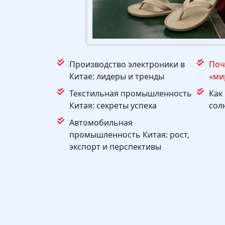
Производство электроники в
Поч
Китае: лидеры и тренды
«ми
Текстильная промышленность
Как
Китая: секреты успеха
сол
Автомобильная
промышленность Китая: рост,
экспорт и перспективы