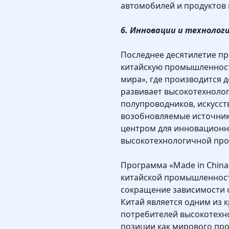
автомобилей и продуктов 
6. Инновации и технолог
Последнее десятилетие п
китайскую промышленност
мира», где производится 
развивает высокотехнолог
полупроводников, искусст
возобновляемые источник
центром для инновационн
высокотехнологичной про
Программа «Made in China
китайской промышленност
сокращение зависимости о
Китай является одним из 
потребителей высокотехно
позиции как мирового про