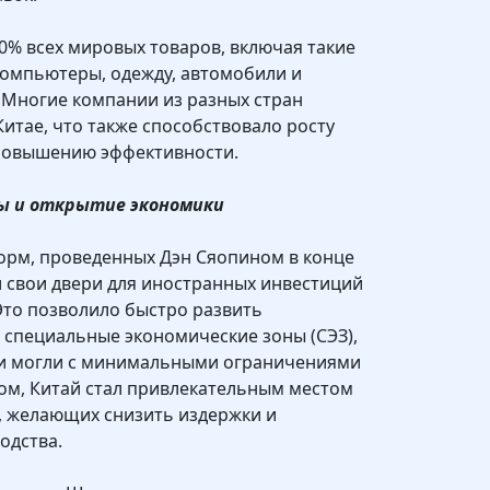
0% всех мировых товаров, включая такие
компьютеры, одежду, автомобили и
 Многие компании из разных стран
Китае, что также способствовало росту
повышению эффективности.
мы и открытие экономики
орм, проведенных Дэн Сяопином в конце
ыл свои двери для иностранных инвестиций
Это позволило быстро развить
 специальные экономические зоны (СЭЗ),
и могли с минимальными ограничениями
зом, Китай стал привлекательным местом
, желающих снизить издержки и
одства.