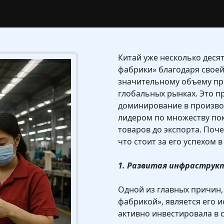
Китай уже несколько деся
фабрики» благодаря свое
значительному объему про
глобальных рынках. Это п
доминирование в производ
лидером по множеству пок
товаров до экспорта. Поче
что стоит за его успехом 
1. Развитая инфраструк
Одной из главных причин
фабрикой», является его 
активно инвестировала в 