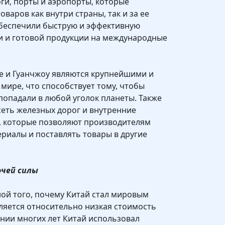
оги, порты и аэропорты, которые
варов как внутри страны, так и за ее
обеспечили быструю и эффективную
и и готовой продукции на международные
е и Гуанчжоу являются крупнейшими и
мире, что способствует тому, чтобы
попадали в любой уголок планеты. Также
сеть железных дорог и внутренние
, которые позволяют производителям
риалы и поставлять товары в другие
очей силы
ой того, почему Китай стал мировым
ляется относительно низкая стоимость
нии многих лет Китай использовал