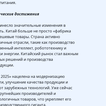
питания.
ические достижения
ринесло значительные изменения в
ь. Китай больше не просто «фабрика
дешевые товары. Страна активно
ичные отрасли, такие как производство
венный интеллект, робототехнику и
и энергии. Китайский рынок стал важным
ых решений и производства
дукции.
 2025» нацелена на модернизацию
и, улучшение качества продукции и
т зарубежных технологий. Уже сейчас
крупнейших производителей и
логичных товаров, что укрепляет его
изводственного гиганта.