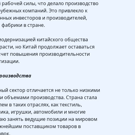
 рабочей силы, что делало производство
рубежных компаний. Это привлекло к
нных инвесторов и производителей,
 фабрики в стране.
 модернизацией китайского общества
расти, но Китай продолжает оставаться
счет повышения производительности
тизации.
роизводства
ый сектор отличается не только низкими
и объемами производства. Страна стала
м в таких отраслях, как текстиль,
ника, игрушки, автомобили и многие
таю занять ведущие позиции на мировом
важнейшим поставщиком товаров в
вок.