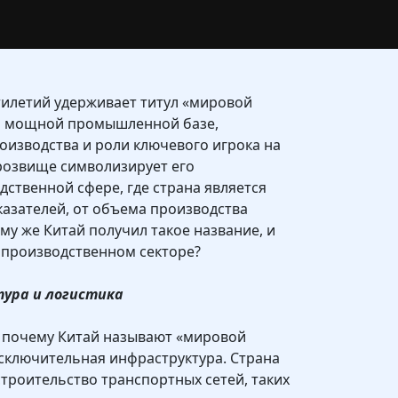
тилетий удерживает титул «мировой
й мощной промышленной базе,
изводства и роли ключевого игрока на
розвище символизирует его
ственной сфере, где страна является
азателей, от объема производства
му же Китай получил такое название, и
в производственном секторе?
тура и логистика
, почему Китай называют «мировой
исключительная инфраструктура. Страна
строительство транспортных сетей, таких