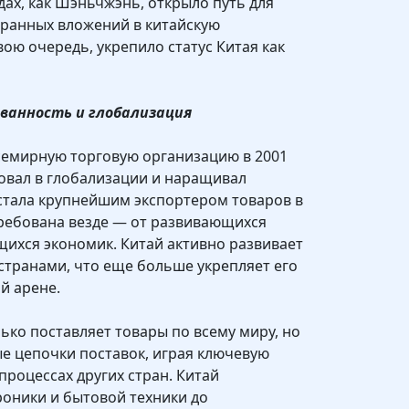
дах, как Шэньчжэнь, открыло путь для
ранных вложений в китайскую
ою очередь, укрепило статус Китая как
ванность и глобализация
семирную торговую организацию в 2001
вовал в глобализации и наращивал
стала крупнейшим экспортером товаров в
требована везде — от развивающихся
ихся экономик. Китай активно развивает
 странами, что еще больше укрепляет его
й арене.
лько поставляет товары по всему миру, но
е цепочки поставок, играя ключевую
процессах других стран. Китай
роники и бытовой техники до