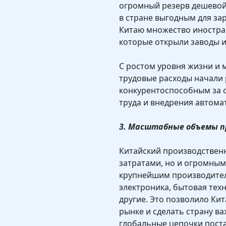
огромный резерв дешевой
в стране выгодным для за
Китаю множество иностра
которые открыли заводы и
С ростом уровня жизни и
трудовые расходы начали 
конкурентоспособным за 
труда и внедрения автома
3. Масштабные объемы п
Китайский производственн
затратами, но и огромным
крупнейшим производителе
электроника, бытовая тех
другие. Это позволило Ки
рынке и сделать страну 
глобальные цепочки поста