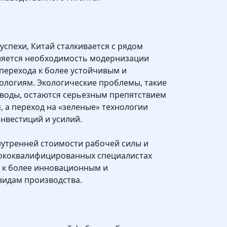
спехи, Китай сталкивается с рядом
вляется необходимость модернизации
перехода к более устойчивым и
ологиям. Экологические проблемы, такие
и воды, остаются серьезным препятствием
, а переход на «зеленые» технологии
нвестиций и усилий.
нутренней стоимости рабочей силы и
сококвалифицированных специалистах
а к более инновационным и
видам производства.