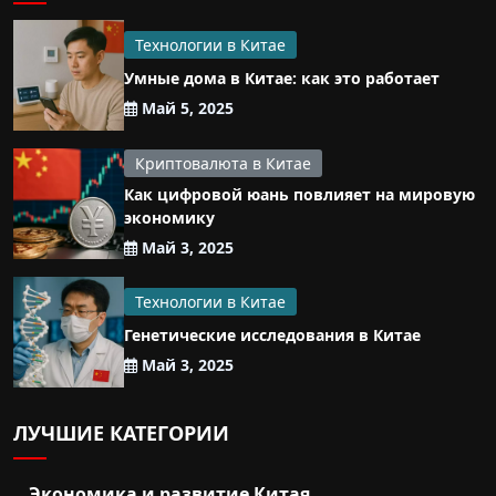
Технологии в Китае
Умные дома в Китае: как это работает
Май 5, 2025
Криптовалюта в Китае
Как цифровой юань повлияет на мировую
экономику
Май 3, 2025
Технологии в Китае
Генетические исследования в Китае
Май 3, 2025
ЛУЧШИЕ КАТЕГОРИИ
Экономика и развитие Китая