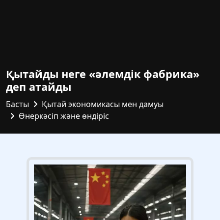
Қытайды неге «әлемдік фабрика»
деп атайды
Басты
Қытай экономикасы мен дамуы
Өнеркәсіп және өндіріс